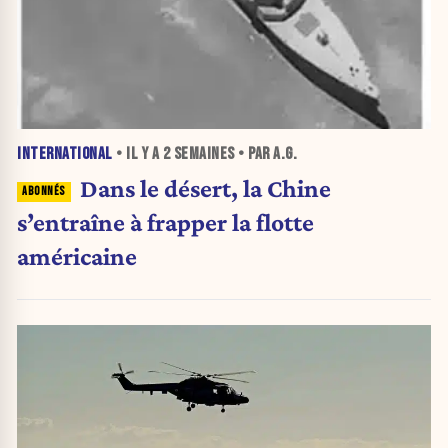
INTERNATIONAL
• IL Y A
2 SEMAINES
• PAR A.G.
Dans le désert, la Chine
s’entraîne à frapper la flotte
américaine