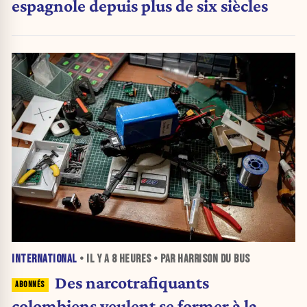
espagnole depuis plus de six siècles
INTERNATIONAL
• IL Y A
8 HEURES
• PAR HARRISON DU BUS
Des narcotrafiquants
colombiens veulent se former à la