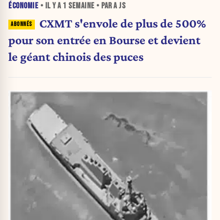
ÉCONOMIE
• IL Y A
1 SEMAINE
• PAR A JS
CXMT s'envole de plus de 500%
pour son entrée en Bourse et devient
le géant chinois des puces