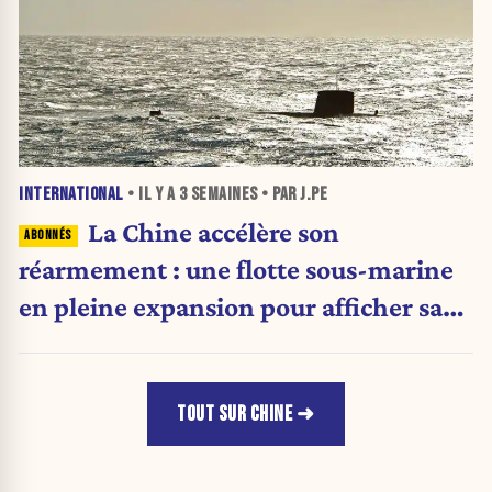
INTERNATIONAL
• IL Y A
3 SEMAINES
• PAR J.PE
La Chine accélère son
réarmement : une flotte sous-marine
en pleine expansion pour afficher sa
puissance militaire
TOUT SUR CHINE