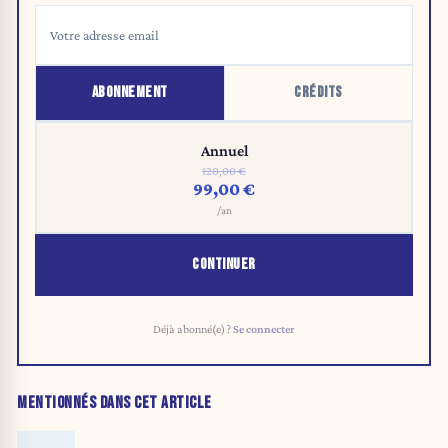
ABONNEMENT
CRÉDITS
Annuel
120,00 €
99,00 €
/an
CONTINUER
Déjà abonné(e) ?
Se connecter
MENTIONNÉS DANS CET ARTICLE