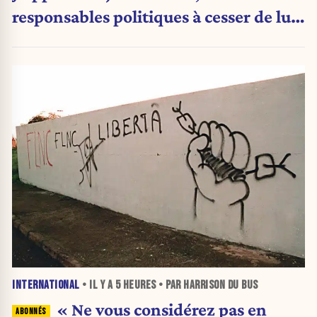
responsables politiques à cesser de lui
attribuer une autorité religieuse »
INTERNATIONAL
• IL Y A
5 HEURES
• PAR HARRISON DU BUS
« Ne vous considérez pas en