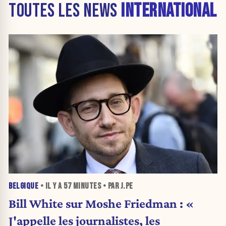
TOUTES LES NEWS
INTERNATIONAL
BELGIQUE
• IL Y A
57 MINUTES
• PAR J.PE
Bill White sur Moshe Friedman : «
J'appelle les journalistes, les