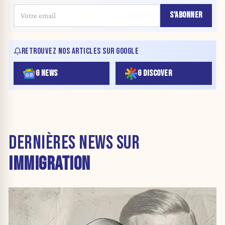
S'ABONNER
RETROUVEZ NOS ARTICLES SUR GOOGLE
G NEWS
G DISCOVER
DERNIÈRES NEWS SUR
IMMIGRATION