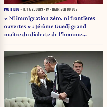
POLITIQUE
• IL Y A
2 JOURS
• PAR HARRISON DU BUS
« Ni immigration zéro, ni frontières
ouvertes » : Jérôme Guedj grand
maître du dialecte de l'homme
politique