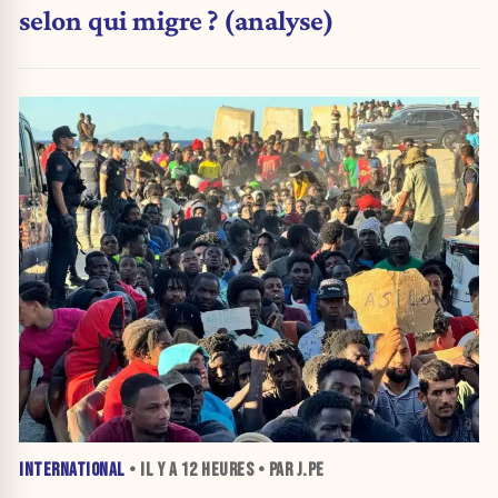
selon qui migre ? (analyse)
INTERNATIONAL
• IL Y A
12 HEURES
• PAR J.PE