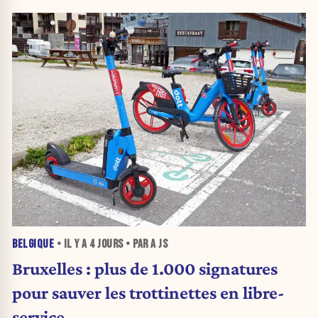
BELGIQUE
• IL Y A
4 JOURS
• PAR A JS
Bruxelles : plus de 1.000 signatures
pour sauver les trottinettes en libre-
service