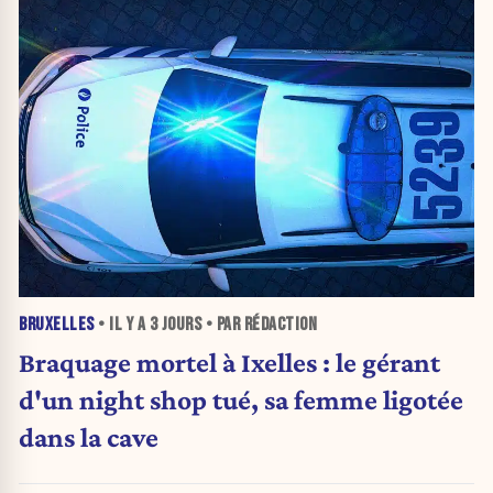
BRUXELLES
• IL Y A
3 JOURS
• PAR RÉDACTION
Braquage mortel à Ixelles : le gérant
d'un night shop tué, sa femme ligotée
dans la cave