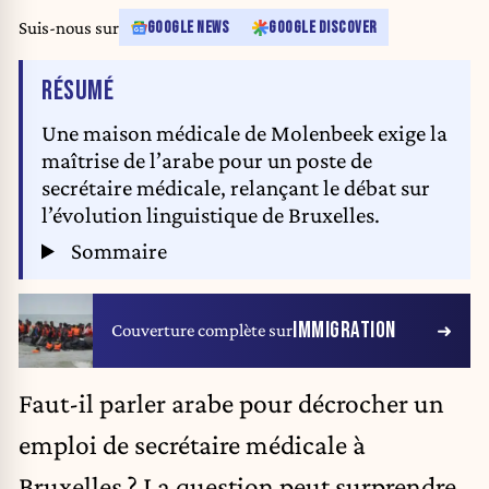
Suis-nous sur
GOOGLE NEWS
GOOGLE DISCOVER
DE L'ARTICLE
RÉSUMÉ
Une maison médicale de Molenbeek exige la
maîtrise de l’arabe pour un poste de
secrétaire médicale, relançant le débat sur
l’évolution linguistique de Bruxelles.
Sommaire
IMMIGRATION
Couverture complète sur
Faut-il parler arabe pour décrocher un
emploi de secrétaire médicale à
Bruxelles
? La question peut surprendre.