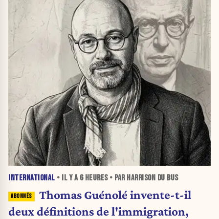
INTERNATIONAL
• IL Y A
6 HEURES
• PAR HARRISON DU BUS
Thomas Guénolé invente-t-il
deux définitions de l'immigration,