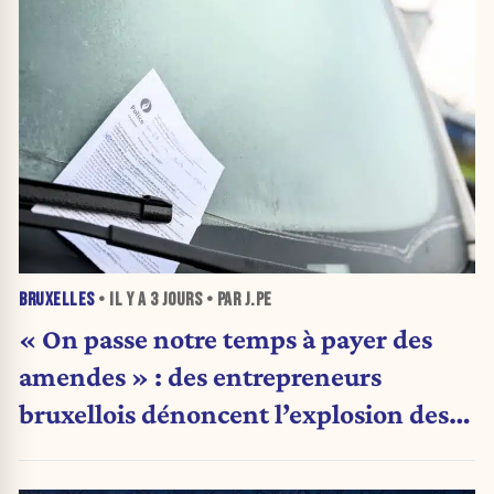
BRUXELLES
• IL Y A
3 JOURS
• PAR J.PE
« On passe notre temps à payer des
amendes » : des entrepreneurs
bruxellois dénoncent l’explosion des
PV qui étranglent leur activité