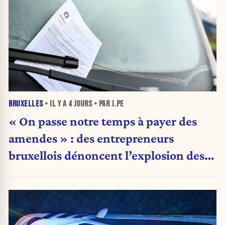
BRUXELLES
• IL Y A
4 JOURS
• PAR J.PE
« On passe notre temps à payer des
amendes » : des entrepreneurs
bruxellois dénoncent l’explosion des
PV qui étranglent leur activité