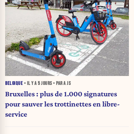
BELGIQUE
• IL Y A
5 JOURS
• PAR A JS
Bruxelles : plus de 1.000 signatures
pour sauver les trottinettes en libre-
service