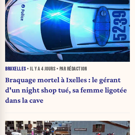
BRUXELLES
• IL Y A
4 JOURS
• PAR RÉDACTION
Braquage mortel à Ixelles : le gérant
d'un night shop tué, sa femme ligotée
dans la cave