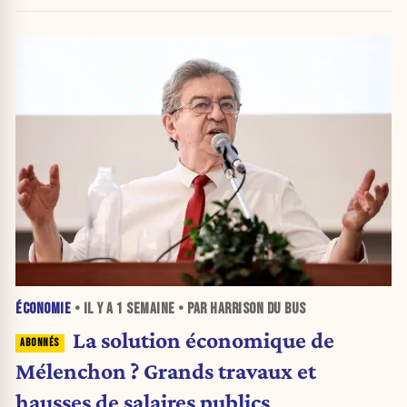
inquiétante
ÉCONOMIE
• IL Y A
1 SEMAINE
• PAR HARRISON DU BUS
La solution économique de
Mélenchon ? Grands travaux et
hausses de salaires publics