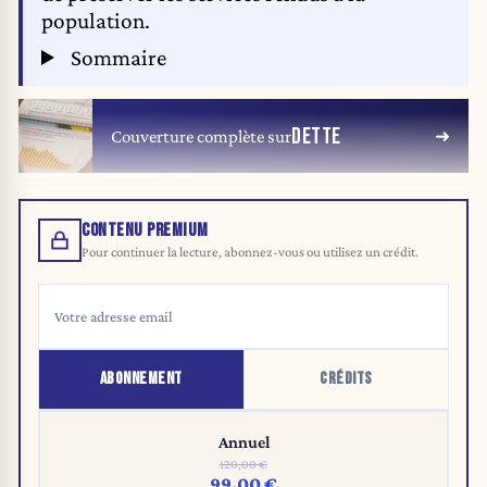
population.
Sommaire
DETTE
Couverture complète sur
CONTENU PREMIUM
Pour continuer la lecture, abonnez-vous ou utilisez un crédit.
ABONNEMENT
CRÉDITS
Annuel
120,00 €
99,00 €