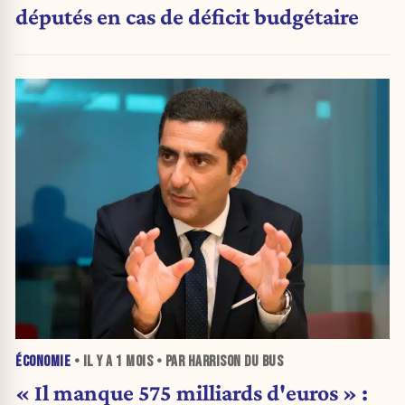
députés en cas de déficit budgétaire
ÉCONOMIE
• IL Y A
1 MOIS
• PAR HARRISON DU BUS
« Il manque 575 milliards d'euros » :