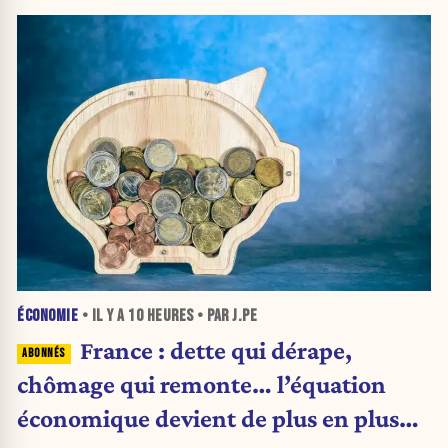
ÉCONOMIE
• IL Y A
10 HEURES
• PAR J.PE
France : dette qui dérape,
chômage qui remonte… l’équation
économique devient de plus en plus