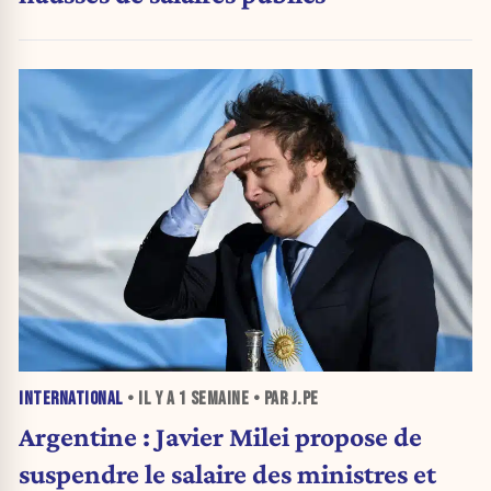
INTERNATIONAL
• IL Y A
1 SEMAINE
• PAR J.PE
Argentine : Javier Milei propose de
suspendre le salaire des ministres et