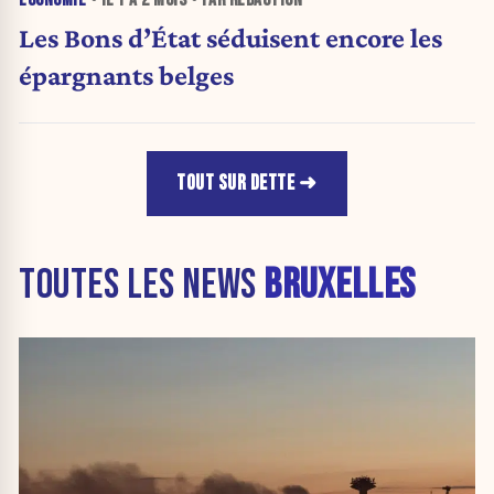
ÉCONOMIE
• IL Y A
2 MOIS
• PAR RÉDACTION
Les Bons d’État séduisent encore les
épargnants belges
TOUT SUR DETTE
TOUTES LES NEWS
BRUXELLES