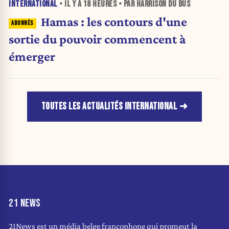
INTERNATIONAL
• IL Y A
18 HEURES
• PAR HARRISON DU BUS
Hamas : les contours d'une
sortie du pouvoir commencent à
émerger
TOUTES LES ACTUALITÉS INTERNATIONAL
21 NEWS
21News est un média belge francophone qui promeut la