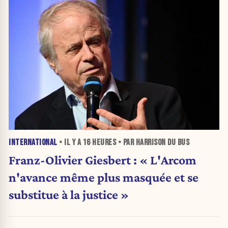
INTERNATIONAL
• IL Y A
16 HEURES
• PAR HARRISON DU BUS
Franz-Olivier Giesbert : « L'Arcom
n'avance même plus masquée et se
substitue à la justice »