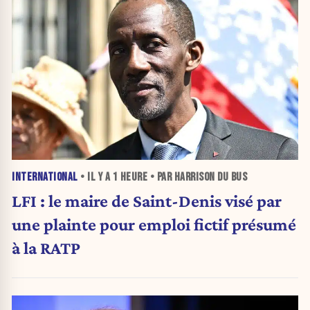
INTERNATIONAL
• IL Y A
1 HEURE
• PAR HARRISON DU BUS
LFI : le maire de Saint-Denis visé par
une plainte pour emploi fictif présumé
à la RATP