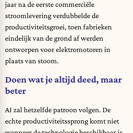
jaar na de eerste commerciële
stroomlevering verdubbelde de
productiviteitsgroei, toen fabrieken
eindelijk van de grond af werden
ontworpen voor elektromotoren in
plaats van stoom.
Doen wat je altijd deed, maar
beter
AI zal hetzelfde patroon volgen. De
echte productiviteitssprong komt niet
wanneer de technologie beschikbaar is,