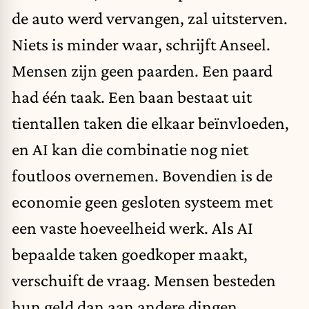
de auto werd vervangen, zal uitsterven.
Niets is minder waar, schrijft Anseel.
Mensen zijn geen paarden. Een paard
had één taak. Een baan bestaat uit
tientallen taken die elkaar beïnvloeden,
en AI kan die combinatie nog niet
foutloos overnemen. Bovendien is de
economie geen gesloten systeem met
een vaste hoeveelheid werk. Als AI
bepaalde taken goedkoper maakt,
verschuift de vraag. Mensen besteden
hun geld dan aan andere dingen,