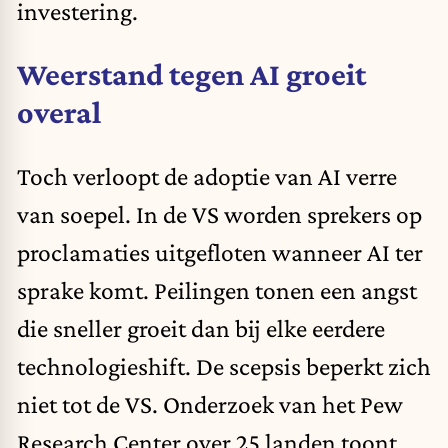
investering.
Weerstand tegen AI groeit
overal
Toch verloopt de adoptie van AI verre
van soepel.
In de VS worden sprekers op
proclamaties uitgefloten wanneer AI ter
sprake komt. Peilingen tonen een angst
die sneller groeit dan bij elke eerdere
technologieshift. De scepsis beperkt zich
niet tot de VS. Onderzoek van het Pew
Research Center over 25 landen toont