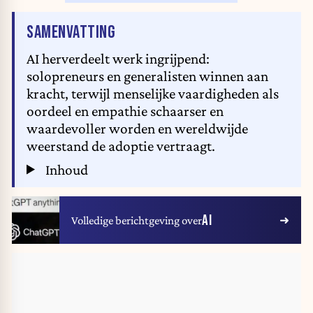
VAN HET ARTIKEL
SAMENVATTING
AI herverdeelt werk ingrijpend:
solopreneurs en generalisten winnen aan
kracht, terwijl menselijke vaardigheden als
oordeel en empathie schaarser en
waardevoller worden en wereldwijde
weerstand de adoptie vertraagt.
Inhoud
AI
Volledige berichtgeving over