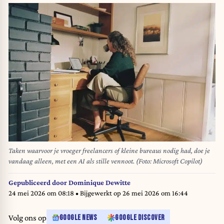
Taken waarvoor je vroeger freelancers of kleine bureaus nodig had, doe je
vandaag alleen, met een AI als stille vennoot. (Foto: Microsoft Copilot)
Gepubliceerd door
Dominique Dewitte
24 mei 2026 om 08:18
• Bijgewerkt op
26 mei 2026 om 16:44
Volg ons op
GOOGLE NEWS
GOOGLE DISCOVER