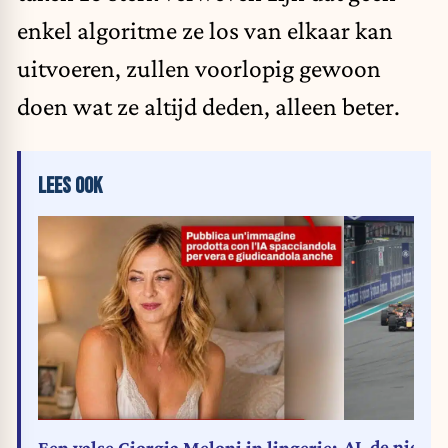
enkel algoritme ze los van elkaar kan
uitvoeren, zullen voorlopig gewoon
doen wat ze altijd deden, alleen beter.
LEES OOK
AI, de nieuw
Een valse Giorgia Meloni in lingerie: