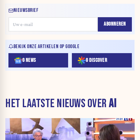
NIEUWSBRIEF
ABONNEREN
BEKIJK ONZE ARTIKELEN OP GOOGLE
G NEWS
G DISCOVER
HET LAATSTE NIEUWS OVER
AI