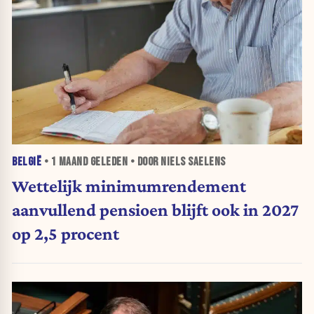
BELGIË
•
1 MAAND
GELEDEN • DOOR NIELS SAELENS
Wettelijk minimumrendement
aanvullend pensioen blijft ook in 2027
op 2,5 procent