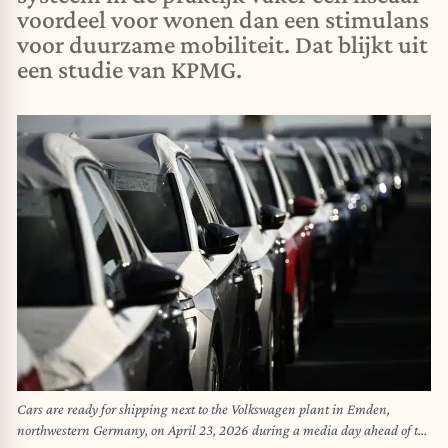
voordeel voor wonen dan een stimulans
voor duurzame mobiliteit. Dat blijkt uit
een studie van KPMG.
Cars are ready for shipping next to the Volkswagen plant in Emden,
northwestern Germany, on April 23, 2026 during a media day ahead of the