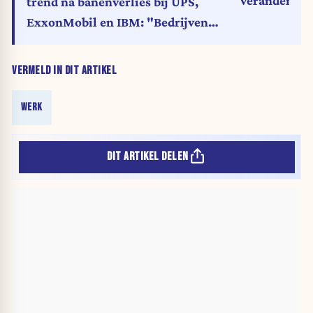
verandert er 
trend na banenverlies bij UPS,
ExxonMobil en IBM: "Bedrijven
worden mee de afgrond ingeduwd"
VERMELD IN DIT ARTIKEL
WERK
DIT ARTIKEL DELEN