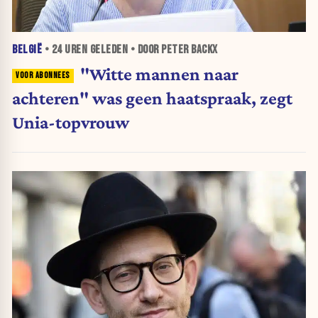
BELGIË
•
24 UREN
GELEDEN • DOOR PETER BACKX
"Witte mannen naar
achteren" was geen haatspraak, zegt
Unia-topvrouw