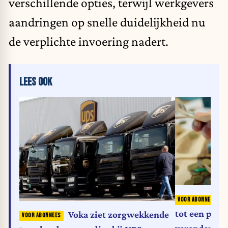
verschillende opties, terwijl werkgevers
aandringen op snelle duidelijkheid nu
de verplichte invoering nadert.
LEES OOK
tot een pakj
Voka ziet zorgwekkende