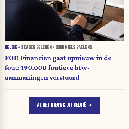
BELGIË
•
3 DAGEN
GELEDEN • DOOR NIELS SAELENS
FOD Financiën gaat opnieuw in de
fout: 190.000 foutieve btw-
aanmaningen verstuurd
AL HET NIEUWS UIT BELGIË