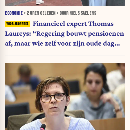
ECONOMIE
•
2 UREN
GELEDEN • DOOR NIELS SAELENS
Financieel expert Thomas
Laureys: “Regering bouwt pensioenen
af, maar wie zelf voor zijn oude dag
belegt, wordt afgestraft”