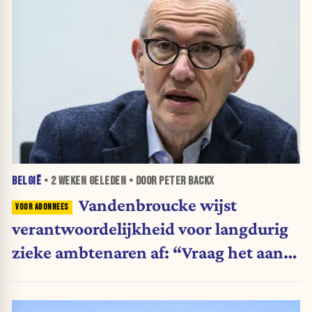
BELGIË
•
2 WEKEN
GELEDEN • DOOR PETER BACKX
Vandenbroucke wijst
verantwoordelijkheid voor langdurig
zieke ambtenaren af: “Vraag het aan
de andere ministers”