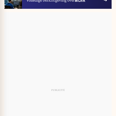
WERK
Volledige berichtgeving over