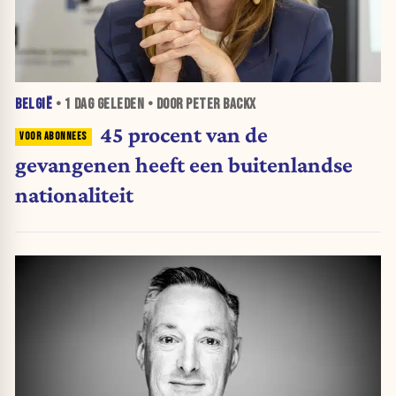
BELGIË
•
1 DAG
GELEDEN • DOOR PETER BACKX
45 procent van de
gevangenen heeft een buitenlandse
nationaliteit