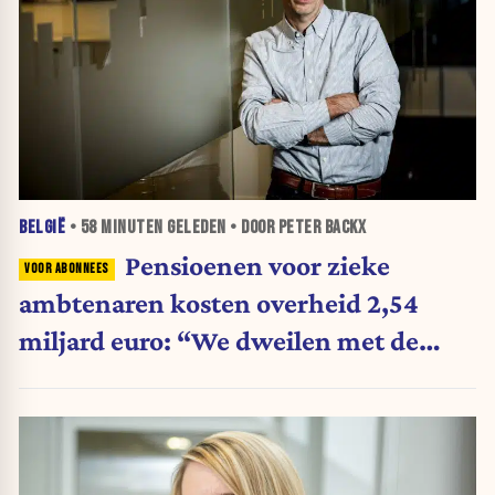
BELGIË
•
58 MINUTEN
GELEDEN • DOOR PETER BACKX
Pensioenen voor zieke
ambtenaren kosten overheid 2,54
miljard euro: “We dweilen met de
belastingkranen open”