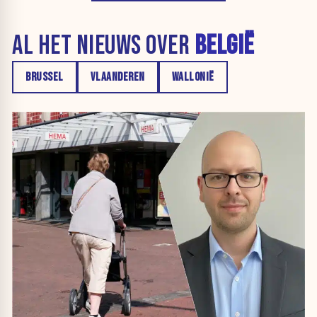
AL HET NIEUWS OVER
BELGIË
BRUSSEL
VLAANDEREN
WALLONIË