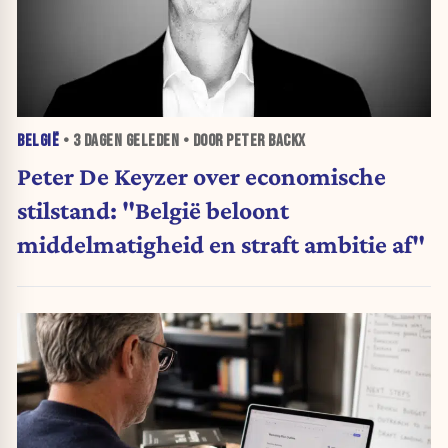
BELGIË
•
3 DAGEN
GELEDEN • DOOR PETER BACKX
Peter De Keyzer over economische
stilstand: "België beloont
middelmatigheid en straft ambitie af"