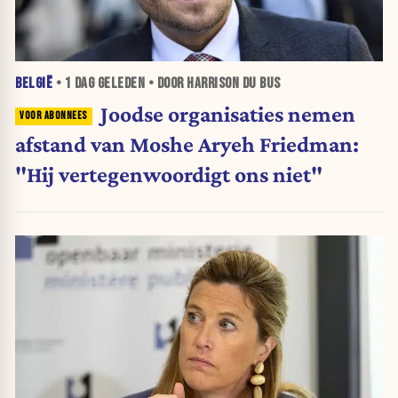
BELGIË
•
1 DAG
GELEDEN • DOOR HARRISON DU BUS
Joodse organisaties nemen
afstand van Moshe Aryeh Friedman:
"Hij vertegenwoordigt ons niet"