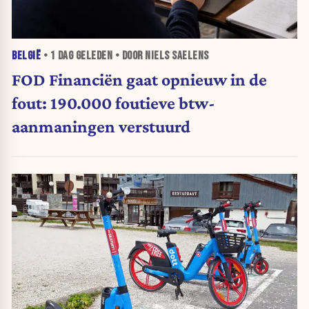
BELGIË
•
1 DAG
GELEDEN • DOOR NIELS SAELENS
FOD Financiën gaat opnieuw in de
fout: 190.000 foutieve btw-
aanmaningen verstuurd