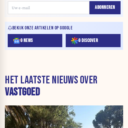
ABONNEREN
BEKIJK ONZE ARTIKELEN OP GOOGLE
G NEWS
G DISCOVER
HET LAATSTE NIEUWS OVER
VASTGOED