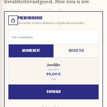
kwaliteitsvastgoed. Hoe zou u uw
activiteit omschrijven?
PREMIUMINHOUD
Om verder te lezen, abonneer u of gebruik een krediet.
ABONNEMENT
KREDIETEN
Jaarlijks
120,00 €
99,00 €
/jaar
DOORGAAN