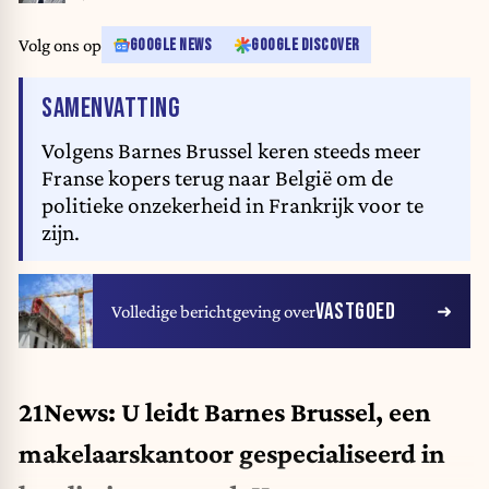
Volg ons op
GOOGLE NEWS
GOOGLE DISCOVER
VAN HET ARTIKEL
SAMENVATTING
Volgens Barnes Brussel keren steeds meer
Franse kopers terug naar België om de
politieke onzekerheid in Frankrijk voor te
zijn.
VASTGOED
Volledige berichtgeving over
21News: U leidt Barnes Brussel, een
makelaarskantoor gespecialiseerd in