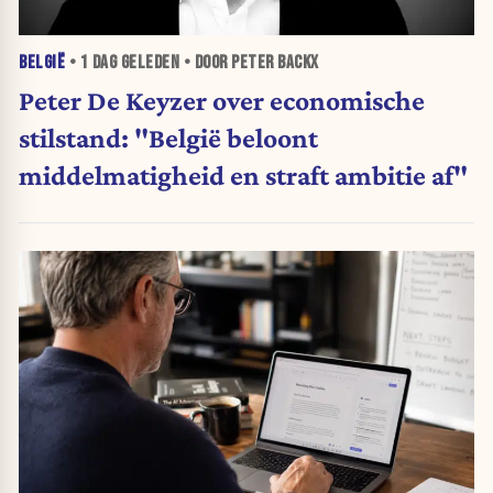
BELGIË
•
1 DAG
GELEDEN • DOOR PETER BACKX
Peter De Keyzer over economische
stilstand: "België beloont
middelmatigheid en straft ambitie af"