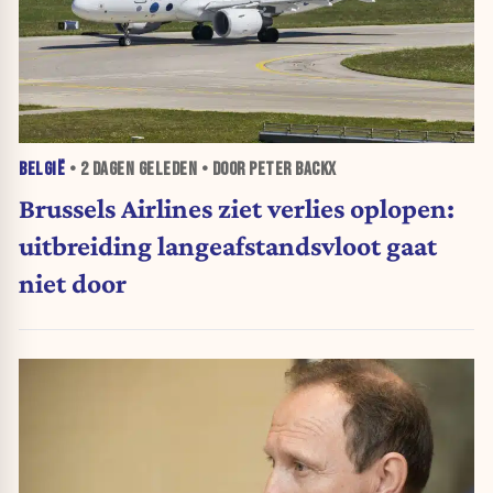
BELGIË
•
2 DAGEN
GELEDEN • DOOR PETER BACKX
Brussels Airlines ziet verlies oplopen:
uitbreiding langeafstandsvloot gaat
niet door