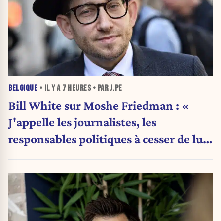
BELGIQUE
• IL Y A
7 HEURES
• PAR J.PE
Bill White sur Moshe Friedman : «
J'appelle les journalistes, les
responsables politiques à cesser de lui
attribuer une autorité religieuse »