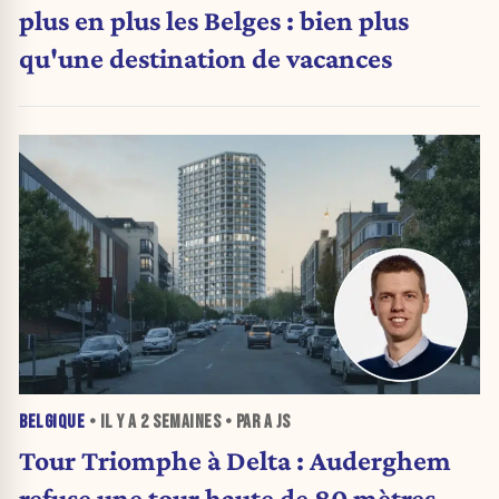
plus en plus les Belges : bien plus
qu'une destination de vacances
BELGIQUE
• IL Y A
2 SEMAINES
• PAR A JS
Tour Triomphe à Delta : Auderghem
refuse une tour haute de 80 mètres