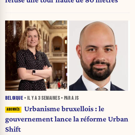
BELGIQUE
• IL Y A
3 SEMAINES
• PAR A JS
Urbanisme bruxellois : le
gouvernement lance la réforme Urban
Shift