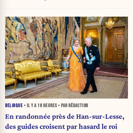
BELGIQUE
• IL Y A
18 HEURES
• PAR RÉDACTION
En randonnée près de Han-sur-Lesse,
des guides croisent par hasard le roi