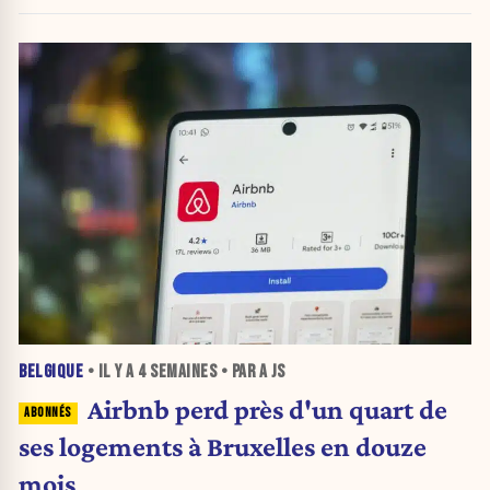
BELGIQUE
• IL Y A
4 SEMAINES
• PAR A JS
Airbnb perd près d'un quart de
ses logements à Bruxelles en douze
mois