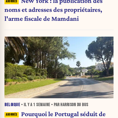
New York : la publication des
noms et adresses des propriétaires,
l'arme fiscale de Mamdani
BELGIQUE
• IL Y A
1 SEMAINE
• PAR HARRISON DU BUS
Pourquoi le Portugal séduit de