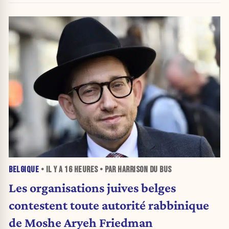
BELGIQUE
• IL Y A
16 HEURES
• PAR HARRISON DU BUS
Les organisations juives belges
contestent toute autorité rabbinique
de Moshe Aryeh Friedman