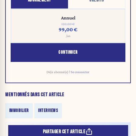
ABONNEMENT
CRÉDITS
Annuel
120,00 €
99,00 €
/an
CONTINUER
Déjà abonné(e) ?
Se connecter
MENTIONNÉS DANS CET ARTICLE
IMMOBILIER
INTERVIEWS
PARTAGER CET ARTICLE