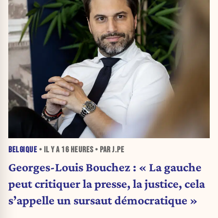
BELGIQUE
• IL Y A
16 HEURES
• PAR J.PE
Georges-Louis Bouchez : « La gauche
peut critiquer la presse, la justice, cela
s’appelle un sursaut démocratique »