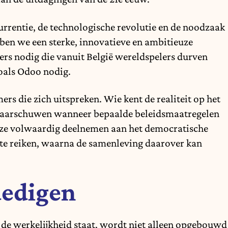
rrentie, de technologische revolutie en de noodzaak
bben we een sterke, innovatieve en ambitieuze
rs nodig die vanuit België wereldspelers durven
als Odoo nodig.
 die zich uitspreken. Wie kent de realiteit op het
ze waarschuwen wanneer bepaalde beleidsmaatregelen
t ze volwaardig deelnemen aan het democratische
 te reiken, waarna de samenleving daarover kan
dedigen
 de werkelijkheid staat, wordt niet alleen opgebouwd