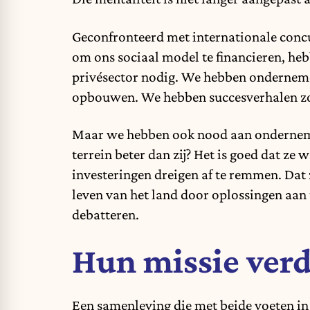
Geconfronteerd met internationale concu
om ons sociaal model te financieren, he
privésector nodig. We hebben onderneme
opbouwen. We hebben succesverhalen zo
Maar we hebben ook nood aan ondernemers
terrein beter dan zij? Het is goed dat 
investeringen dreigen af te remmen. Da
leven van het land door oplossingen aan
debatteren.
Hun missie ver
Een samenleving die met beide voeten in