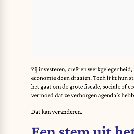
Zij investeren, creëren werkgelegenheid,
economie doen draaien. Toch lijkt hun s
het gaat om de grote fiscale, sociale of
vermoed dat ze verborgen agenda’s hebb
Dat kan veranderen.
Een stem uit het