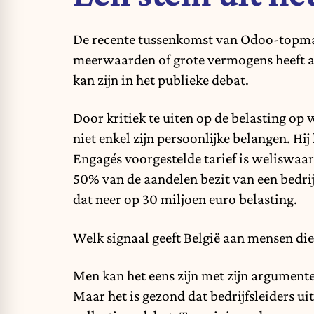
De recente tussenkomst van Odoo-topman
meerwaarden of grote vermogens
heeft 
kan zijn in het publieke debat.
Door kritiek te uiten op de belasting op
niet enkel zijn persoonlijke belangen. Hi
Engagés voorgestelde tarief is weliswaar
50% van de aandelen bezit van een bedri
dat neer op 30 miljoen euro belasting.
Welk signaal geeft België aan mensen d
Men kan het eens zijn met zijn argumente
Maar het is gezond dat bedrijfsleiders 