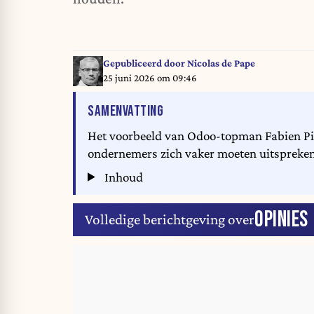
Gepubliceerd door
Nicolas de Pape
25 juni 2026 om 09:46
VAN HET ARTIKEL
SAMENVATTING
Het voorbeeld van Odoo-topman Fabien Pin
ondernemers zich vaker moeten uitspreken 
Inhoud
OPINIES
Volledige berichtgeving over