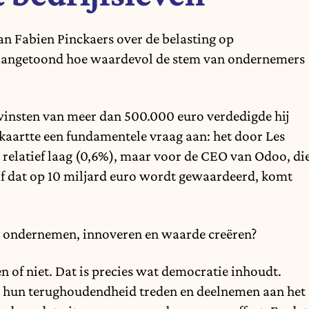
 Fabien Pinckaers over de belasting op
aangetoond hoe waardevol de stem van ondernemers
 winsten van meer dan 500.000 euro verdedigde hij
j kaartte een fundamentele vraag aan: het door Les
 relatief laag (0,6%), maar voor de CEO van Odoo, di
jf dat op 10 miljard euro wordt gewaardeerd, komt
ie ondernemen, innoveren en waarde creëren?
n of niet. Dat is precies wat democratie inhoudt.
uit hun terughoudendheid treden en deelnemen aan het