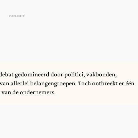
e debat gedomineerd door politici, vakbonden,
van allerlei belangengroepen. Toch ontbreekt er één
ie van de ondernemers.