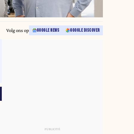
Volg ons op
GOOGLE NEWS
GOOGLE DISCOVER