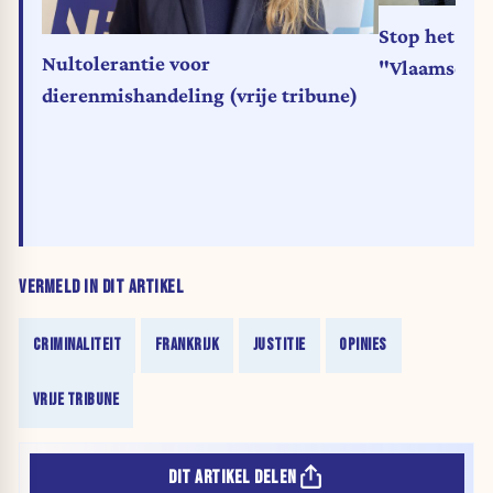
Stop het ver
Nultolerantie voor
"Vlaamse fi
dierenmishandeling (vrije tribune)
VERMELD IN DIT ARTIKEL
CRIMINALITEIT
FRANKRIJK
JUSTITIE
OPINIES
VRIJE TRIBUNE
DIT ARTIKEL DELEN