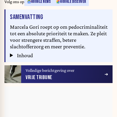
Volg ons op
GOOGLE NEWS
GOOGLE DISCOVER
VAN HET ARTIKEL
SAMENVATTING
Marcela Gori roept op om pedocriminaliteit
tot een absolute prioriteit te maken. Ze pleit
voor strengere straffen, betere
slachtofferzorg en meer preventie.
Inhoud
Volledige berichtgeving over
VRIJE TRIBUNE