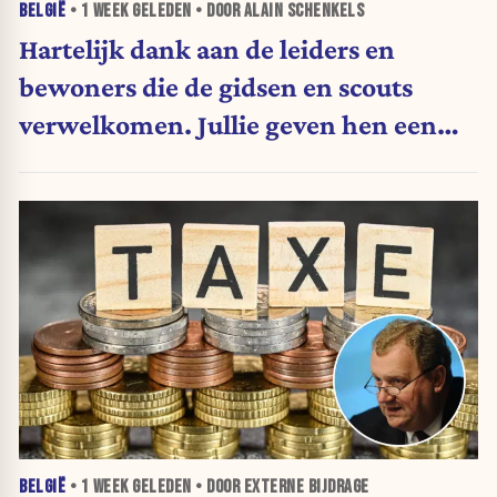
BELGIË
•
1 WEEK
GELEDEN • DOOR ALAIN SCHENKELS
Hartelijk dank aan de leiders en
bewoners die de gidsen en scouts
verwelkomen. Jullie geven hen een
geweldig cadeau. (vrije tribune)
BELGIË
•
1 WEEK
GELEDEN • DOOR EXTERNE BIJDRAGE