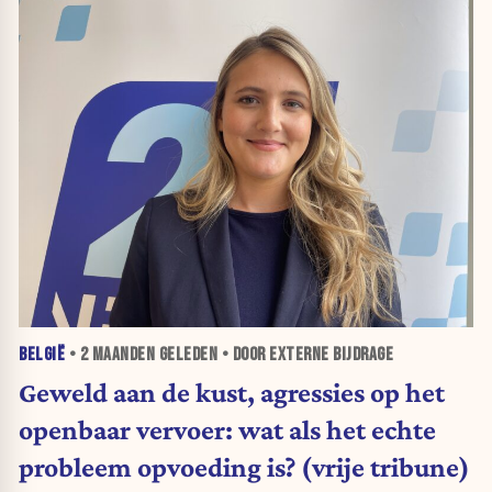
BELGIË
•
2 MAANDEN
GELEDEN • DOOR EXTERNE BIJDRAGE
Geweld aan de kust, agressies op het
openbaar vervoer: wat als het echte
probleem opvoeding is? (vrije tribune)