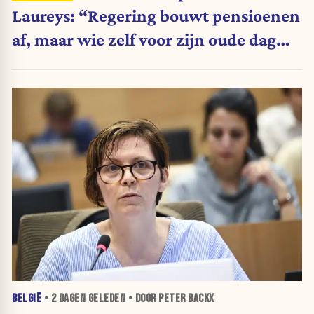
Laureys: “Regering bouwt pensioenen
af, maar wie zelf voor zijn oude dag
belegt, wordt afgestraft”
BELGIË
•
2 DAGEN
GELEDEN • DOOR PETER BACKX