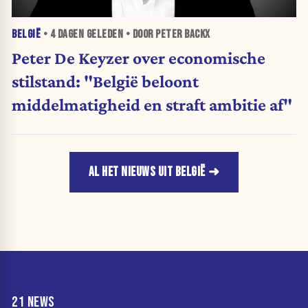
BELGIË
•
4 DAGEN
GELEDEN • DOOR PETER BACKX
Peter De Keyzer over economische
stilstand: "België beloont
middelmatigheid en straft ambitie af"
AL HET NIEUWS UIT BELGIË
21 NEWS