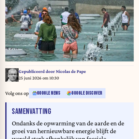
Gepubliceerd door
Nicolas de Pape
25 juni 2026 om 10:30
Volg ons op
GOOGLE NEWS
GOOGLE DISCOVER
VAN HET ARTIKEL
SAMENVATTING
Ondanks de opwarming van de aarde en de
groei van hernieuwbare energie blijft de
wereld sterk afhankelijk van fossiele