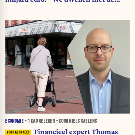
belastingkranen open”
ECONOMIE
•
1 DAG
GELEDEN • DOOR NIELS SAELENS
Financieel expert Thomas