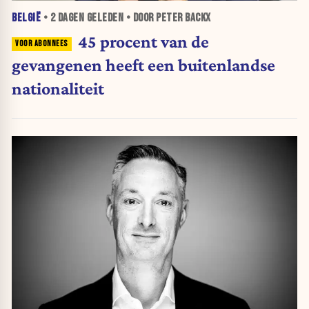
BELGIË
•
2 DAGEN
GELEDEN • DOOR PETER BACKX
45 procent van de
gevangenen heeft een buitenlandse
nationaliteit