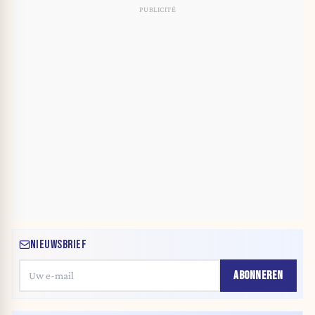
NIEUWSBRIEF
ABONNEREN