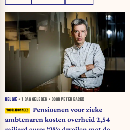
BELGIË
•
1 DAG
GELEDEN • DOOR PETER BACKX
Pensioenen voor zieke
ambtenaren kosten overheid 2,54
miljard euro: “We dweilen met de