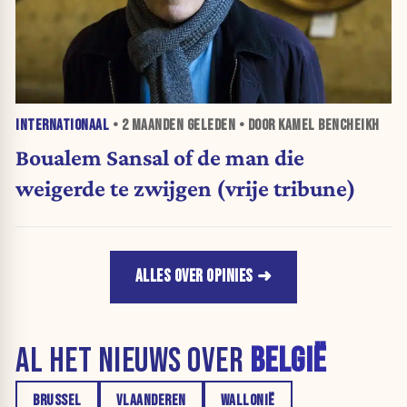
INTERNATIONAAL
•
2 MAANDEN
GELEDEN • DOOR KAMEL BENCHEIKH
Boualem Sansal of de man die
weigerde te zwijgen (vrije tribune)
ALLES OVER OPINIES
AL HET NIEUWS OVER
BELGIË
BRUSSEL
VLAANDEREN
WALLONIË