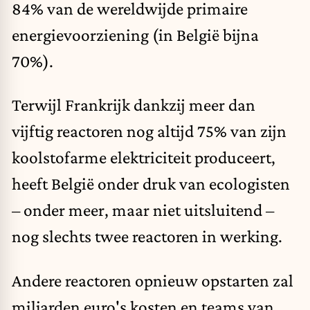
84% van de wereldwijde primaire
energievoorziening (in België bijna
70%).
Terwijl Frankrijk dankzij meer dan
vijftig reactoren nog altijd 75% van zijn
koolstofarme elektriciteit produceert,
heeft België onder druk van ecologisten
– onder meer, maar niet uitsluitend –
nog slechts twee reactoren in werking.
Andere reactoren opnieuw opstarten zal
miljarden euro's kosten en teams van