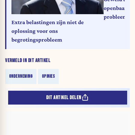
openbaar ver
probleem opv
Extra belastingen zijn niet de
tribune)
oplossing voor ons
begrotingsprobleem
VERMELD IN DIT ARTIKEL
ONDERNEMING
OPINIES
DIT ARTIKEL DELEN