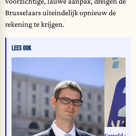
voorzichtige, lauwe aanpak, dreigen de
Brusselaars uiteindelijk opnieuw de
rekening te krijgen.
LEES OOK
Geweld aan d