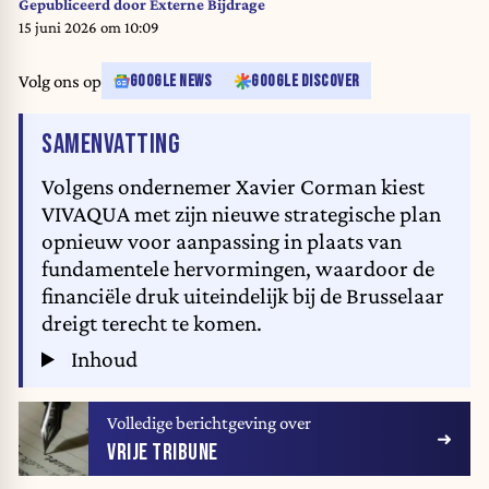
Gepubliceerd door
Externe Bijdrage
15 juni 2026 om 10:09
Volg ons op
GOOGLE NEWS
GOOGLE DISCOVER
VAN HET ARTIKEL
SAMENVATTING
Volgens ondernemer Xavier Corman kiest
VIVAQUA met zijn nieuwe strategische plan
opnieuw voor aanpassing in plaats van
fundamentele hervormingen, waardoor de
financiële druk uiteindelijk bij de Brusselaar
dreigt terecht te komen.
Inhoud
Volledige berichtgeving over
VRIJE TRIBUNE