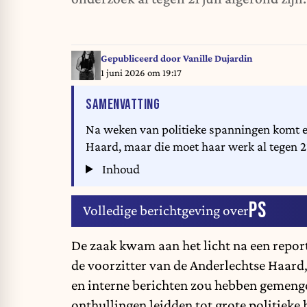
Gepubliceerd door
Vanille Dujardin
1 juni 2026 om 19:17
VAN HET ARTIKEL
SAMENVATTING
Na weken van politieke spanningen komt e
Haard, maar die moet haar werk al tegen 21
Inhoud
PS
Volledige berichtgeving over
De zaak kwam aan het licht na een repor
de voorzitter van de Anderlechtse Haard,
en interne berichten zou hebben gemengd
onthullingen leidden tot grote politieke 