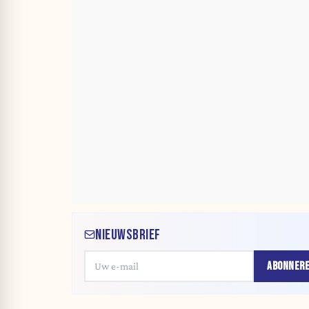
NIEUWSBRIEF
ABONNER