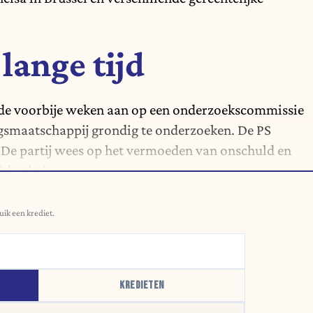
 lange tijd
 de voorbije weken aan op een onderzoekscommissie
gsmaatschappij grondig te onderzoeken. De PS
. De partij wees op het vermoeden van onschuld en
 bezig is.
uik een krediet.
KREDIETEN