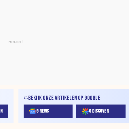
BEKIJK ONZE ARTIKELEN OP GOOGLE
EN
G NEWS
G DISCOVER