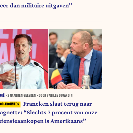
eer dan militaire uitgaven"
GIË
•
2 MAANDEN
GELEDEN • DOOR VANILLE DUJARDIN
Francken slaat terug naar
agnette: “Slechts 7 procent van onze
efensieaankopen is Amerikaans”