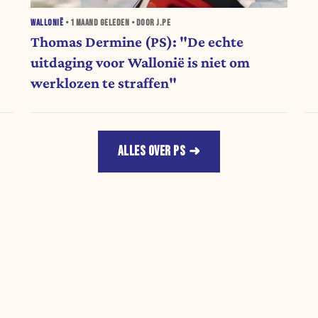
WALLONIË
•
1 MAAND
GELEDEN • DOOR J.PE
Thomas Dermine (PS): "De echte
uitdaging voor Wallonië is niet om
werklozen te straffen"
ALLES OVER PS