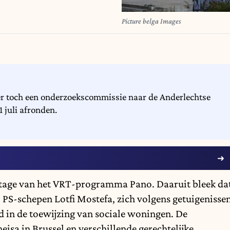
Picture belga Images
r toch een onderzoekscommissie naar de Anderlechtse
 juli afronden.
tage van het
VRT-programma Pano
. Daaruit bleek da
 PS-schepen Lotfi Mostefa, zich volgens getuigenisse
 in de toewijzing van sociale woningen. De
heisa in Brussel en verschillende gerechtelijke