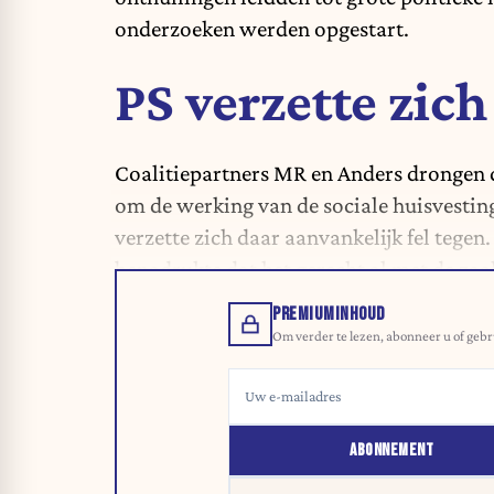
onderzoeken werden opgestart.
PS verzette zich
Coalitiepartners MR en Anders drongen
om de werking van de sociale huisvestin
verzette zich
daar aanvankelijk fel tegen
benadrukte dat het gerecht al met de zaak
PREMIUMINHOUD
Om verder te lezen, abonneer u of gebr
ABONNEMENT