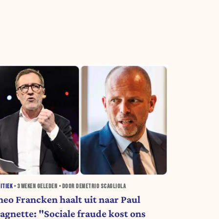
ITIEK
•
3 WEKEN
GELEDEN • DOOR DEMETRIO SCAGLIOLA
heo Francken haalt uit naar Paul
agnette: "Sociale fraude kost ons