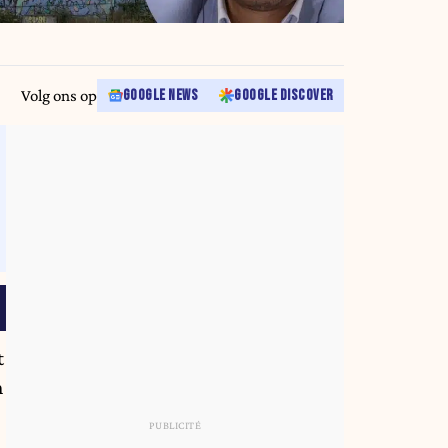
Volg ons op
GOOGLE NEWS
GOOGLE DISCOVER
t
n