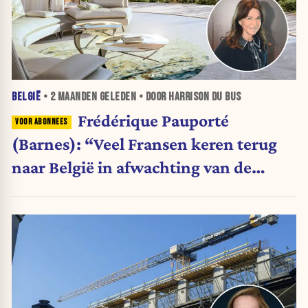
BELGIË
•
2 MAANDEN
GELEDEN • DOOR HARRISON DU BUS
Frédérique Pauporté
(Barnes): “Veel Fransen keren terug
naar België in afwachting van de
volgende verkiezingen”