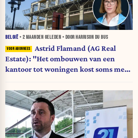
BELGIË
•
2 MAANDEN
GELEDEN • DOOR HARRISON DU BUS
Astrid Flamand (AG Real
Estate): "Het ombouwen van een
kantoor tot woningen kost soms meer
dan nieuwbouw“