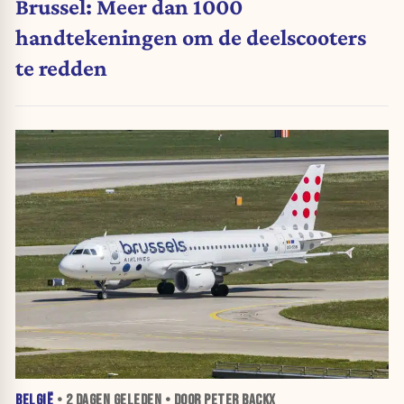
Brussel: Meer dan 1000
handtekeningen om de deelscooters
te redden
BELGIË
•
2 DAGEN
GELEDEN • DOOR PETER BACKX