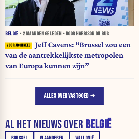
BELGIË
•
2 MAANDEN
GELEDEN • DOOR HARRISON DU BUS
Jeff Cavens: “Brussel zou een
van de aantrekkelijkste metropolen
van Europa kunnen zijn”
ALLES OVER VASTGOED
AL HET NIEUWS OVER
BELGIË
BRUSSEL
VLAANDEREN
WALLONIË