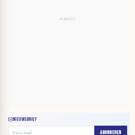
NIEUWSBRIEF
ABONNEREN