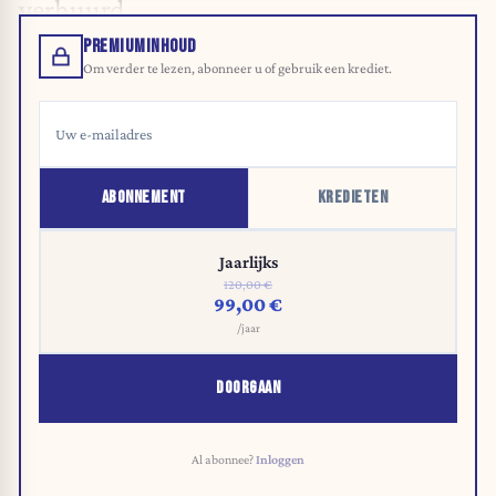
verhuurd.
PREMIUMINHOUD
Om verder te lezen, abonneer u of gebruik een krediet.
ABONNEMENT
KREDIETEN
Jaarlijks
120,00 €
99,00 €
/jaar
DOORGAAN
Al abonnee?
Inloggen