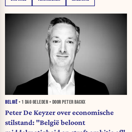
BELGIË
•
1 DAG
GELEDEN • DOOR PETER BACKX
Peter De Keyzer over economische
stilstand: "België beloont