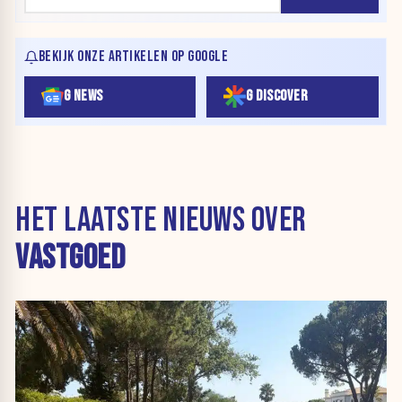
BEKIJK ONZE ARTIKELEN OP GOOGLE
G NEWS
G DISCOVER
HET LAATSTE NIEUWS OVER
VASTGOED