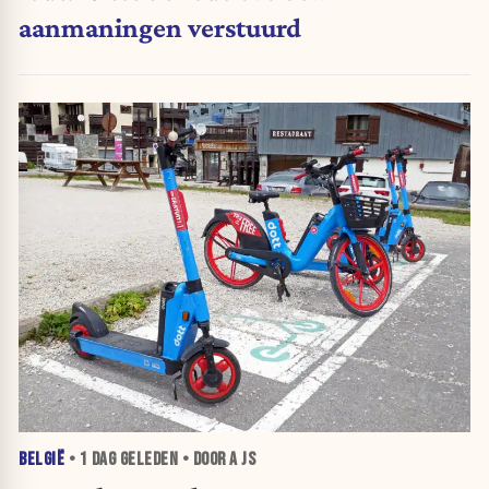
aanmaningen verstuurd
BELGIË
•
1 DAG
GELEDEN • DOOR A JS