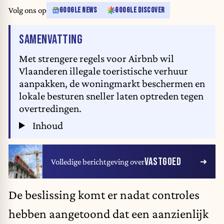
Volg ons op
GOOGLE NEWS
GOOGLE DISCOVER
VAN HET ARTIKEL
SAMENVATTING
Met strengere regels voor Airbnb wil
Vlaanderen illegale toeristische verhuur
aanpakken, de woningmarkt beschermen en
lokale besturen sneller laten optreden tegen
overtredingen.
Inhoud
VASTGOED
Volledige berichtgeving over
De beslissing komt er nadat controles
hebben aangetoond dat een aanzienlijk