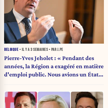
BELGIQUE
• IL Y A
3 SEMAINES
• PAR J.PE
Pierre-Yves Jeholet : « Pendant des
années, la Région a exagéré en matière
d'emploi public. Nous avions un État
obèse. »