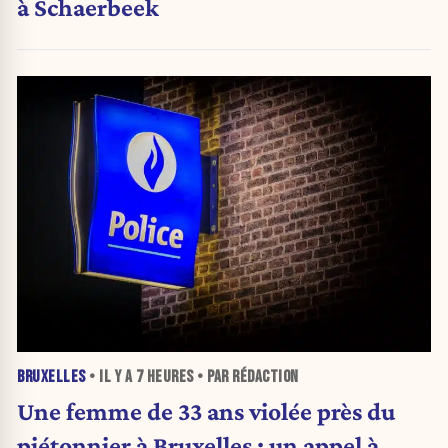
à Schaerbeek
BRUXELLES
• IL Y A
7 HEURES
• PAR RÉDACTION
Une femme de 33 ans violée près du
piétonnier à Bruxelles : un appel à