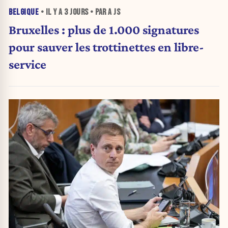
BELGIQUE
• IL Y A
3 JOURS
• PAR A JS
Bruxelles : plus de 1.000 signatures
pour sauver les trottinettes en libre-
service