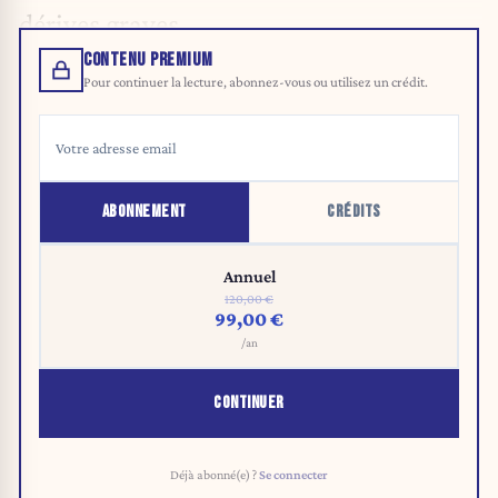
dérives graves
.
CONTENU PREMIUM
Pour continuer la lecture, abonnez-vous ou utilisez un crédit.
ABONNEMENT
CRÉDITS
Annuel
120,00 €
99,00 €
/an
CONTINUER
Déjà abonné(e) ?
Se connecter