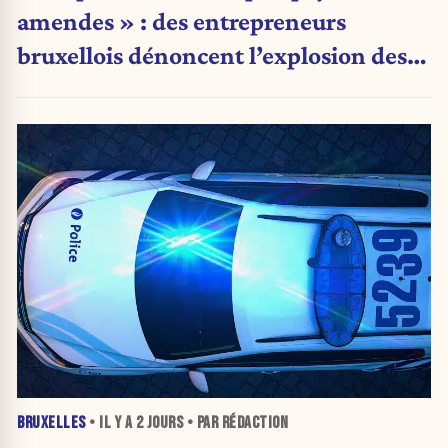
amendes » : des entrepreneurs
bruxellois dénoncent l’explosion des
PV qui étranglent leur activité
BRUXELLES
• IL Y A
2 JOURS
• PAR RÉDACTION