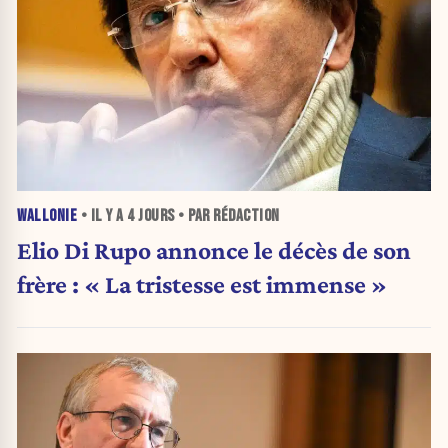
WALLONIE
• IL Y A
4 JOURS
• PAR RÉDACTION
Elio Di Rupo annonce le décès de son
frère : « La tristesse est immense »