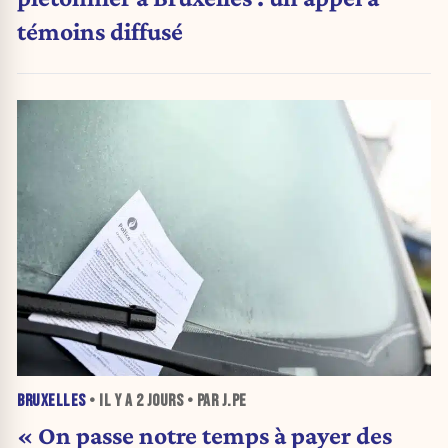
témoins diffusé
BRUXELLES
• IL Y A
2 JOURS
• PAR J.PE
« On passe notre temps à payer des