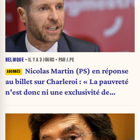
BELGIQUE
• IL Y A
3 JOURS
• PAR J.PE
Nicolas Martin (PS) en réponse
au billet sur Charleroi : « La pauvreté
n'est donc ni une exclusivité de
Charleroi ni celle de la Wallonie »