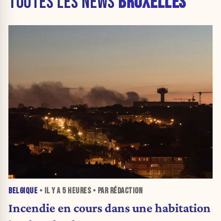
TOUTES LES NEWS
BRUXELLES
BELGIQUE
• IL Y A
5 HEURES
• PAR RÉDACTION
Incendie en cours dans une habitation