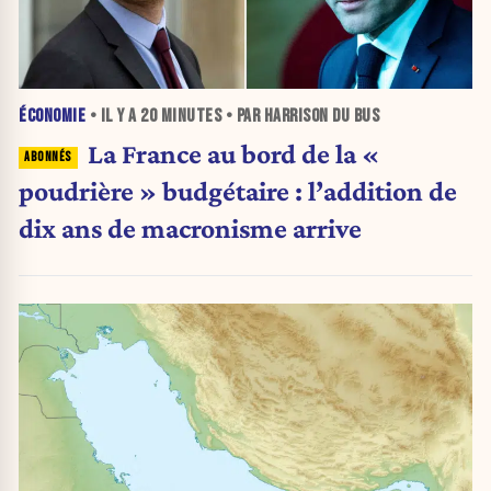
ÉCONOMIE
• IL Y A
20 MINUTES
• PAR HARRISON DU BUS
La France au bord de la «
poudrière » budgétaire : l’addition de
dix ans de macronisme arrive