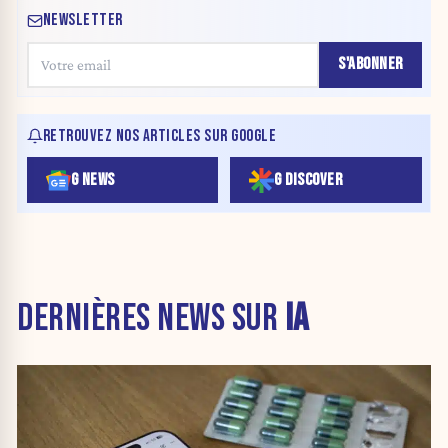
NEWSLETTER
S'ABONNER
RETROUVEZ NOS ARTICLES SUR GOOGLE
G NEWS
G DISCOVER
DERNIÈRES NEWS SUR
IA