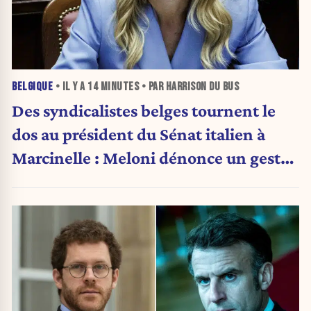
BELGIQUE
• IL Y A
14 MINUTES
• PAR HARRISON DU BUS
Des syndicalistes belges tournent le
dos au président du Sénat italien à
Marcinelle : Meloni dénonce un geste
« honteux »