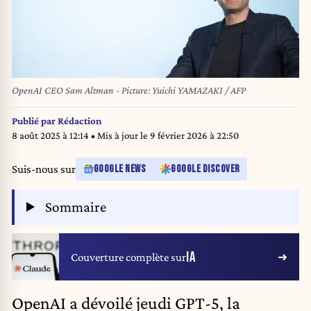
OpenAI CEO Sam Altman - Picture: Yuichi YAMAZAKI / AFP
Publié par
Rédaction
8 août 2025 à 12:14
• Mis à jour le
9 février 2026 à 22:50
Suis-nous sur
GOOGLE NEWS
GOOGLE DISCOVER
Sommaire
IA
Couverture complète sur
OpenAI a dévoilé jeudi GPT-5, la