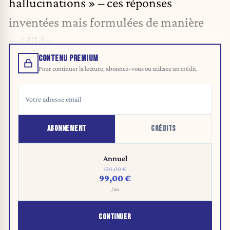
hallucinations » – ces réponses
inventées mais formulées de manière
crédible.
CONTENU PREMIUM
Pour continuer la lecture, abonnez-vous ou utilisez un crédit.
ABONNEMENT
CRÉDITS
Annuel
120,00 €
99,00 €
/an
CONTINUER