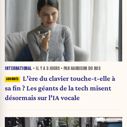
INTERNATIONAL
• IL Y A
3 JOURS
• PAR HARRISON DU BUS
L'ère du clavier touche-t-elle à
sa fin ? Les géants de la tech misent
désormais sur l'IA vocale