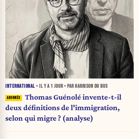
INTERNATIONAL
• IL Y A
1 JOUR
• PAR HARRISON DU BUS
Thomas Guénolé invente-t-il
deux définitions de l'immigration,
selon qui migre ? (analyse)