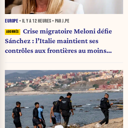
EUROPE
• IL Y A
12 HEURES
• PAR J.PE
Crise migratoire Meloni défie
Sánchez : l’Italie maintient ses
contrôles aux frontières au moins
jusqu’au 15 août.