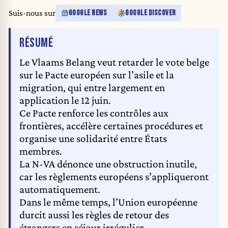
Suis-nous sur
GOOGLE NEWS
GOOGLE DISCOVER
DE L'ARTICLE
RÉSUMÉ
Le Vlaams Belang veut retarder le vote belge
sur le Pacte européen sur l’asile et la
migration, qui entre largement en
application le 12 juin.
Ce Pacte renforce les contrôles aux
frontières, accélère certaines procédures et
organise une solidarité entre États
membres.
La N-VA dénonce une obstruction inutile,
car les règlements européens s’appliqueront
automatiquement.
Dans le même temps, l’Union européenne
durcit aussi les règles de retour des
étrangers en séjour irrégulier.