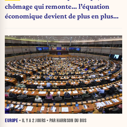
chômage qui remonte… l’équation
économique devient de plus en plus
inquiétante
EUROPE
• IL Y A
2 JOURS
• PAR HARRISON DU BUS