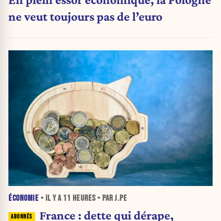
ne veut toujours pas de l’euro
ÉCONOMIE
• IL Y A
11 HEURES
• PAR J.PE
France : dette qui dérape,