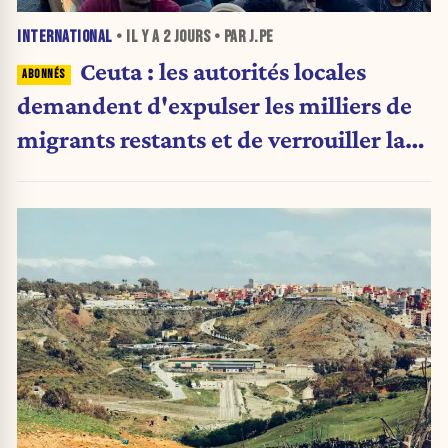
INTERNATIONAL
• IL Y A
2 JOURS
• PAR J.PE
Ceuta : les autorités locales
demandent d'expulser les milliers de
migrants restants et de verrouiller la
frontière