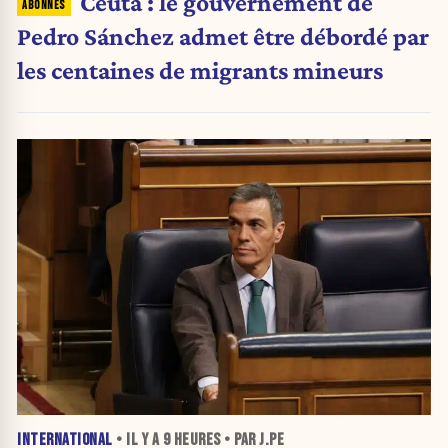
Ceuta : le gouvernement de
Pedro Sánchez admet être débordé par
les centaines de migrants mineurs
INTERNATIONAL
• IL Y A
9 HEURES
• PAR J.PE