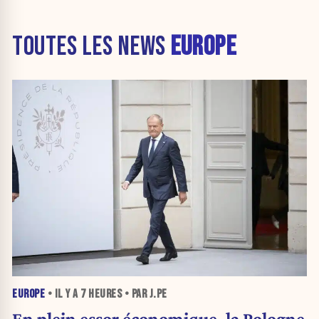
TOUTES LES NEWS
EUROPE
EUROPE
• IL Y A
7 HEURES
• PAR J.PE
En plein essor économique, la Pologne