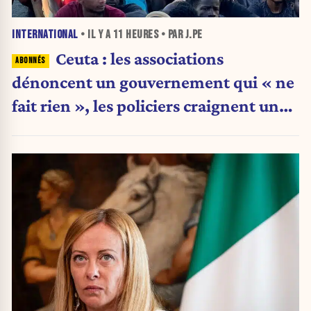
INTERNATIONAL
• IL Y A
11 HEURES
• PAR J.PE
Ceuta : les associations
dénoncent un gouvernement qui « ne
fait rien », les policiers craignent une
nouvelle crise migratoire