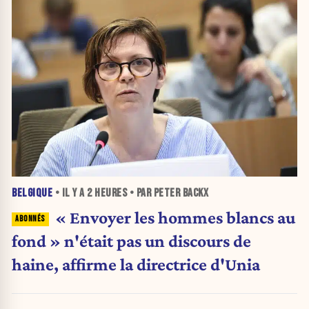
BELGIQUE
• IL Y A
2 HEURES
• PAR PETER BACKX
« Envoyer les hommes blancs au
fond » n'était pas un discours de
haine, affirme la directrice d'Unia