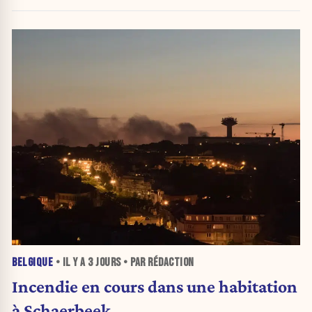
BELGIQUE
• IL Y A
3 JOURS
• PAR RÉDACTION
Incendie en cours dans une habitation
à Schaerbeek