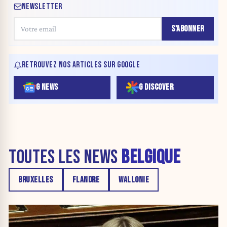
NEWSLETTER
S'ABONNER
RETROUVEZ NOS ARTICLES SUR GOOGLE
G NEWS
G DISCOVER
TOUTES LES NEWS
BELGIQUE
BRUXELLES
FLANDRE
WALLONIE