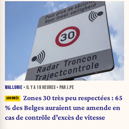
WALLONIE
• IL Y A
19 HEURES
• PAR J.PE
Zones 30 très peu respectées : 65
% des Belges auraient une amende en
cas de contrôle d’excès de vitesse