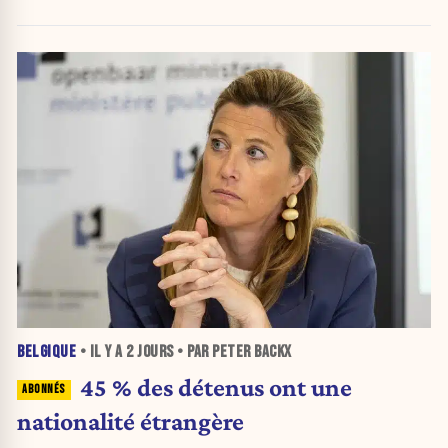
BELGIQUE
• IL Y A
2 JOURS
• PAR PETER BACKX
45 % des détenus ont une
nationalité étrangère