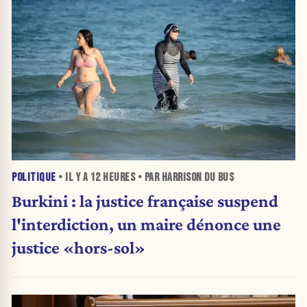
POLITIQUE
• IL Y A
12 HEURES
• PAR HARRISON DU BUS
Burkini : la justice française suspend
l'interdiction, un maire dénonce une
justice «hors-sol»