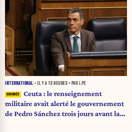
INTERNATIONAL
• IL Y A
13 HEURES
• PAR J.PE
Ceuta : le renseignement
militaire avait alerté le gouvernement
de Pedro Sánchez trois jours avant la
crise migratoire