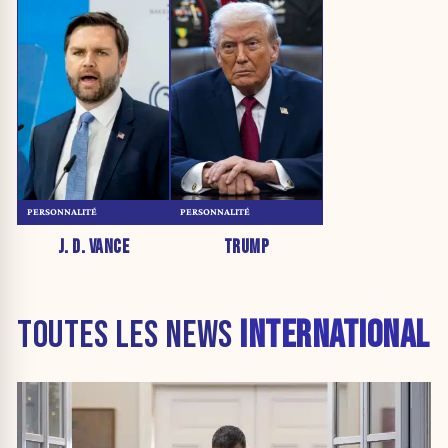
PERSONNALITÉ
PERSONNALITÉ
J. D. VANCE
TRUMP
TOUTES LES NEWS
INTERNATIONAL