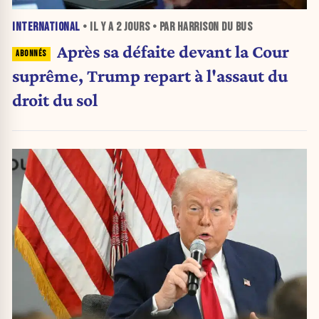
INTERNATIONAL
• IL Y A
2 JOURS
• PAR HARRISON DU BUS
Après sa défaite devant la Cour
suprême, Trump repart à l'assaut du
droit du sol