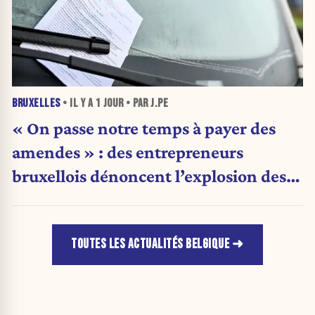
BRUXELLES
• IL Y A
1 JOUR
• PAR J.PE
« On passe notre temps à payer des
amendes » : des entrepreneurs
bruxellois dénoncent l’explosion des
PV qui étranglent leur activité
TOUTES LES ACTUALITÉS BELGIQUE