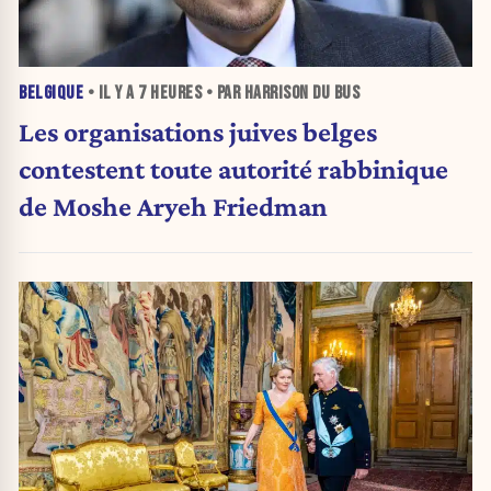
BELGIQUE
• IL Y A
7 HEURES
• PAR HARRISON DU BUS
Les organisations juives belges
contestent toute autorité rabbinique
de Moshe Aryeh Friedman