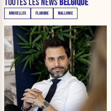
TOUTES LES NEWS
BELGIQUE
BRUXELLES
FLANDRE
WALLONIE