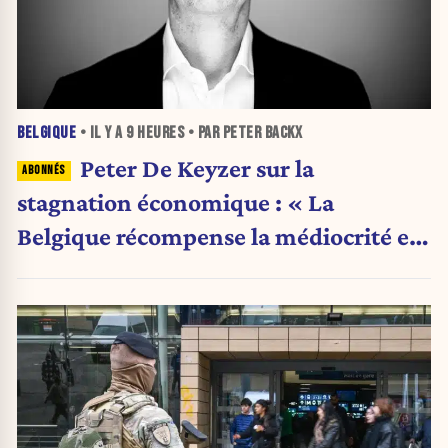
BELGIQUE
• IL Y A
9 HEURES
• PAR PETER BACKX
Peter De Keyzer sur la
stagnation économique : « La
Belgique récompense la médiocrité et
pénalise l'ambition »