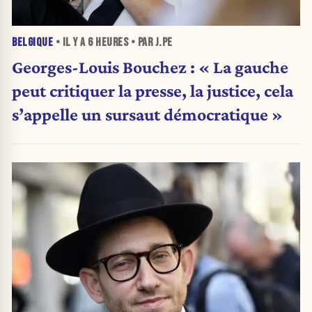
BELGIQUE
• IL Y A
6 HEURES
• PAR J.PE
Georges-Louis Bouchez : « La gauche
peut critiquer la presse, la justice, cela
s’appelle un sursaut démocratique »