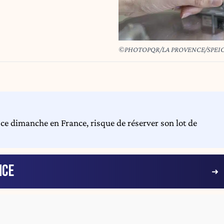
©PHOTOPQR/LA PROVENCE/SPEICH
 ce dimanche en France, risque de réserver son lot de
NCE