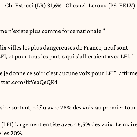
 - Ch. Estrosi (LR) 31,6%- Chesnel-Leroux (PS-EELV)
me n'existe plus comme force nationale."
dix villes les plus dangereuses de France, neuf sont
I, et pour tous les partis qui s'allieraient avec LFI."
je donne ce soir: c'est aucune voix pour LFI", affirm
itter.com/fkYeaQeQK4
aire sortant, réélu avec 78% des voix au premier tour
 (LFI) largement en tête avec 46,5% des voix. Le mair
 les 20%.