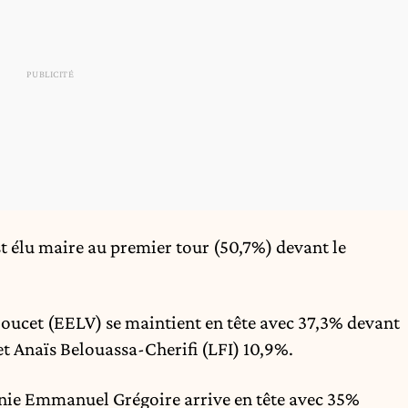
st élu maire au premier tour (50,7%) devant le
Doucet (EELV) se maintient en tête avec 37,3% devant
et Anaïs Belouassa-Cherifi (LFI) 10,9%.
unie Emmanuel Grégoire arrive en tête avec 35%