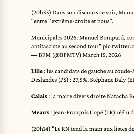
(20h35) Dans son discours ce soir, Manu
"entre l'extrême-droite et nous".
Municipales 2026: Manuel Bompard, coord
antifasciste au second tour"
pic.twitte
— BFM (@BFMTV)
March 15, 2026
Lille
: les candidats de gauche au coude
Deslandes (PS) : 27,5%, Stéphane Baly (E
Calais
: la maire divers droite Natacha 
Meaux
: Jean-François Copé (LR) réélu d
(20h14) "Le RN tend la main aux listes de