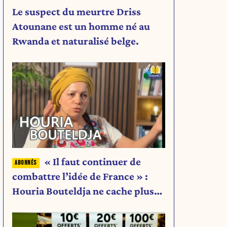
Le suspect du meurtre Driss
Atounane est un homme né au
Rwanda et naturalisé belge.
« Il faut continuer de
combattre l’idée de France » :
Houria Bouteldja ne cache plus
rien de son projet