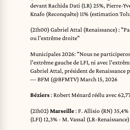
devant Rachida Dati (LR) 25%, Pierre-Yv
Knafo (Reconquête) 11% (estimation Tol
(21h00) Gabriel Attal (Renaissance) : "Pa
ou l'extrême droite"
Municipales 2026: "Nous ne participerons
l'extrême gauche de LFI, ni avec l'extrê
Gabriel Attal, président de Renaissance
p
— BFM (@BFMTV)
March 15, 2026
Béziers
: Robert Ménard réélu avec 62,7
(21h02)
Marseille
: F. Allisio (RN) 35,4
(LFI) 12,3% - M. Vassal (LR-Renaissance)