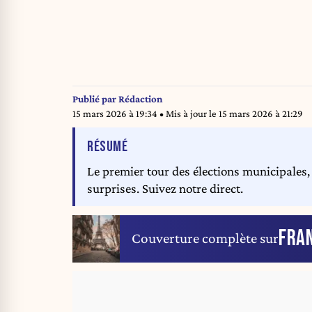
Publié par
Rédaction
15 mars 2026 à 19:34
• Mis à jour le
15 mars 2026 à 21:29
DE L'ARTICLE
RÉSUMÉ
Le premier tour des élections municipales,
surprises. Suivez notre direct.
FRA
Couverture complète sur