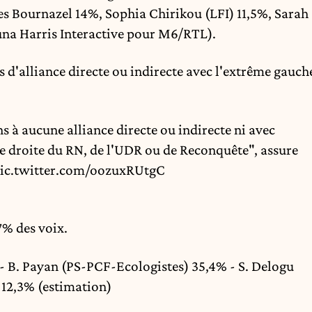
es Bournazel 14%, Sophia Chirikou (LFI) 11,5%, Sarah
una Harris Interactive pour M6/RTL).
s d'alliance directe ou indirecte avec l'extrême gauch
 à aucune alliance directe ou indirecte ni avec
me droite du RN, de l'UDR ou de Reconquête", assure
ic.twitter.com/oozuxRUtgC
7% des voix.
% - B. Payan (PS-PCF-Ecologistes) 35,4% - S. Delogu
 12,3% (estimation)