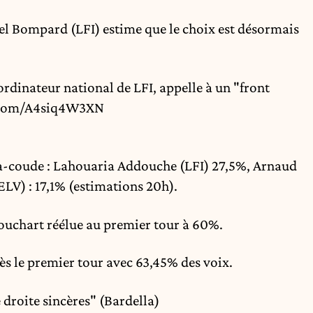
el Bompard (LFI) estime que le choix est désormais
inateur national de LFI, appelle à un "front
r.com/A4siq4W3XN
-à-coude : Lahouaria Addouche (LFI) 27,5%, Arnaud
ELV) : 17,1% (estimations 20h).
Bouchart réélue au premier tour à 60%.
ès le premier tour avec 63,45% des voix.
 droite sincères" (Bardella)