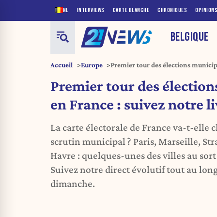
NL
INTERVIEWS
CARTE BLANCHE
CHRONIQUES
OPINION
BELGIQUE
Accueil
Europe
Premier tour des élections municip
live
Premier tour des électio
en France : suivez notre l
La carte électorale de France va-t-elle c
scrutin municipal ? Paris, Marseille, St
Havre : quelques-unes des villes au sort
Suivez notre direct évolutif tout au long
dimanche.