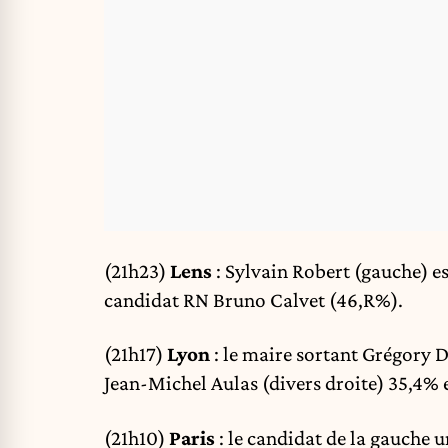
(21h23)
Lens
: Sylvain Robert (gauche) e
candidat RN Bruno Calvet (46,R%).
(21h17)
Lyon
: le maire sortant Grégory 
Jean-Michel Aulas (divers droite) 35,4% 
(21h10)
Paris
: le candidat de la gauche 