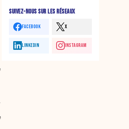
SUIVEZ-NOUS SUR LES RÉSEAUX
FACEBOOK
X
LINKEDIN
INSTAGRAM
e
.
e