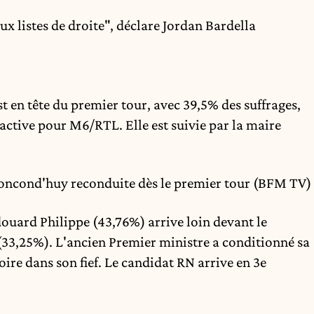
x listes de droite", déclare Jordan Bardella
st en tête du premier tour, avec 39,5% des suffrages,
active pour M6/RTL. Elle est suivie par la maire
Moncond'huy reconduite dès le premier tour (BFM TV)
douard Philippe (43,76%) arrive loin devant le
33,25%). L'ancien Premier ministre a conditionné sa
oire dans son fief. Le candidat RN arrive en 3e