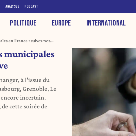
S
ANALYSES
PODCAST
POLITIQUE
EUROPE
INTERNATIONAL
ales en France : suivez notre
ns municipales
ive
hanger, à l'issue du
rasbourg, Grenoble, Le
 encore incertain.
 de cette soirée de