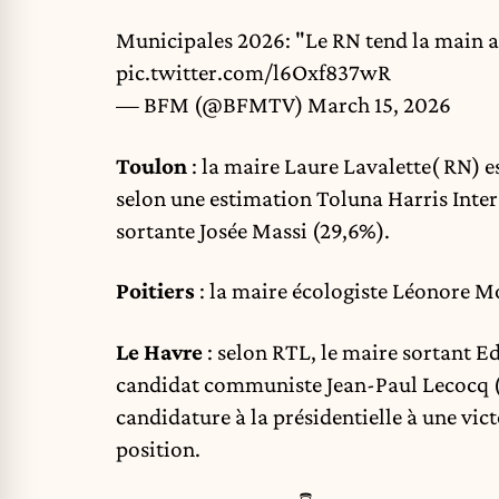
Municipales 2026: "Le RN tend la main au
pic.twitter.com/l6Oxf837wR
— BFM (@BFMTV)
March 15, 2026
Toulon
: la maire Laure Lavalette( RN) e
selon une estimation Toluna Harris Inter
sortante Josée Massi (29,6%).
Poitiers
: la maire écologiste Léonore 
Le Havre
: selon RTL, le maire sortant E
candidat communiste Jean-Paul Lecocq (
candidature à la présidentielle à une vict
position.