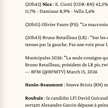
(20h42)
Nice
: E. Ciotti (UDR-RN) 42,5%
11,7% - Damiano 8,9% - Vella 2,6%
(20h51) Olivier Faure (PS): "Le macronis
(20h43) Bruno Retailleau (LR) : "Sur les 
tenues par la gauche. Pas une voix pour LF
Municipales 2026: "La seule consigne que 
Bruno Retailleau, président de LR
pic.tw
— BFM (@BFMTV)
March 15, 2026
Henin-Beaumont
: Steeve Briois (RN) m
Roubaix
: le candidat LFI David Guiraud
sortant Alexandre Garcin dépasse à peine