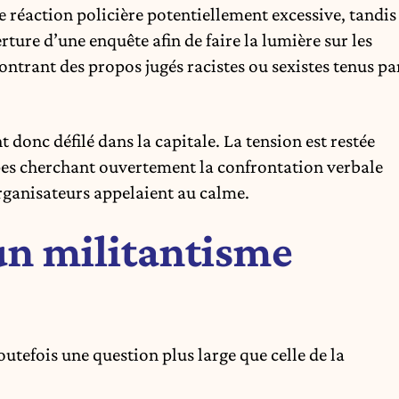
 réaction policière potentiellement excessive, tandis
rture d’une enquête afin de faire la lumière sur les
ntrant des propos jugés racistes ou sexistes tenus pa
 donc défilé dans la capitale. La tension est restée
es cherchant ouvertement la confrontation verbale
 organisateurs appelaient au calme.
 un militantisme
utefois une question plus large que celle de la