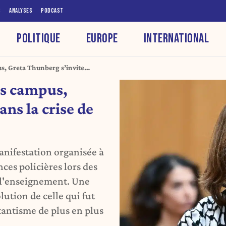
S
ANALYSES
PODCAST
POLITIQUE
EUROPE
INTERNATIONAL
us, Greta Thunberg s’invite
les campus,
ns la crise de
anifestation organisée à
nces policières lors des
 l'enseignement. Une
ution de celle qui fut
tantisme de plus en plus