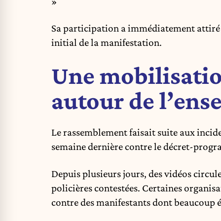
»
Sa participation a immédiatement attiré 
initial de la manifestation
.
Une mobilisatio
autour de l’en
Le rassemblement faisait suite aux incid
semaine dernière contre le décret-progr
Depuis plusieurs jours, des vidéos circul
policières contestées. Certaines organis
contre des manifestants dont beaucoup é