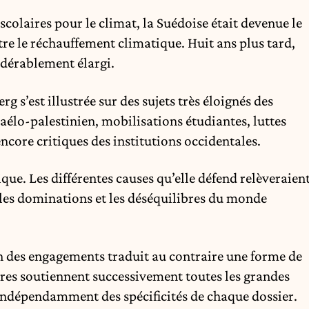
colaires pour le climat, la Suédoise était devenue le
e le réchauffement climatique. Huit ans plus tard,
dérablement élargi.
 s’est illustrée sur des sujets très éloignés des
aélo-palestinien, mobilisations étudiantes, luttes
encore critiques des institutions occidentales.
ique. Les différentes causes qu’elle défend relèveraien
les dominations et les déséquilibres du monde
on des engagements traduit au contraire une forme de
res soutiennent successivement toutes les grandes
 indépendamment des spécificités de chaque dossier.