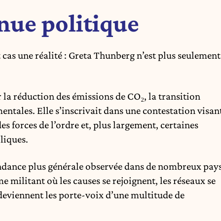
nue politique
 cas une réalité : Greta Thunberg n’est plus seulement
r la réduction des émissions de CO₂, la transition
ntales. Elle s’inscrivait dans une contestation visan
es forces de l’ordre et, plus largement, certaines
liques.
endance plus générale observée dans de nombreux pay
 militant où les causes se rejoignent, les réseaux se
deviennent les porte-voix d’une multitude de