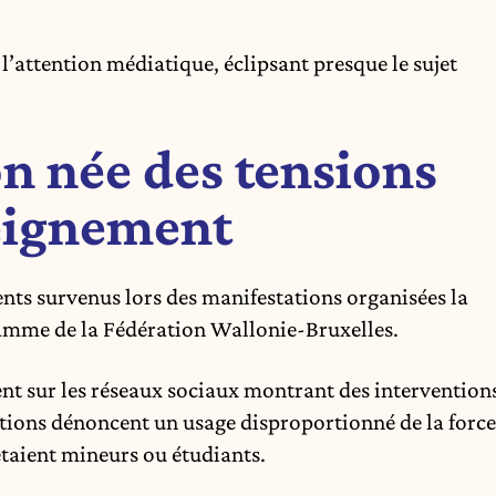
l’attention médiatique, éclipsant presque le
sujet
n née des tensions
seignement
ents survenus lors des manifestations organisées la
amme de la Fédération Wallonie-Bruxelles.
ent sur les réseaux sociaux montrant des intervention
ations dénoncent un usage disproportionné de la force
taient mineurs ou étudiants.