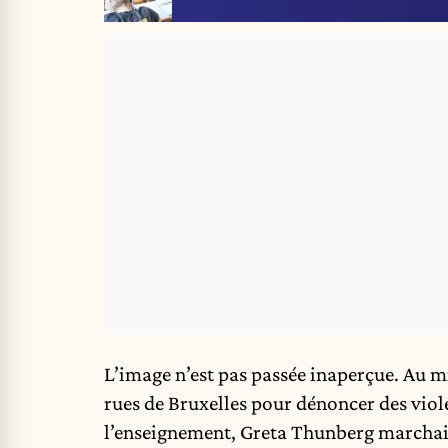
L’image n’est pas passée inaperçue. Au mi
rues de Bruxelles pour dénoncer des viol
l’enseignement
,
Greta Thunberg
marchait