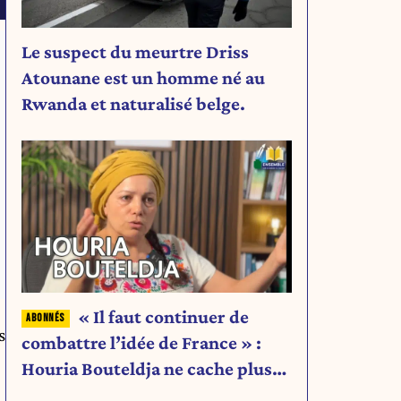
Le suspect du meurtre Driss
Atounane est un homme né au
Rwanda et naturalisé belge.
« Il faut continuer de
s
combattre l’idée de France » :
Houria Bouteldja ne cache plus
rien de son projet