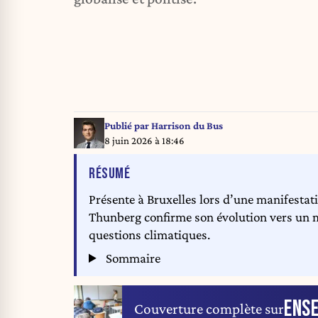
Publié par
Harrison du Bus
8 juin 2026 à 18:46
DE L'ARTICLE
RÉSUMÉ
Présente à Bruxelles lors d’une manifestati
Thunberg confirme son évolution vers un m
questions climatiques.
Sommaire
ENS
Couverture complète sur