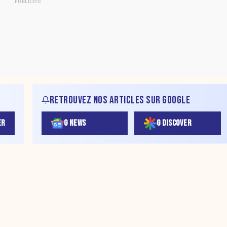
RETROUVEZ NOS ARTICLES SUR GOOGLE
ER
G NEWS
G DISCOVER