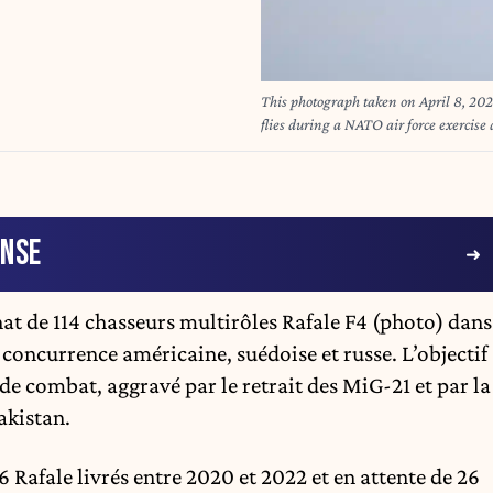
This photograph taken on April 8, 2025
flies during a NATO air force exercise 
THYS / AFP
ENSE
hat de 114 chasseurs multirôles Rafale F4 (photo) dans
ncurrence américaine, suédoise et russe. L’objectif 
 de combat, aggravé par le retrait des MiG-21 et par la
akistan.
6 Rafale livrés entre 2020 et 2022 et en attente de 26