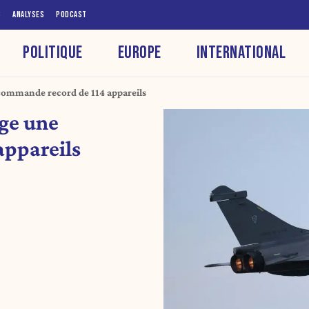
S
ANALYSES
PODCAST
POLITIQUE
EUROPE
INTERNATIONAL
 commande record de 114 appareils
age une
appareils