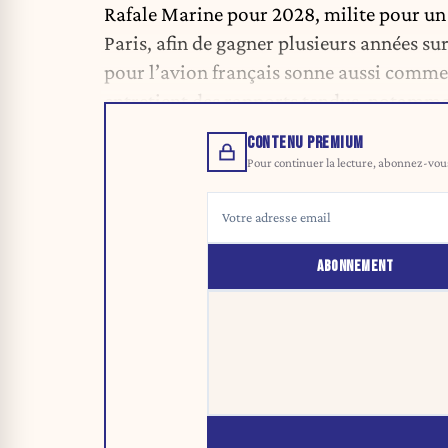
Rafale Marine pour 2028, milite pour u
Paris, afin de gagner plusieurs années su
pour l’avion français sonne aussi comme 
entretient des rapports tendus, notammen
CONTENU PREMIUM
Pour continuer la lecture, abonnez-vous 
ABONNEMENT