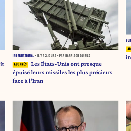
EU
i
INTERNATIONAL
• IL Y A
3 JOURS
• PAR HARRISON DU BUS
Les États-Unis ont presque
it
épuisé leurs missiles les plus précieux
face à l'Iran