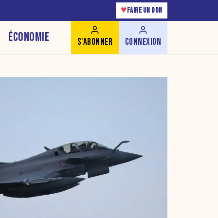
♥
FAIRE UN DON
ÉCONOMIE
S'ABONNER
CONNEXION