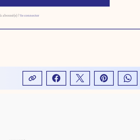
à abonné(e) ?
Se connecter