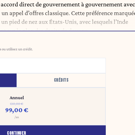
n accord direct de gouvernement à gouvernement avec
r un appel d’offres classique. Cette préférence marqué
un pied de nez aux États-Unis, avec lesquels l’Inde
t sur le plan des droits de douane.
ou utilisez un crédit.
CRÉDITS
Annuel
120,00 €
99,00 €
/an
CONTINUER