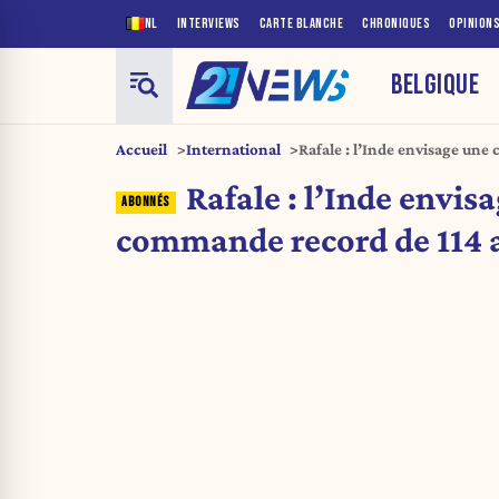
NL
INTERVIEWS
CARTE BLANCHE
CHRONIQUES
OPINION
BELGIQUE
Accueil
International
Rafale : l’Inde envisage une
Rafale : l’Inde envis
commande record de 114 