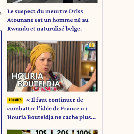
Le suspect du meurtre Driss
e
Atounane est un homme né au
Rwanda et naturalisé belge.
« Il faut continuer de
combattre l’idée de France » :
Houria Bouteldja ne cache plus
rien de son projet