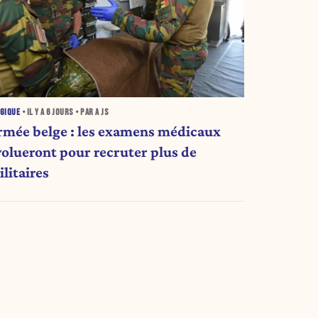
GIQUE
• IL Y A
6 JOURS
• PAR A JS
rmée belge : les examens médicaux
volueront pour recruter plus de
litaires