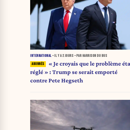
INTERNATIONAL
• IL Y A
2 JOURS
• PAR HARRISON DU BUS
« Je croyais que le problème éta
réglé » : Trump se serait emporté
contre Pete Hegseth