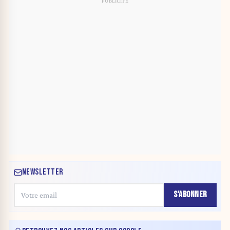
NEWSLETTER
S'ABONNER