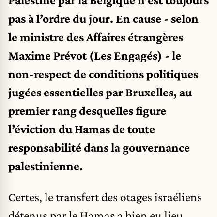
Palestine par la Belgique n’est toujours
pas à l’ordre du jour. En cause - selon
le ministre des Affaires étrangères
Maxime Prévot (Les Engagés) - le
non-respect de conditions politiques
jugées essentielles par Bruxelles, au
premier rang desquelles figure
l’éviction du Hamas de toute
responsabilité dans la gouvernance
palestinienne.
Certes, le transfert des otages israéliens
détenus par le Hamas a bien eu lieu