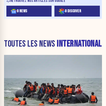
RETROUVEZ NOS ARTICLES SUR GOOGLE
G NEWS
G DISCOVER
TOUTES LES NEWS
INTERNATIONAL