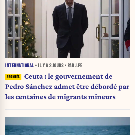
INTERNATIONAL
• IL Y A
2 JOURS
• PAR J.PE
Ceuta : le gouvernement de
Pedro Sánchez admet être débordé par
les centaines de migrants mineurs