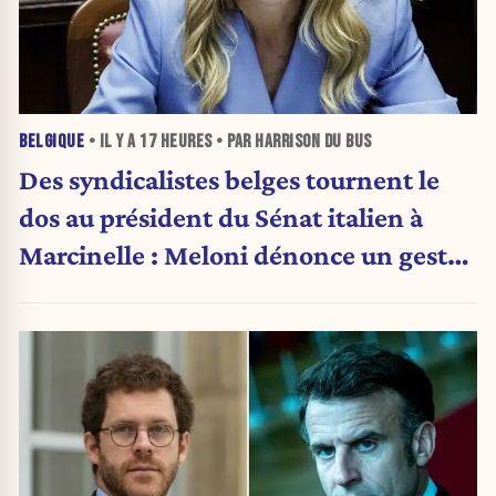
BELGIQUE
• IL Y A
17 HEURES
• PAR HARRISON DU BUS
Des syndicalistes belges tournent le
dos au président du Sénat italien à
Marcinelle : Meloni dénonce un geste
« honteux »