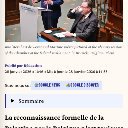
ministers bart de wever and Maxime prévot pictured at the plenary session
of the Chamber at the federal parliament, in Brussels, Belgium. Photo
Werner Lerooy
Publié par
Rédaction
28 janvier 2026 à 11:46
• Mis à jour le
28 janvier 2026 à 14:33
Suis-nous sur
GOOGLE NEWS
GOOGLE DISCOVER
Sommaire
La reconnaissance formelle de la