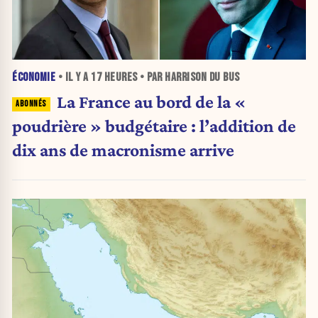
ÉCONOMIE
• IL Y A
17 HEURES
• PAR HARRISON DU BUS
La France au bord de la «
poudrière » budgétaire : l’addition de
dix ans de macronisme arrive