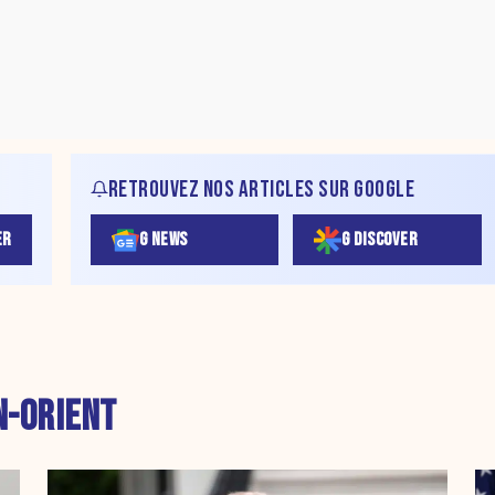
RETROUVEZ NOS ARTICLES SUR GOOGLE
ER
G NEWS
G DISCOVER
-ORIENT