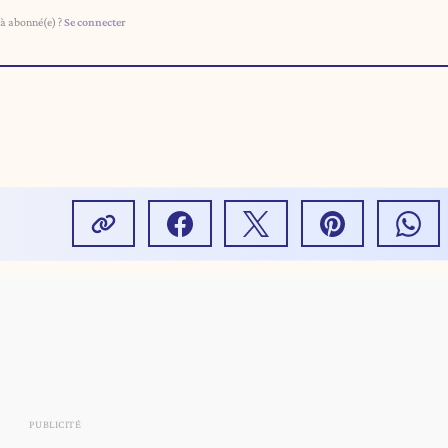
à abonné(e) ?
Se connecter