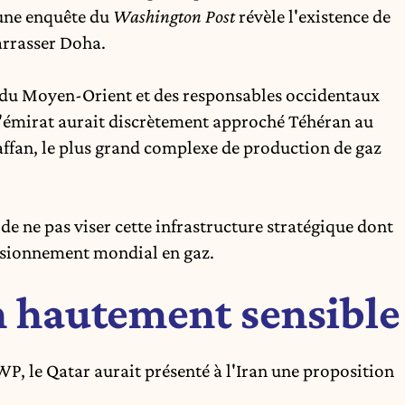
, une enquête du
Washington Post
révèle l'existence de
arrasser
Doha
.
é du Moyen-Orient et des responsables occidentaux
 l'émirat aurait discrètement approché Téhéran au
Laffan, le plus grand complexe de production de gaz
n de ne pas viser cette infrastructure stratégique dont
isionnement mondial en gaz.
n hautement sensible
 WP, le Qatar aurait présenté à l'Iran une proposition