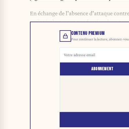
En échange de l'absence d'attaque contre 
unilatéralement sa production de gaz.
CONTENU PREMIUM
Pour continuer la lecture, abonnez-vous 
ABONNEMENT