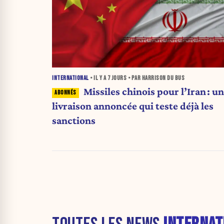
INTERNATIONAL
• IL Y A
7 JOURS
• PAR HARRISON DU BUS
Missiles chinois pour l’Iran : u
livraison annoncée qui teste déjà les
sanctions