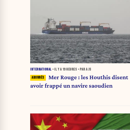
INTERNATIONAL
• IL Y A
19 HEURES
• PAR A JS
Mer Rouge : les Houthis disent
avoir frappé un navire saoudien