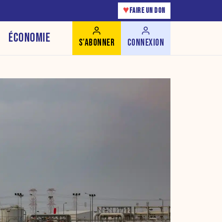
♥
FAIRE UN DON
ÉCONOMIE
S'ABONNER
CONNEXION