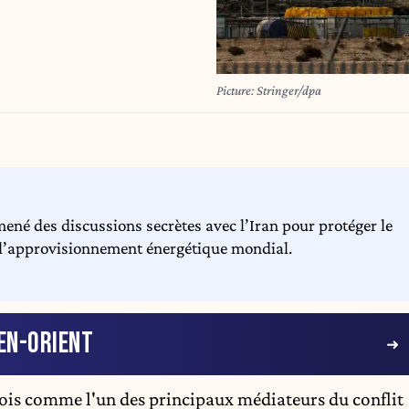
Picture: Stringer/dpa
mené des discussions secrètes avec l’Iran pour protéger le
à l’approvisionnement énergétique mondial.
EN-ORIENT
mois comme l'un des principaux médiateurs du conflit