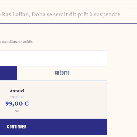
Ras Laffan, Doha se serait dit prêt à suspendre
ou utilisez un crédit.
CRÉDITS
Annuel
120,00 €
99,00 €
/an
CONTINUER