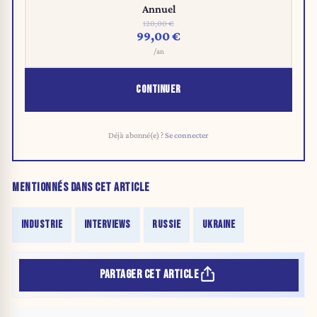
Annuel
120,00 €
99,00 €
/an
CONTINUER
Déjà abonné(e) ?
Se connecter
MENTIONNÉS DANS CET ARTICLE
INDUSTRIE
INTERVIEWS
RUSSIE
UKRAINE
PARTAGER CET ARTICLE