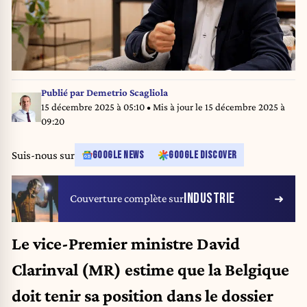
Publié par
Demetrio Scagliola
15 décembre 2025 à 05:10
• Mis à jour le
15 décembre 2025 à
09:20
Suis-nous sur
GOOGLE NEWS
GOOGLE DISCOVER
INDUSTRIE
Couverture complète sur
Le vice-Premier ministre David
Clarinval (MR) estime que la Belgique
doit tenir sa position dans le dossier