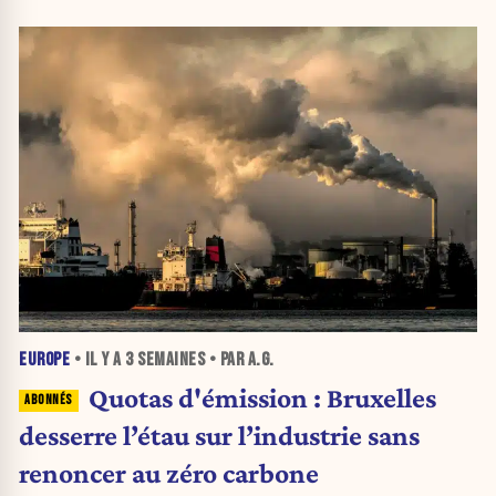
EUROPE
• IL Y A
3 SEMAINES
• PAR A.G.
Quotas d'émission : Bruxelles
desserre l’étau sur l’industrie sans
renoncer au zéro carbone