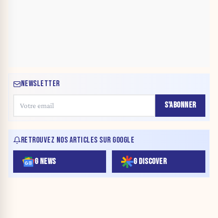
NEWSLETTER
S'ABONNER
RETROUVEZ NOS ARTICLES SUR GOOGLE
G NEWS
G DISCOVER