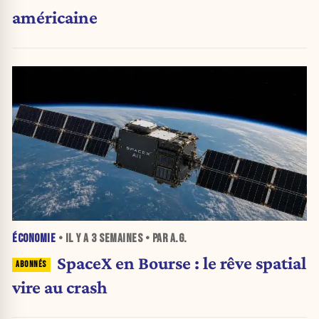
américaine
ÉCONOMIE
• IL Y A
3 SEMAINES
• PAR A.G.
SpaceX en Bourse : le rêve spatial
vire au crash