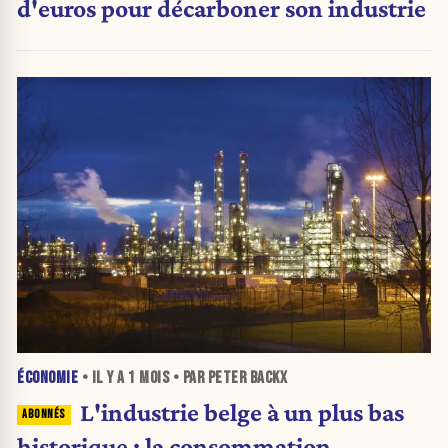
d'euros pour décarboner son industrie
ÉCONOMIE
• IL Y A
1 MOIS
• PAR PETER BACKX
L'industrie belge à un plus bas
historique : la consommation