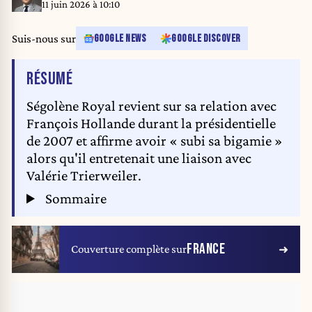
11 juin 2026 à 10:10
Suis-nous sur
GOOGLE NEWS
GOOGLE DISCOVER
DE L'ARTICLE
RÉSUMÉ
Ségolène Royal revient sur sa relation avec
François Hollande durant la présidentielle
de 2007 et affirme avoir « subi sa bigamie »
alors qu'il entretenait une liaison avec
Valérie Trierweiler.
Sommaire
FRANCE
Couverture complète sur