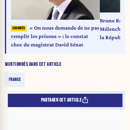
Bruno Retail
« On nous demande de ne pas
Mélenchon e
remplir les prisons » : le constat
la Républiqu
choc du magistrat David Sénat
MENTIONNÉS DANS CET ARTICLE
FRANCE
PARTAGER CET ARTICLE