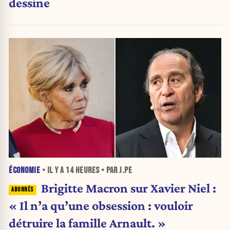
dessine
ÉCONOMIE
• IL Y A
14 HEURES
• PAR J.PE
Brigitte Macron sur Xavier Niel :
« Il n’a qu’une obsession : vouloir
détruire la famille Arnault. »