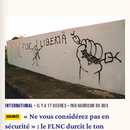
INTERNATIONAL
• IL Y A
17 HEURES
• PAR HARRISON DU BUS
« Ne vous considérez pas en
sécurité » : le FLNC durcit le ton