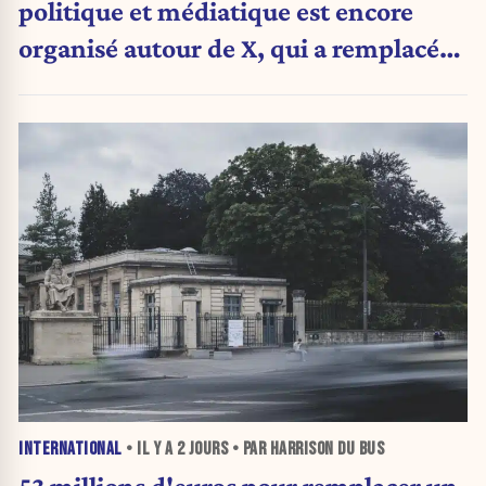
politique et médiatique est encore
organisé autour de X, qui a remplacé
l’envoi des communiqués de presse ».
INTERNATIONAL
• IL Y A
2 JOURS
• PAR HARRISON DU BUS