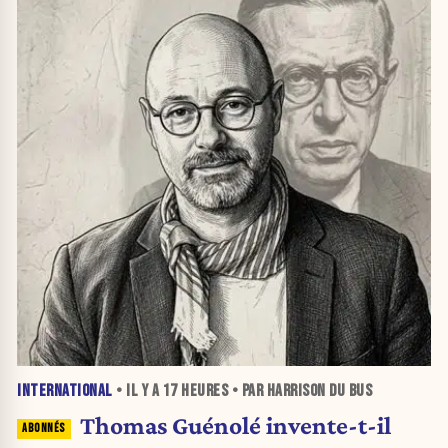
INTERNATIONAL
• IL Y A
17 HEURES
• PAR HARRISON DU BUS
Thomas Guénolé invente-t-il