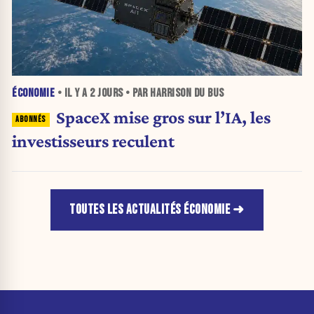
ÉCONOMIE
• IL Y A
2 JOURS
• PAR HARRISON DU BUS
SpaceX mise gros sur l’IA, les
investisseurs reculent
TOUTES LES ACTUALITÉS ÉCONOMIE