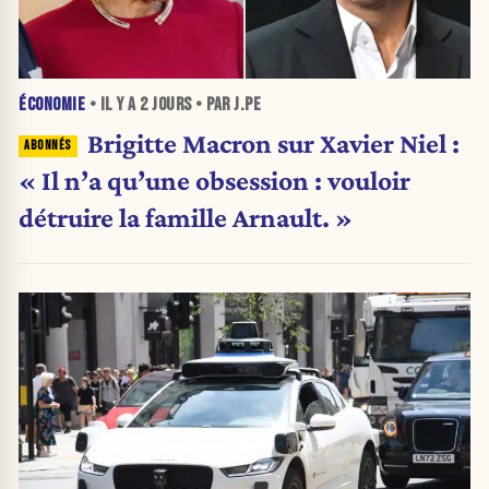
ÉCONOMIE
• IL Y A
2 JOURS
• PAR J.PE
Brigitte Macron sur Xavier Niel :
« Il n’a qu’une obsession : vouloir
détruire la famille Arnault. »