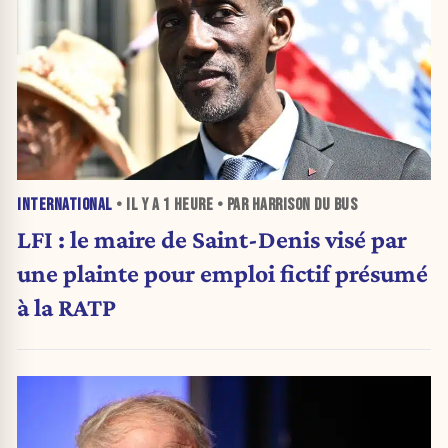
INTERNATIONAL
• IL Y A
1 HEURE
• PAR HARRISON DU BUS
LFI : le maire de Saint-Denis visé par
une plainte pour emploi fictif présumé
à la RATP