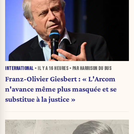
INTERNATIONAL
• IL Y A
16 HEURES
• PAR HARRISON DU BUS
Franz-Olivier Giesbert : « L'Arcom
n'avance même plus masquée et se
substitue à la justice »