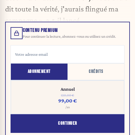
dit toute la vérité, j'aurais flingué ma
campagne », a-t-il lancé.
CONTENU PREMIUM
Pour continuer la lecture, abonnez-vous ou utilisez un crédit.
ABONNEMENT
CRÉDITS
Annuel
120,00 €
99,00 €
/an
CONTINUER