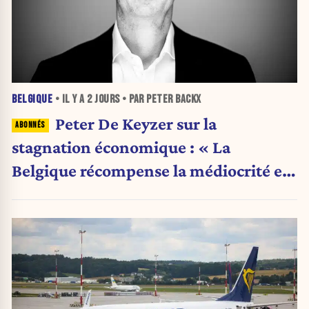
BELGIQUE
• IL Y A
2 JOURS
• PAR PETER BACKX
Peter De Keyzer sur la
stagnation économique : « La
Belgique récompense la médiocrité et
pénalise l'ambition »