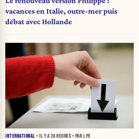
Le renouveau version Philippe :
vacances en Italie, outre-mer puis
débat avec Hollande
INTERNATIONAL
• IL Y A
24 HEURES
• PAR J.PE