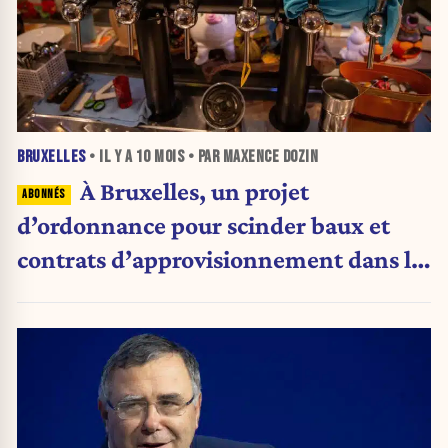
BRUXELLES
• IL Y A
10 MOIS
• PAR MAXENCE DOZIN
À Bruxelles, un projet
d’ordonnance pour scinder baux et
contrats d’approvisionnement dans le
secteur de l’horeca