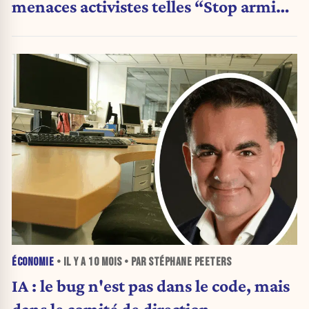
menaces activistes telles “Stop arming
Israël” et “Code Rood”
ÉCONOMIE
• IL Y A
10 MOIS
• PAR STÉPHANE PEETERS
IA : le bug n'est pas dans le code, mais