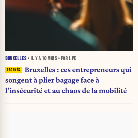
BRUXELLES
• IL Y A
10 MOIS
• PAR J.PE
Bruxelles : ces entrepreneurs qui
songent à plier bagage face à
l’insécurité et au chaos de la mobilité