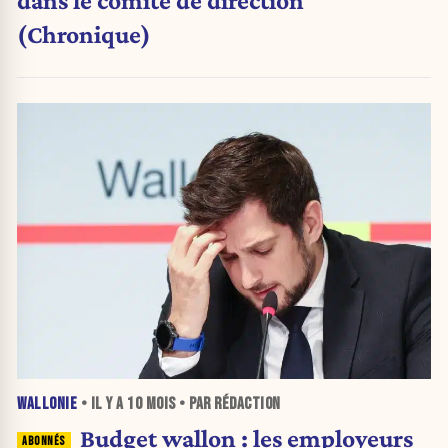
dans le comité de direction
(Chronique)
WALLONIE
• IL Y A
10 MOIS
• PAR RÉDACTION
Budget wallon : les employeurs