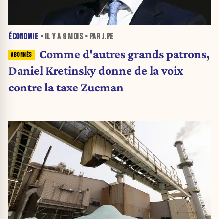
ÉCONOMIE
• IL Y A
9 MOIS
• PAR J.PE
Comme d'autres grands patrons,
Daniel Kretinsky donne de la voix
contre la taxe Zucman