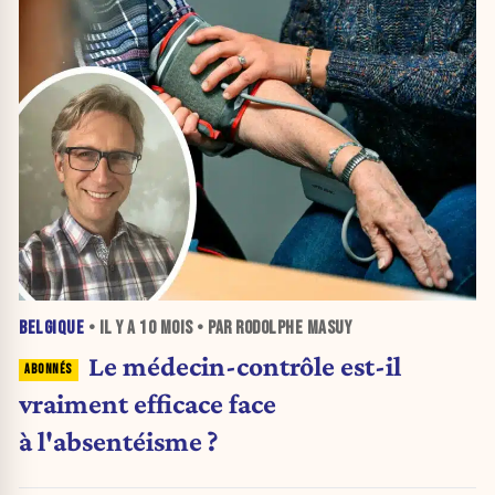
BELGIQUE
• IL Y A
10 MOIS
• PAR RODOLPHE MASUY
Le médecin-contrôle est-il
vraiment efficace face
à l'absentéisme ?