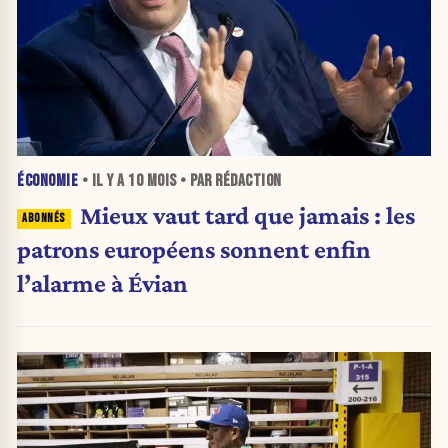
ÉCONOMIE
• IL Y A
10 MOIS
• PAR RÉDACTION
Mieux vaut tard que jamais : les
patrons européens sonnent enfin
l’alarme à Évian