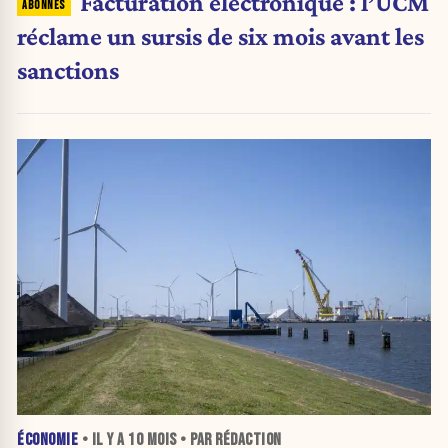
Facturation électronique : l’UCM
réclame un sursis de six mois avant les
sanctions
ÉCONOMIE
• IL Y A
10 MOIS
• PAR RÉDACTION