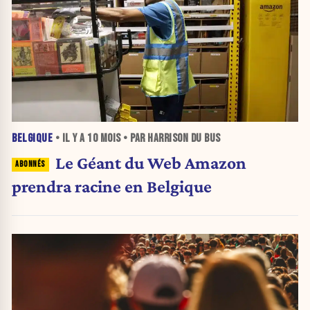
BELGIQUE
• IL Y A
10 MOIS
• PAR HARRISON DU BUS
Le Géant du Web Amazon
prendra racine en Belgique