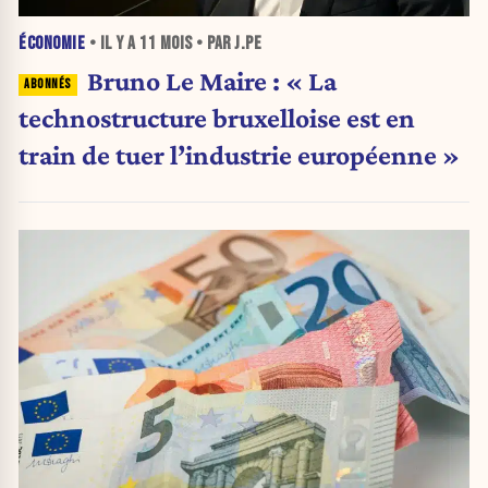
ÉCONOMIE
• IL Y A
11 MOIS
• PAR J.PE
Bruno Le Maire : « La
technostructure bruxelloise est en
train de tuer l’industrie européenne »