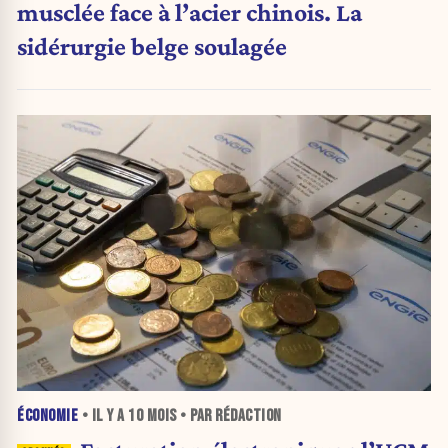
musclée face à l’acier chinois. La
sidérurgie belge soulagée
ÉCONOMIE
• IL Y A
10 MOIS
• PAR RÉDACTION