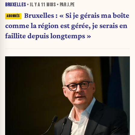
BRUXELLES
• IL Y A
11 MOIS
• PAR J.PE
Bruxelles : « Si je gérais ma boîte
comme la région est gérée, je serais en
faillite depuis longtemps »