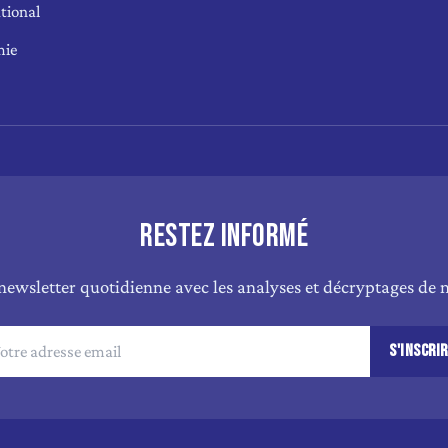
tional
mie
RESTEZ INFORMÉ
newsletter quotidienne avec les analyses et décryptages de n
S'INSCRI