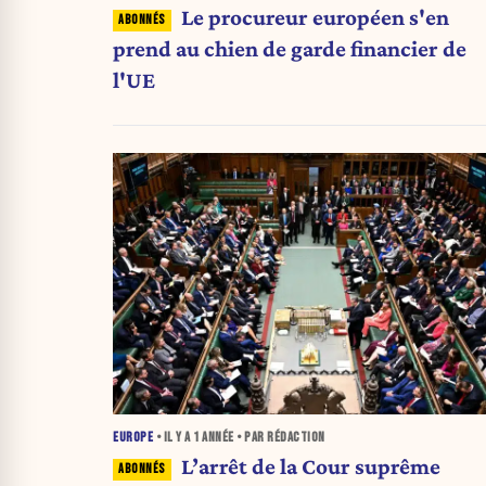
Le procureur européen s'en
prend au chien de garde financier de
l'UE
EUROPE
• IL Y A
1 ANNÉE
• PAR RÉDACTION
L’arrêt de la Cour suprême