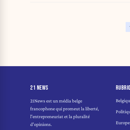
21 NEWS
RUBRI
Belgiq
21News est un média belge
francophone qui promeut la liberté,
Politiq
l'entrepreneuriat et la pluralité
Europe
d'opinions.