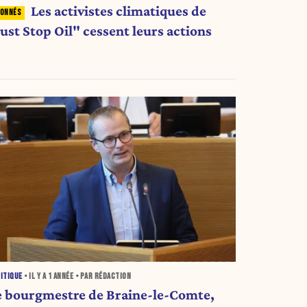
Les activistes climatiques de
ust Stop Oil" cessent leurs actions
ITIQUE
• IL Y A
1 ANNÉE
• PAR RÉDACTION
e bourgmestre de Braine-le-Comte,