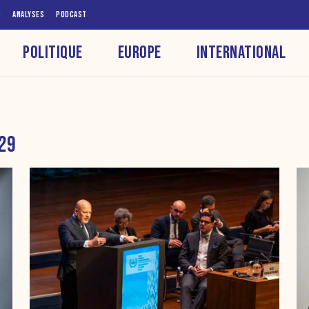
S
ANALYSES
PODCAST
POLITIQUE
EUROPE
INTERNATIONAL
 29