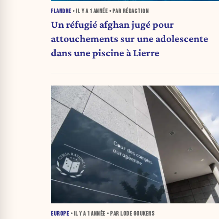
FLANDRE
• IL Y A
1 ANNÉE
• PAR RÉDACTION
Un réfugié afghan jugé pour
attouchements sur une adolescente
dans une piscine à Lierre
EUROPE
• IL Y A
1 ANNÉE
• PAR LODE GOUKENS