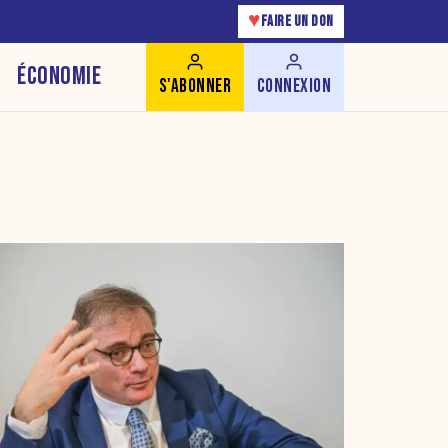
♥
FAIRE UN DON
ÉCONOMIE
S'ABONNER
CONNEXION