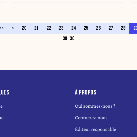
<<
<
20
21
22
23
24
25
26
27
28
2
30
30
QUES
À PROPOS
ue
Qui sommes-nous ?
ue
Contactez-nous
Éditeur responsable