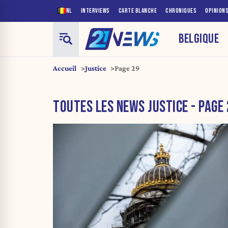
NL
INTERVIEWS
CARTE BLANCHE
CHRONIQUES
OPINION
BELGIQUE
Accueil
Justice
Page 29
TOUTES LES NEWS JUSTICE - PAGE