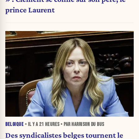
prince Laurent
BELGIQUE
• IL Y A
21 HEURES
• PAR HARRISON DU BUS
Des syndicalistes belges tournent le