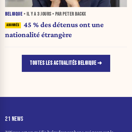
BELGIQUE
• IL Y A
3 JOURS
• PAR PETER BACKX
45 % des détenus ont une
nationalité étrangère
TOUTES LES ACTUALITÉS BELGIQUE
21 NEWS