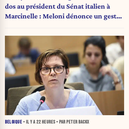
dos au président du Sénat italien à
Marcinelle : Meloni dénonce un geste
« honteux »
BELGIQUE
• IL Y A
22 HEURES
• PAR PETER BACKX