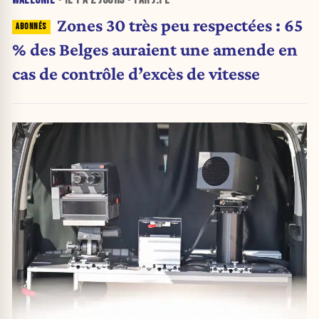
WALLONIE
• IL Y A
2 JOURS
• PAR J.PE
Zones 30 très peu respectées : 65
% des Belges auraient une amende en
cas de contrôle d’excès de vitesse