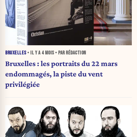
BRUXELLES
• IL Y A
4 MOIS
• PAR RÉDACTION
Bruxelles : les portraits du 22 mars
endommagés, la piste du vent
privilégiée