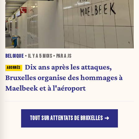
BELGIQUE
• IL Y A
5 MOIS
• PAR A JS
Dix ans après les attaques,
Bruxelles organise des hommages à
Maelbeek et à l'aéroport
TOUT SUR ATTENTATS DE BRUXELLES