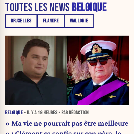
TOUTES LES NEWS
BELGIQUE
BRUXELLES
FLANDRE
WALLONIE
BELGIQUE
• IL Y A
19 HEURES
• PAR RÉDACTION
« Ma vie ne pourrait pas être meilleure
» : Clément se confie sur son père, le