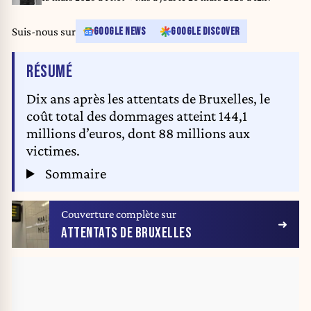
Suis-nous sur
GOOGLE NEWS
GOOGLE DISCOVER
DE L'ARTICLE
RÉSUMÉ
Dix ans après les attentats de Bruxelles, le
coût total des dommages atteint 144,1
millions d’euros, dont 88 millions aux
victimes.
Sommaire
Couverture complète sur
ATTENTATS DE BRUXELLES