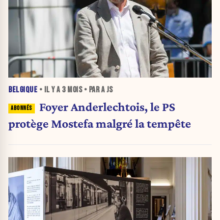
BELGIQUE
• IL Y A
3 MOIS
• PAR A JS
Foyer Anderlechtois, le PS
protège Mostefa malgré la tempête