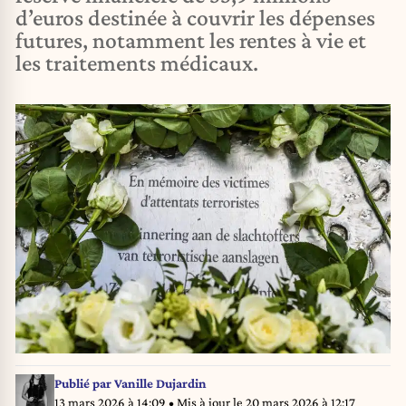
d’euros destinée à couvrir les dépenses
futures, notamment les rentes à vie et
les traitements médicaux.
Publié par
Vanille Dujardin
13 mars 2026 à 14:09
• Mis à jour le
20 mars 2026 à 12:17