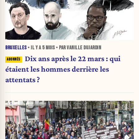
BRUXELLES
• IL Y A
5 MOIS
• PAR VANILLE DUJARDIN
Dix ans après le 22 mars : qui
étaient les hommes derrière les
attentats ?