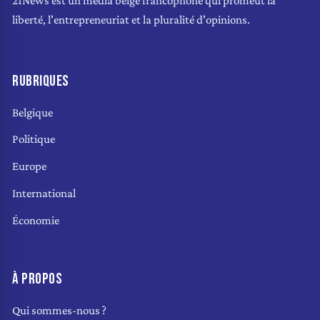
21News est un média belge francophone qui promeut la
liberté, l'entrepreneuriat et la pluralité d'opinions.
RUBRIQUES
Belgique
Politique
Europe
International
Économie
À PROPOS
Qui sommes-nous ?