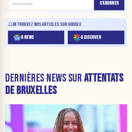
S'ABONNER
RETROUVEZ NOS ARTICLES SUR GOOGLE
G NEWS
G DISCOVER
DERNIÈRES NEWS SUR
ATTENTATS
DE BRUXELLES