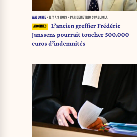
WALLONIE
• IL Y A
9 MOIS
• PAR DEMETRIO SCAGLIOLA
L’ancien greffier Frédéric
Janssens pourrait toucher 500.000
euros d’indemnités