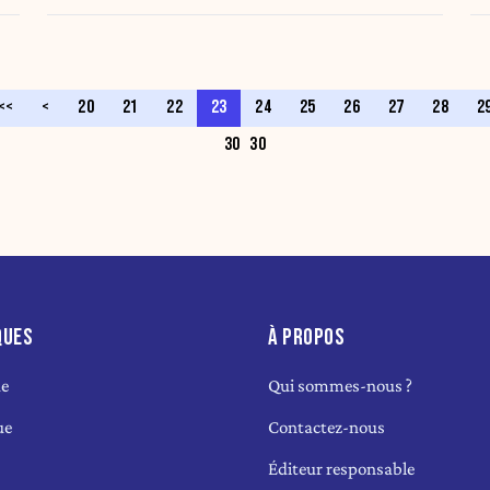
<<
<
20
21
22
23
24
25
26
27
28
2
30
30
QUES
À PROPOS
ue
Qui sommes-nous ?
ue
Contactez-nous
Éditeur responsable