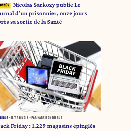
Nicolas Sarkozy publie Le
ournal d’un prisonnier, onze jours
rès sa sortie de la Santé
GIQUE
• IL Y A
9 MOIS
• PAR HARRISON DU BUS
lack Friday : 1.229 magasins épinglés