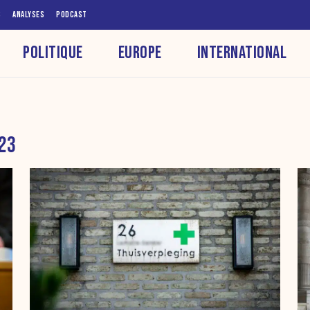
S
ANALYSES
PODCAST
POLITIQUE
EUROPE
INTERNATIONAL
 23