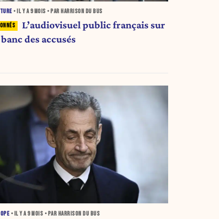
LTURE
• IL Y A
9 MOIS
• PAR HARRISON DU BUS
L’audiovisuel public français sur
e banc des accusés
ROPE
• IL Y A
9 MOIS
• PAR HARRISON DU BUS