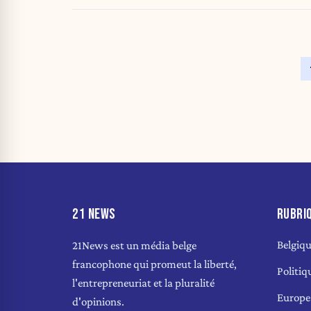
21 NEWS
RUBRI
Belgiq
21News est un média belge
francophone qui promeut la liberté,
Politiq
l'entrepreneuriat et la pluralité
Europe
d'opinions.