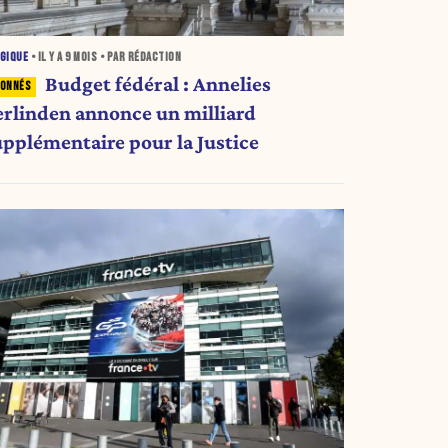
GIQUE
• IL Y A
9 MOIS
• PAR RÉDACTION
Budget fédéral : Annelies
erlinden annonce un milliard
upplémentaire pour la Justice