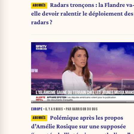
Radars tronçons : la Flandre va-
elle devoir ralentir le déploiement des
radars ?
EUROPE
• IL Y A
9 MOIS
• PAR HARRISON DU BUS
Polémique après les propos
d’Amélie Rosique sur une supposée