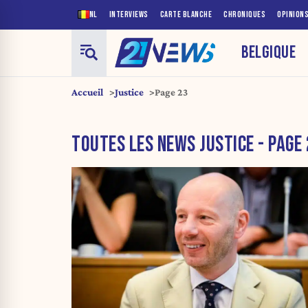
NL
INTERVIEWS
CARTE BLANCHE
CHRONIQUES
OPINION
BELGIQUE
Accueil
Justice
Page 23
TOUTES LES NEWS JUSTICE - PAGE