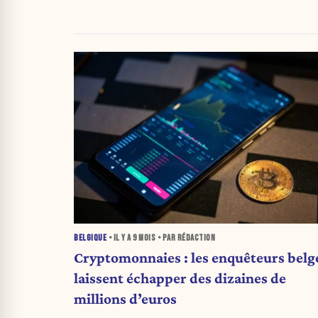
BELGIQUE
• IL Y A
9 MOIS
• PAR RÉDACTION
Cryptomonnaies : les enquêteurs belg
laissent échapper des dizaines de
millions d’euros