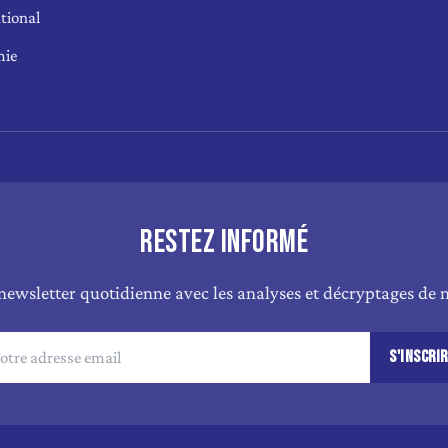
tional
mie
RESTEZ INFORMÉ
newsletter quotidienne avec les analyses et décryptages de n
S'INSCRI