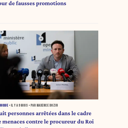
our de fausses promotions
GIQUE
• IL Y A
9 MOIS
• PAR MAXENCE DOZIN
uit personnes arrêtées dans le cadre
e menaces contre le procureur du Roi