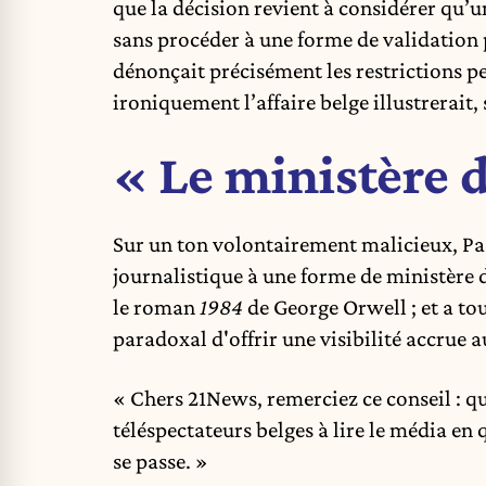
que la décision revient à considérer qu’
sans procéder à une forme de validation p
dénonçait précisément les restrictions pe
ironiquement l’affaire belge illustrerait,
« Le ministère d
Sur un ton volontairement malicieux, Pa
journalistique à une forme de ministère d
le roman
1984
de George Orwell ; et a tou
paradoxal d'offrir une visibilité accrue 
« Chers 21News, remerciez ce conseil : quel
téléspectateurs belges à lire le média en 
se passe. »