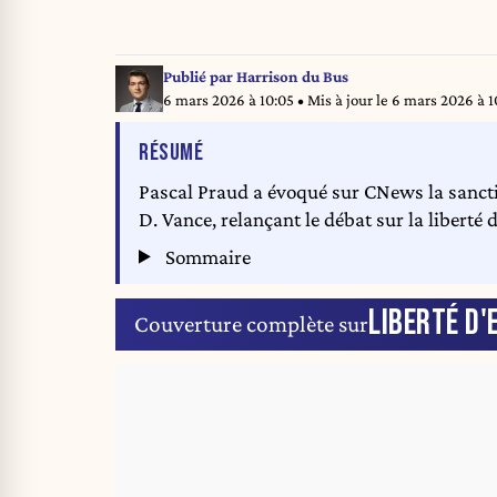
Publié par
Harrison du Bus
6 mars 2026 à 10:05
• Mis à jour le
6 mars 2026 à 1
DE L'ARTICLE
RÉSUMÉ
Pascal Praud a évoqué sur CNews la sanctio
D. Vance, relançant le débat sur la liberté
Sommaire
LIBERTÉ D'
Couverture complète sur