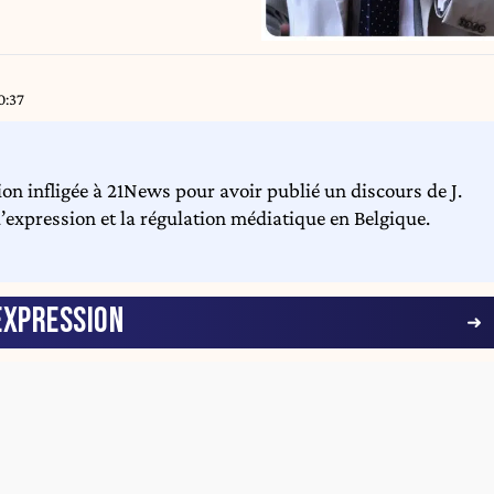
0:37
n infligée à 21News pour avoir publié un discours de J.
 d’expression et la régulation médiatique en Belgique.
EXPRESSION