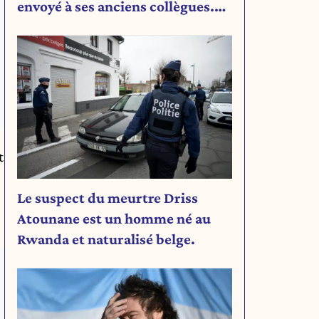
envoyé à ses anciens collègues.
Découvrez son message.
t
Le suspect du meurtre Driss
Atounane est un homme né au
Rwanda et naturalisé belge.