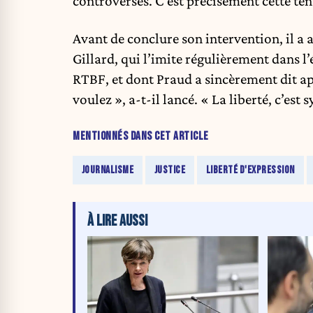
controversés. C’est précisément cette te
Avant de conclure son intervention, il 
Gillard, qui l’imite régulièrement dans 
RTBF, et dont Praud a sincèrement dit a
voulez », a-t-il lancé. « La liberté, c’est
MENTIONNÉS DANS CET ARTICLE
JOURNALISME
JUSTICE
LIBERTÉ D'EXPRESSION
À LIRE AUSSI