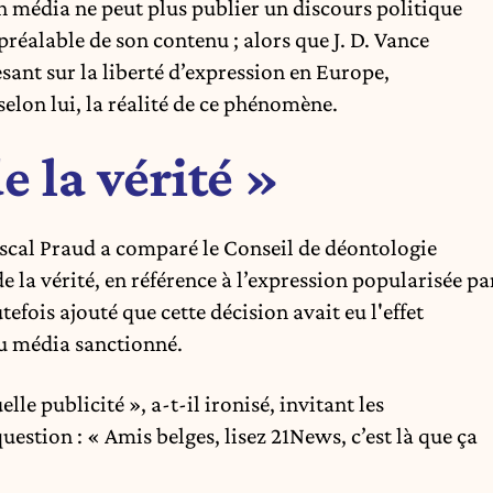
un média ne peut plus publier un discours politique
réalable de son contenu ; alors que J. D. Vance
sant sur la liberté d’expression en Europe,
 selon lui, la réalité de ce phénomène.
e la vérité »
scal Praud a comparé le Conseil de déontologie
e la vérité, en référence à l’expression popularisée pa
tefois ajouté que cette décision avait eu l'effet
au média sanctionné.
le publicité », a-t-il ironisé, invitant les
question : « Amis belges, lisez 21News, c’est là que ça