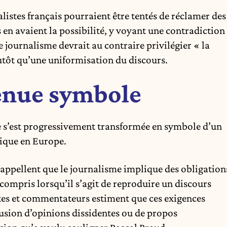
alistes français pourraient être tentés de réclamer des
 en avaient la possibilité, y voyant une contradiction
e journalisme devrait au contraire privilégier « la
 plutôt qu’une uniformisation du discours.
venue symbole
re s’est progressivement transformée en symbole d’un
tique en Europe.
rappellent que le journalisme implique des obligation
 compris lorsqu’il s’agit de reproduire un discours
istes et commentateurs estiment que ces exigences
ffusion d’opinions dissidentes ou de propos