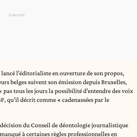
 lancé l’éditorialiste en ouverture de son propos,
urs belges suivent son émission depuis Bruxelles,
« pas tous les jours la possibilité d’entendre des voix
BF, qu’il décrit comme « cadenassées par le
 décision du Conseil de déontologie journalistique
 manqué à certaines règles professionnelles en