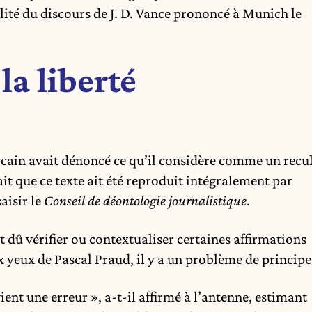
lité du discours de J. D. Vance prononcé à Munich le
la liberté
icain avait dénoncé ce qu’il considère comme un recu
ait que ce texte ait été reproduit intégralement par
aisir le
Conseil de déontologie journalistique
.
t dû vérifier ou contextualiser certaines affirmations
 yeux de Pascal Praud, il y a un problème de principe
ient une erreur », a-t-il affirmé à l’antenne, estimant