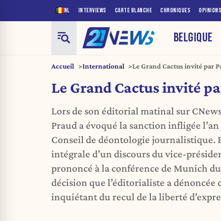
NL
INTERVIEWS
CARTE BLANCHE
CHRONIQUES
OPINION
BELGIQUE
Accueil
International
Le Grand Cactus invité par P
Le Grand Cactus invité pa
Lors de son éditorial matinal sur CNews,
Praud a évoqué la sanction infligée l’an
Conseil de déontologie journalistique. E
intégrale d’un discours du vice-préside
prononcé à la conférence de Munich du 
décision que l’éditorialiste a dénonc
inquiétant du recul de la liberté d’expr