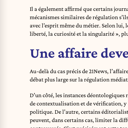
Il a également affirmé que certains journ
mécanismes similaires de régulation s’ils
avec l’esprit même du métier. Selon lui, l
liberté, la curiosité et la singularité »,
Une affaire de
Au-delà du cas précis de 21News, l’affai
débat plus large sur la régulation média
D’un côté, les instances déontologiques 
de contextualisation et de vérification, y
politique. De l’autre, certains éditorial
peuvent, dans certains cas, limiter la di