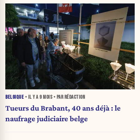
BELGIQUE
• IL Y A
9 MOIS
• PAR RÉDACTION
Tueurs du Brabant, 40 ans déjà : le
naufrage judiciaire belge