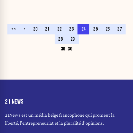
<<
<
20
21
22
23
24
25
26
27
28
29
30
30
21 NEWS
21News est un média belge francophone qui promeut la
liberté, l'entrepreneuriat et la pluralité d'opinions.