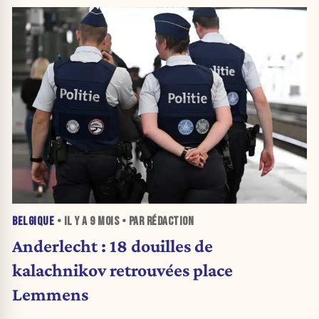
BELGIQUE
• IL Y A
9 MOIS
• PAR RÉDACTION
Anderlecht : 18 douilles de
kalachnikov retrouvées place
Lemmens