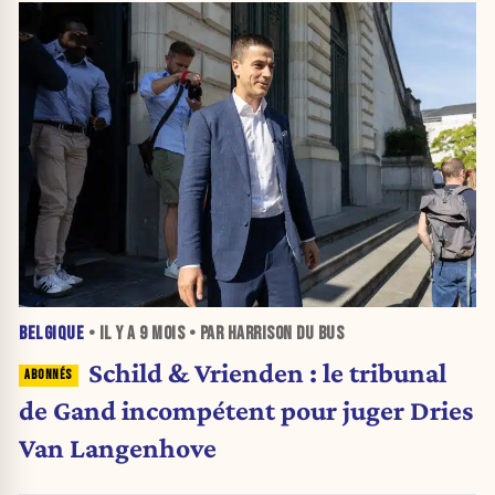
BELGIQUE
• IL Y A
9 MOIS
• PAR HARRISON DU BUS
Schild & Vrienden : le tribunal
de Gand incompétent pour juger Dries
Van Langenhove