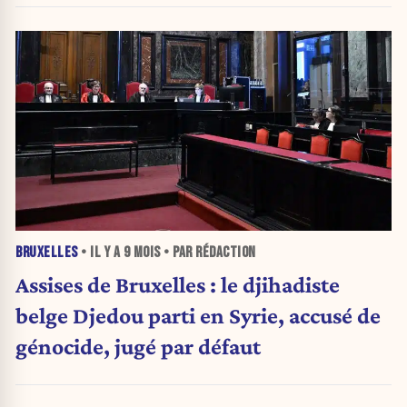
BRUXELLES
• IL Y A
9 MOIS
• PAR RÉDACTION
Assises de Bruxelles : le djihadiste
belge Djedou parti en Syrie, accusé de
génocide, jugé par défaut