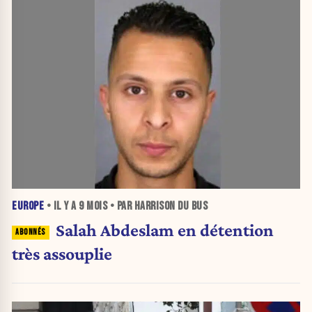
EUROPE
• IL Y A
9 MOIS
• PAR HARRISON DU BUS
Salah Abdeslam en détention
très assouplie