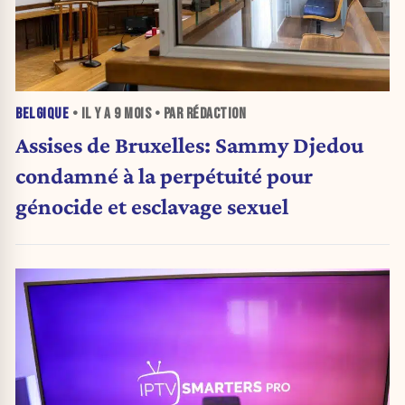
BELGIQUE
• IL Y A
9 MOIS
• PAR RÉDACTION
Assises de Bruxelles: Sammy Djedou
condamné à la perpétuité pour
génocide et esclavage sexuel