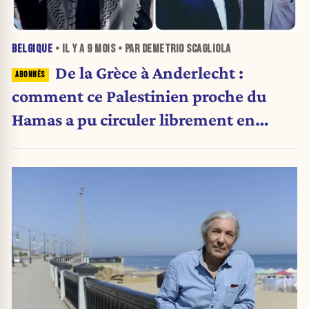
BELGIQUE
• IL Y A
9 MOIS
• PAR DEMETRIO SCAGLIOLA
De la Grèce à Anderlecht :
comment ce Palestinien proche du
Hamas a pu circuler librement en
Belgique pendant des mois…