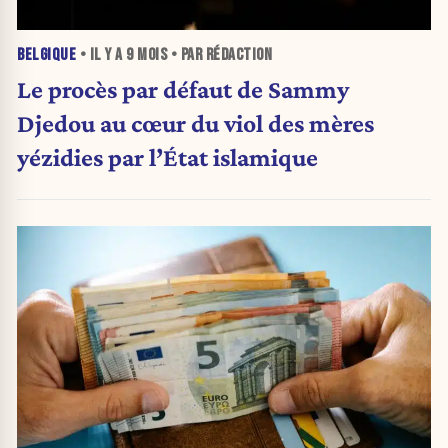
BELGIQUE
• IL Y A
9 MOIS
• PAR RÉDACTION
Le procès par défaut de Sammy
Djedou au cœur du viol des mères
yézidies par l’État islamique