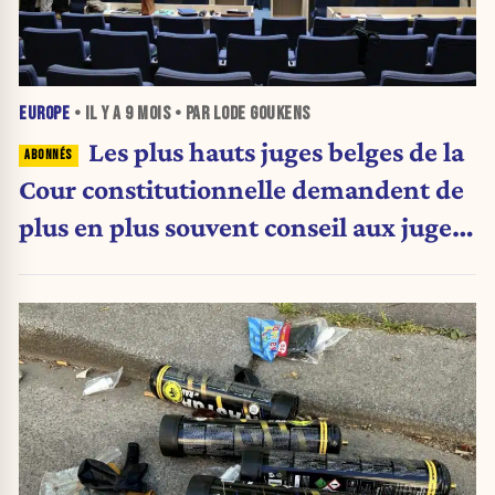
EUROPE
• IL Y A
9 MOIS
• PAR LODE GOUKENS
Les plus hauts juges belges de la
Cour constitutionnelle demandent de
plus en plus souvent conseil aux juges
de l’UE