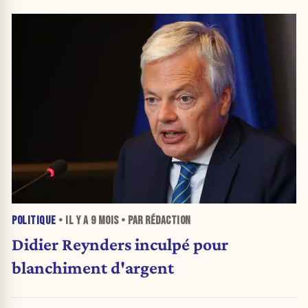
POLITIQUE
• IL Y A
9 MOIS
• PAR RÉDACTION
Didier Reynders inculpé pour
blanchiment d'argent