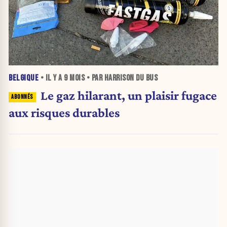
BELGIQUE
• IL Y A
9 MOIS
• PAR HARRISON DU BUS
Le gaz hilarant, un plaisir fugace
aux risques durables