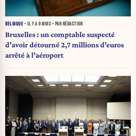
BELGIQUE
• IL Y A
9 MOIS
• PAR RÉDACTION
Bruxelles : un comptable suspecté
d’avoir détourné 2,7 millions d’euros
arrêté à l’aéroport