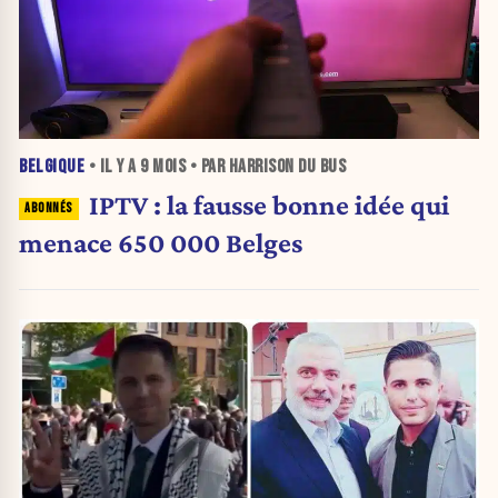
BELGIQUE
• IL Y A
9 MOIS
• PAR HARRISON DU BUS
IPTV : la fausse bonne idée qui
menace 650 000 Belges