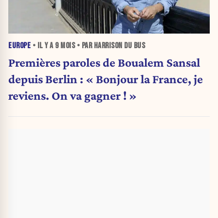
EUROPE
• IL Y A
9 MOIS
• PAR HARRISON DU BUS
Premières paroles de Boualem Sansal
depuis Berlin : « Bonjour la France, je
reviens. On va gagner ! »