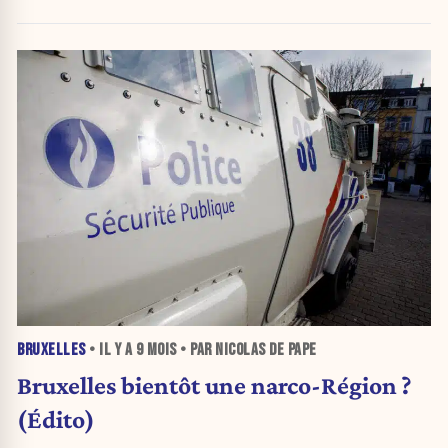
BRUXELLES
• IL Y A
9 MOIS
• PAR NICOLAS DE PAPE
Bruxelles bientôt une narco-Région ?
(Édito)