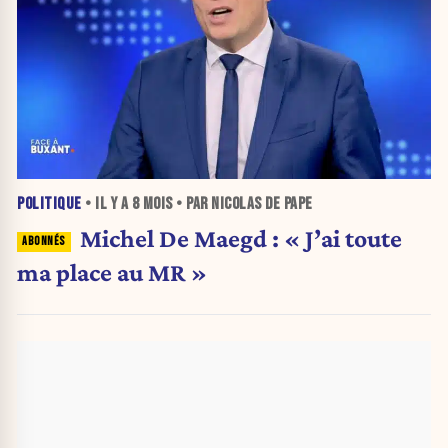
POLITIQUE
• IL Y A
8 MOIS
• PAR NICOLAS DE PAPE
Michel De Maegd : « J’ai toute
ma place au MR »