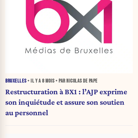
BRUXELLES
• IL Y A
8 MOIS
• PAR NICOLAS DE PAPE
Restructuration à BX1 : l’AJP exprime
son inquiétude et assure son soutien
au personnel