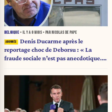
BELGIQUE
• IL Y A
8 MOIS
• PAR NICOLAS DE PAPE
Denis Ducarme après le
reportage choc de Deborsu : « La
fraude sociale n’est pas anecdotique.
C’est un système »