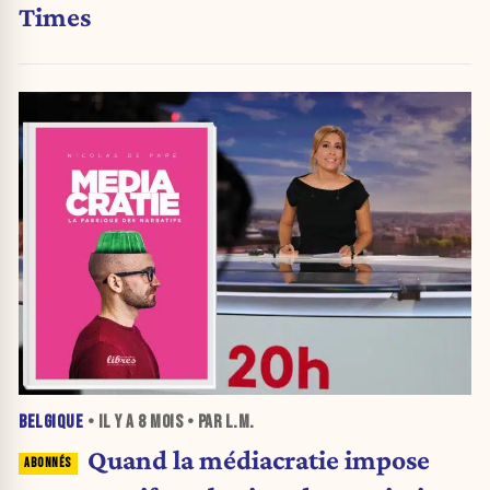
Times
BELGIQUE
• IL Y A
8 MOIS
• PAR L.M.
Quand la médiacratie impose