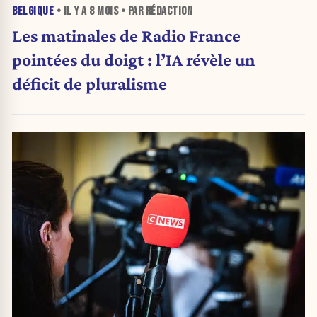
BELGIQUE
• IL Y A
8 MOIS
• PAR RÉDACTION
Les matinales de Radio France
pointées du doigt : l’IA révèle un
déficit de pluralisme