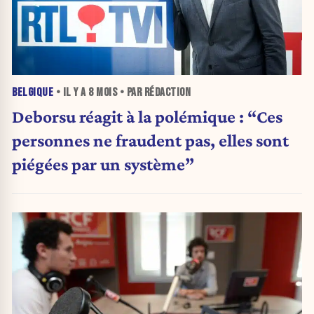
BELGIQUE
• IL Y A
8 MOIS
• PAR RÉDACTION
Deborsu réagit à la polémique : “Ces
personnes ne fraudent pas, elles sont
piégées par un système”