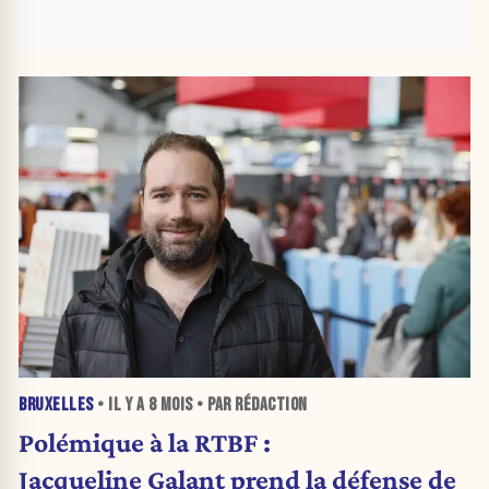
BRUXELLES
• IL Y A
8 MOIS
• PAR RÉDACTION
Polémique à la RTBF :
Jacqueline Galant prend la défense de