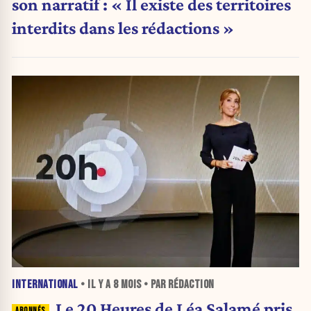
son narratif : « Il existe des territoires
interdits dans les rédactions »
INTERNATIONAL
• IL Y A
8 MOIS
• PAR RÉDACTION
Le 20 Heures de Léa Salamé pris