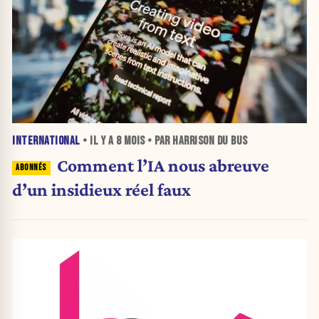
INTERNATIONAL
• IL Y A
8 MOIS
• PAR HARRISON DU BUS
Comment l’IA nous abreuve
d’un insidieux réel faux