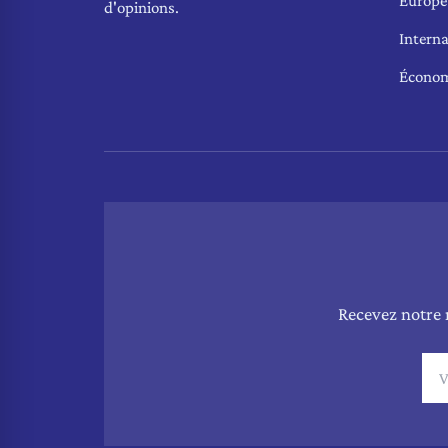
Europe
d'opinions.
Interna
Écono
Recevez notre 