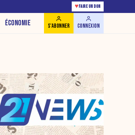
♥
FAIRE UN DON
ÉCONOMIE
S'ABONNER
CONNEXION