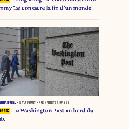
immy Lai consacre la fin d’un monde
ERNATIONAL
• IL Y A
6 MOIS
• PAR HARRISON DU BUS
Le Washington Post au bord du
ide