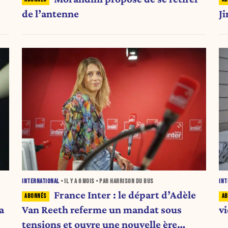
de l’antenne
J
INTERNATIONAL
• IL Y A
6 MOIS
• PAR HARRISON DU BUS
INT
France Inter : le départ d’Adèle
a
Van Reeth referme un mandat sous
v
tensions et ouvre une nouvelle ère