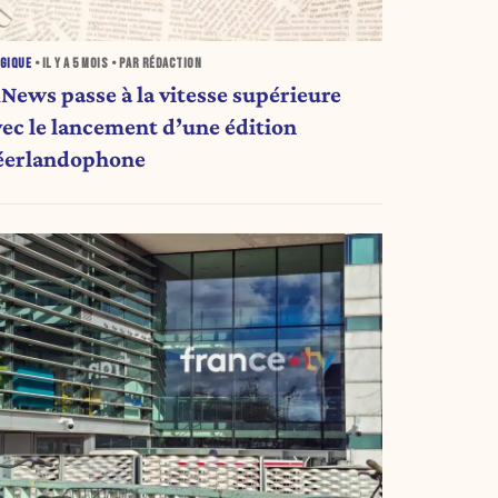
GIQUE
• IL Y A
5 MOIS
• PAR RÉDACTION
1News passe à la vitesse supérieure
vec le lancement d’une édition
éerlandophone