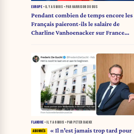
EUROPE
• IL Y A
5 MOIS
• PAR HARRISON DU BUS
Pendant combien de temps encore les
Français paieront-ils le salaire de
Charline Vanhoenacker sur France
Inter ?
FLANDRE
• IL Y A
6 MOIS
• PAR PETER BACKX
« Il n’est jamais trop tard pour