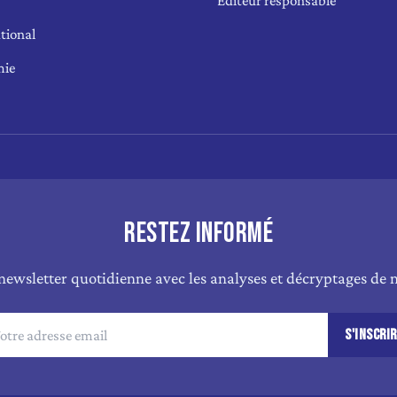
Éditeur responsable
tional
mie
RESTEZ INFORMÉ
newsletter quotidienne avec les analyses et décryptages de n
S'INSCRI