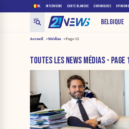
NL
INTERVIEWS
CARTE BLANCHE
CHRONIQUES
OPINION
BELGIQUE
Accueil
Médias
Page 12
TOUTES LES NEWS MÉDIAS - PAGE 