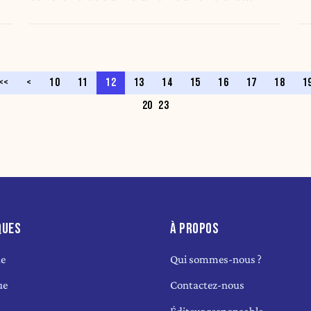
éditoriale
<<
<
10
11
12
13
14
15
16
17
18
1
20
23
QUES
À PROPOS
ue
Qui sommes-nous ?
ue
Contactez-nous