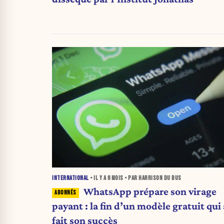
INTERNATIONAL
• IL Y A
6 MOIS
• PAR HARRISON DU BUS
WhatsApp prépare son virage
payant : la fin d’un modèle gratuit qui 
fait son succès