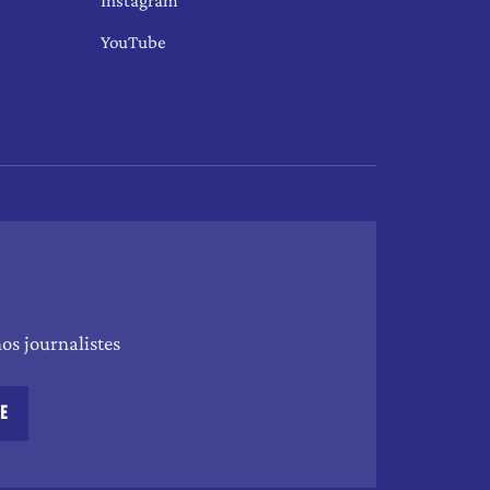
Instagram
YouTube
os journalistes
RE