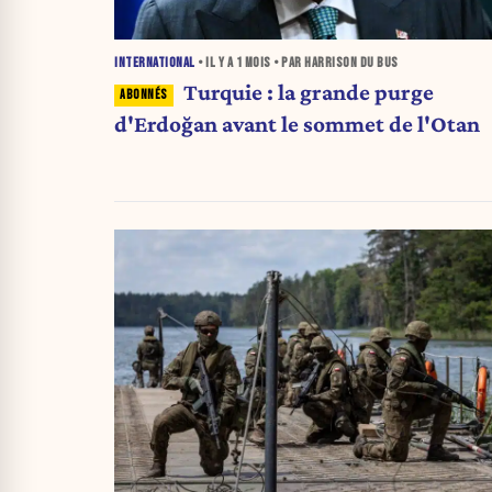
INTERNATIONAL
• IL Y A
1 MOIS
• PAR HARRISON DU BUS
Turquie : la grande purge
d'Erdoğan avant le sommet de l'Otan