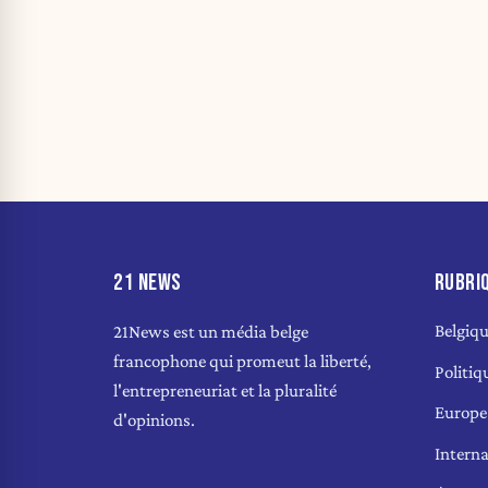
21 NEWS
RUBRI
Belgiq
21News est un média belge
francophone qui promeut la liberté,
Politiq
l'entrepreneuriat et la pluralité
Europe
d'opinions.
Interna