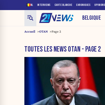
NL
INTERVIEWS
CARTE BLANCHE
CHRONIQUES
OPINION
BELGIQUE
Accueil
OTAN
Page 2
TOUTES LES NEWS OTAN - PAGE 2