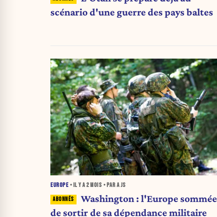
scénario d'une guerre des pays baltes
EUROPE
• IL Y A
2 MOIS
• PAR A JS
Washington : l'Europe sommée
de sortir de sa dépendance militaire