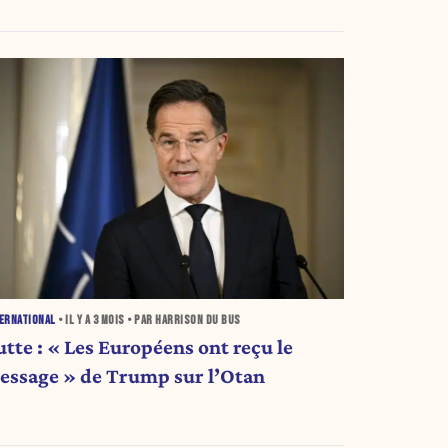
ERNATIONAL
• IL Y A
3 MOIS
• PAR HARRISON DU BUS
utte : « Les Européens ont reçu le
essage » de Trump sur l’Otan