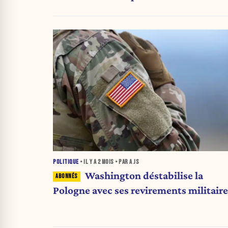
POLITIQUE
• IL Y A
2 MOIS
• PAR A JS
Washington déstabilise la
Pologne avec ses revirements militaire