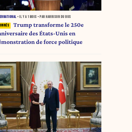
ERNATIONAL
• IL Y A
1 MOIS
• PAR HARRISON DU BUS
Trump transforme le 250e
nniversaire des États-Unis en
émonstration de force politique