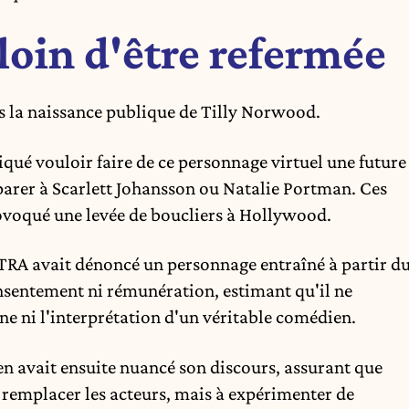
oin d'être refermée
s la naissance publique de Tilly Norwood.
iqué vouloir faire de ce personnage virtuel une future
parer à Scarlett Johansson ou Natalie Portman. Ces
voqué une levée de boucliers à Hollywood.
TRA avait dénoncé un personnage entraîné à partir d
consentement ni rémunération, estimant qu'il ne
e ni l'interprétation d'un véritable comédien.
en avait ensuite nuancé son discours, assurant que
 remplacer les acteurs, mais à expérimenter de