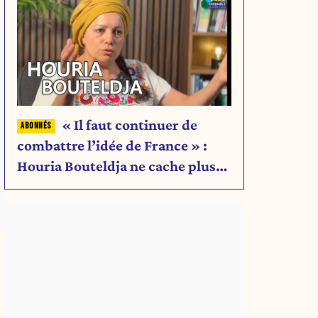
« Il faut continuer de
combattre l’idée de France » :
Houria Bouteldja ne cache plus
rien de son projet