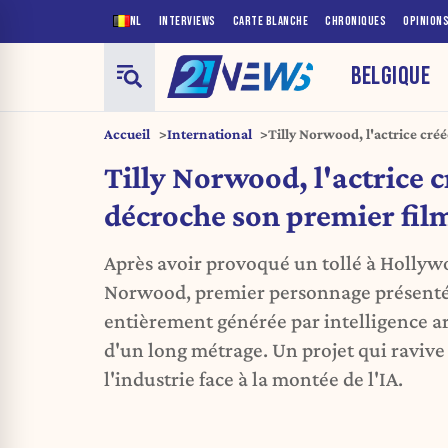
NL
INTERVIEWS
CARTE BLANCHE
CHRONIQUES
OPINION
BELGIQUE
Accueil
International
Tilly Norwood, l'actrice cré
film
Tilly Norwood, l'actrice c
décroche son premier fil
Après avoir provoqué un tollé à Hollywo
Norwood, premier personnage présenté
entièrement générée par intelligence arti
d'un long métrage. Un projet qui ravive
l'industrie face à la montée de l'IA.