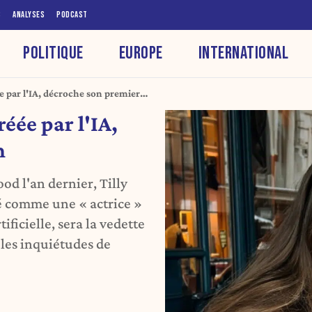
S
ANALYSES
PODCAST
POLITIQUE
EUROPE
INTERNATIONAL
ée par l'IA, décroche son premier
réée par l'IA,
m
od l'an dernier, Tilly
 comme une « actrice »
ficielle, sera la vedette
 les inquiétudes de