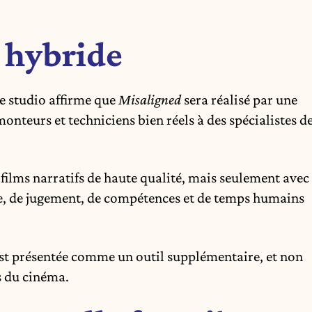
 hybride
 Le studio affirme que
Misaligned
sera réalisé par une
onteurs et techniciens bien réels à des spécialistes d
e films narratifs de haute qualité, mais seulement avec
re, de jugement, de compétences et de temps humains
e est présentée comme un outil supplémentaire, et non
 du cinéma.