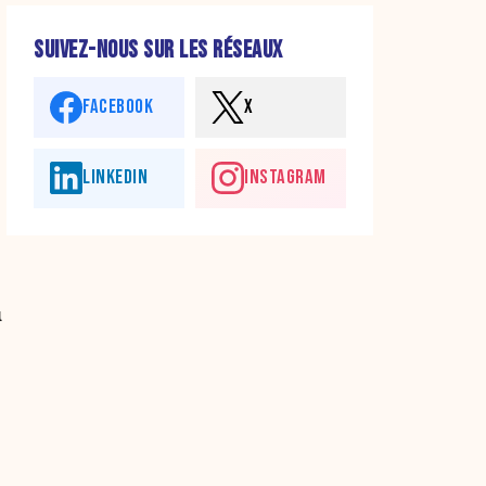
SUIVEZ-NOUS SUR LES RÉSEAUX
FACEBOOK
X
LINKEDIN
INSTAGRAM
u