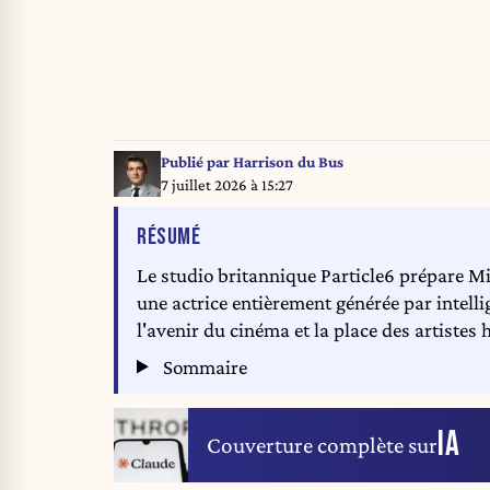
Publié par
Harrison du Bus
7 juillet 2026 à 15:27
DE L'ARTICLE
RÉSUMÉ
Le studio britannique Particle6 prépare M
une actrice entièrement générée par intellig
l'avenir du cinéma et la place des artistes
Sommaire
IA
Couverture complète sur