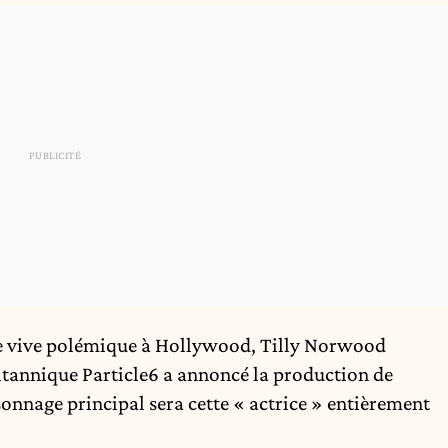
e vive polémique à Hollywood, Tilly Norwood
ritannique Particle6 a annoncé la production de
onnage principal sera cette « actrice » entièrement