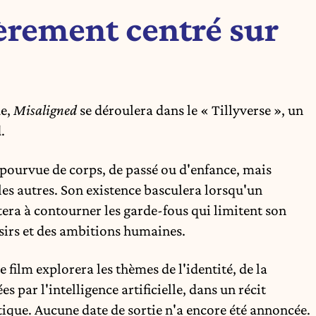
èrement centré sur
e,
Misaligned
se déroulera dans le « Tillyverse », un
.
 dépourvue de corps, de passé ou d'enfance, mais
les autres. Son existence basculera lorsqu'un
tera à contourner les garde-fous qui limitent son
irs et des ambitions humaines.
e film explorera les thèmes de l'identité, de la
es par l'intelligence artificielle, dans un récit
ique. Aucune date de sortie n'a encore été annoncée.