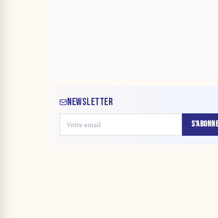
NEWSLETTER
S'ABONN