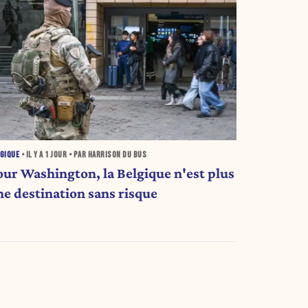
GIQUE
• IL Y A
1 JOUR
• PAR HARRISON DU BUS
our Washington, la Belgique n'est plus
ne destination sans risque