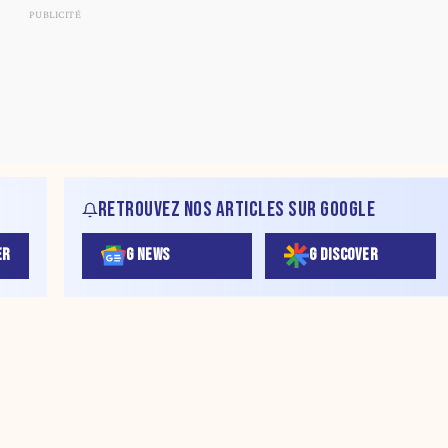
RETROUVEZ NOS ARTICLES SUR GOOGLE
ER
G NEWS
G DISCOVER