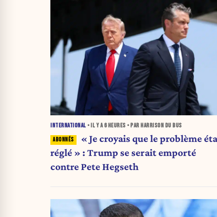
INTERNATIONAL
• IL Y A
6 HEURES
• PAR HARRISON DU BUS
« Je croyais que le problème éta
réglé » : Trump se serait emporté
contre Pete Hegseth