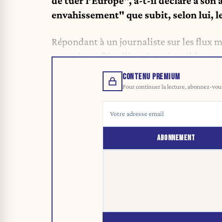
de tuer l’Europe", a-t-il déclaré à son 
envahissement" que subit, selon lui, l
Répondant à un journaliste sur les flux m
européens : "Sur l’immigration, il faut vo
CONTENU PREMIUM
Pour continuer la lecture, abonnez-vous 
ABONNEMENT