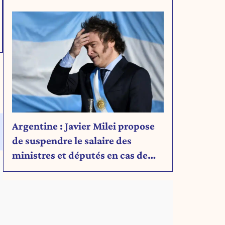
Découvrez son message.
Argentine : Javier Milei propose
de suspendre le salaire des
ministres et députés en cas de
déficit budgétaire