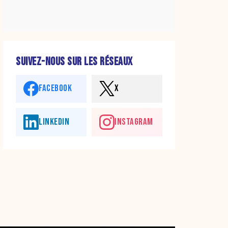
SUIVEZ-NOUS SUR LES RÉSEAUX
FACEBOOK
X
LINKEDIN
INSTAGRAM