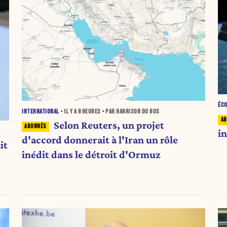
ÉC
INTERNATIONAL
• IL Y A
8 HEURES
• PAR HARRISON DU BUS
Selon Reuters, un projet
i
d'accord donnerait à l'Iran un rôle
it
inédit dans le détroit d'Ormuz