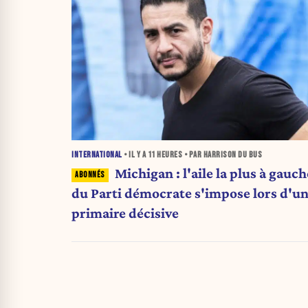
INTERNATIONAL
• IL Y A
11 HEURES
• PAR HARRISON DU BUS
Michigan : l'aile la plus à gauch
du Parti démocrate s'impose lors d'u
primaire décisive