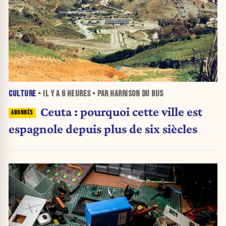
CULTURE
• IL Y A
6 HEURES
• PAR HARRISON DU BUS
Ceuta : pourquoi cette ville est
espagnole depuis plus de six siècles