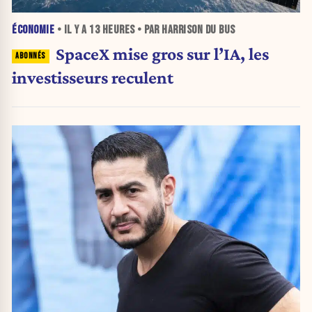
ÉCONOMIE
• IL Y A
13 HEURES
• PAR HARRISON DU BUS
SpaceX mise gros sur l’IA, les
investisseurs reculent