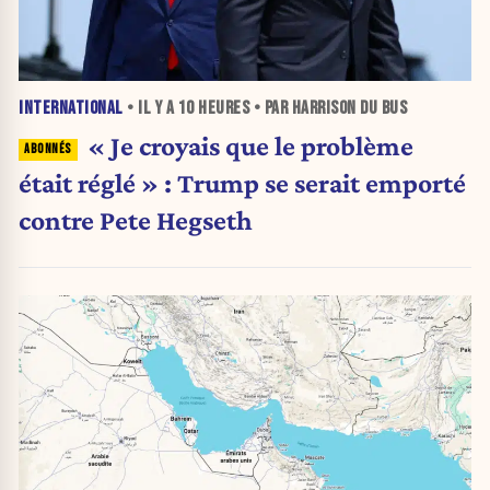
INTERNATIONAL
• IL Y A
10 HEURES
• PAR HARRISON DU BUS
« Je croyais que le problème
était réglé » : Trump se serait emporté
contre Pete Hegseth