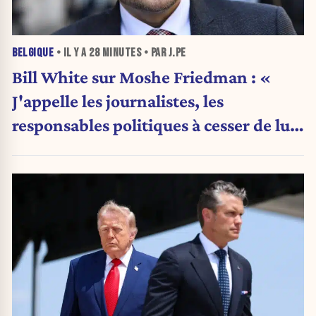
BELGIQUE
• IL Y A
28 MINUTES
• PAR J.PE
Bill White sur Moshe Friedman : «
J'appelle les journalistes, les
responsables politiques à cesser de lui
attribuer une autorité religieuse »