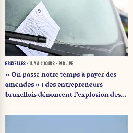
BRUXELLES
• IL Y A
2 JOURS
• PAR J.PE
« On passe notre temps à payer des
amendes » : des entrepreneurs
bruxellois dénoncent l’explosion des
PV qui étranglent leur activité