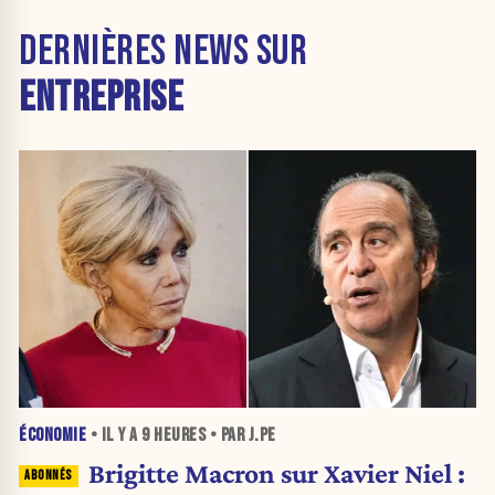
DERNIÈRES NEWS SUR
ENTREPRISE
ÉCONOMIE
• IL Y A
9 HEURES
• PAR J.PE
Brigitte Macron sur Xavier Niel :