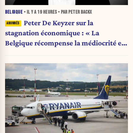
BELGIQUE
• IL Y A
19 HEURES
• PAR PETER BACKX
Peter De Keyzer sur la
stagnation économique : « La
Belgique récompense la médiocrité et
pénalise l'ambition »