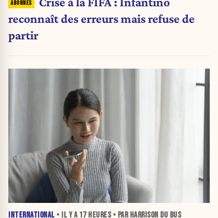
Crise à la FIFA : Infantino
reconnaît des erreurs mais refuse de
partir
INTERNATIONAL
• IL Y A
17 HEURES
• PAR HARRISON DU BUS