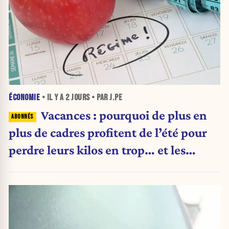
ÉCONOMIE
• IL Y A
2 JOURS
• PAR J.PE
Vacances : pourquoi de plus en
plus de cadres profitent de l’été pour
perdre leurs kilos en trop… et les
aliments qu’ils suppriment pour y
arriver