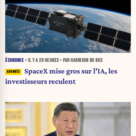
ÉCONOMIE
• IL Y A
20 HEURES
• PAR HARRISON DU BUS
SpaceX mise gros sur l’IA, les
investisseurs reculent