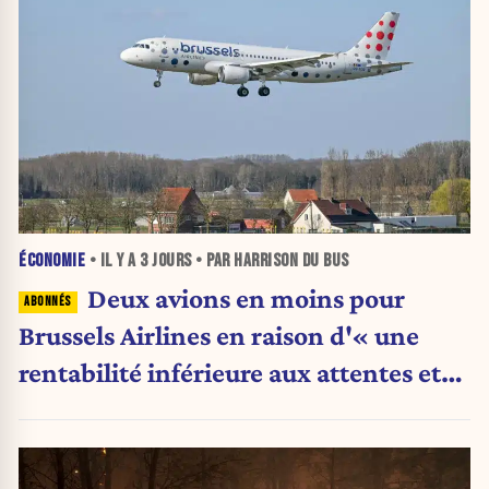
ÉCONOMIE
• IL Y A
3 JOURS
• PAR HARRISON DU BUS
Deux avions en moins pour
Brussels Airlines en raison d'« une
rentabilité inférieure aux attentes et
des grèves répétées en Belgique »