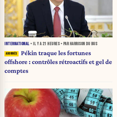
INTERNATIONAL
• IL Y A
21 HEURES
• PAR HARRISON DU BUS
Pékin traque les fortunes
offshore : contrôles rétroactifs et gel de
comptes