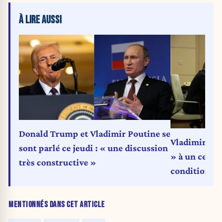
À LIRE AUSSI
Donald Trump et Vladimir Poutine se
Vladimir Pou
sont parlé ce jeudi : « une discussion
» à un cessez
très constructive »
conditions
MENTIONNÉS DANS CET ARTICLE