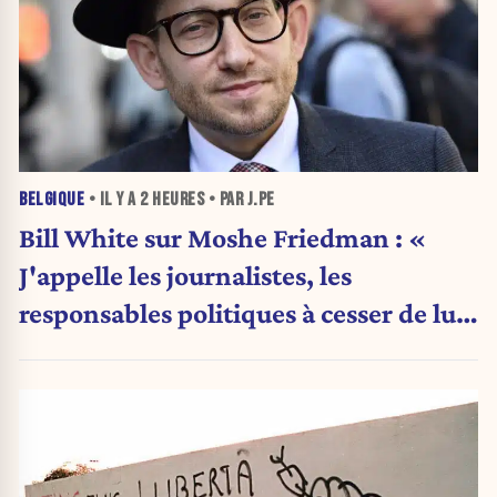
BELGIQUE
• IL Y A
2 HEURES
• PAR J.PE
Bill White sur Moshe Friedman : «
J'appelle les journalistes, les
responsables politiques à cesser de lui
attribuer une autorité religieuse »