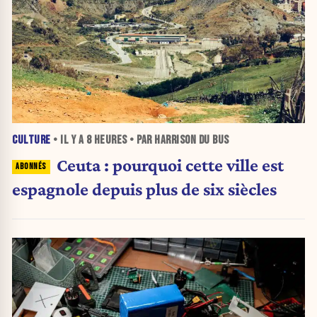
CULTURE
• IL Y A
8 HEURES
• PAR HARRISON DU BUS
Ceuta : pourquoi cette ville est
espagnole depuis plus de six siècles