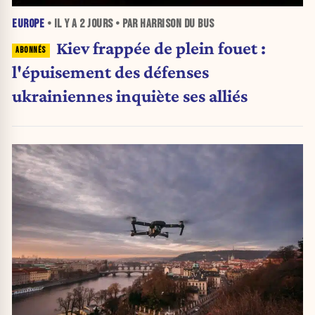
EUROPE
• IL Y A
2 JOURS
• PAR HARRISON DU BUS
Kiev frappée de plein fouet :
l'épuisement des défenses
ukrainiennes inquiète ses alliés