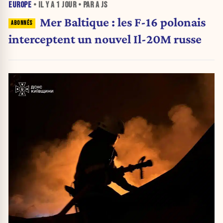
EUROPE
• IL Y A
1 JOUR
• PAR A JS
Mer Baltique : les F-16 polonais
interceptent un nouvel Il-20M russe