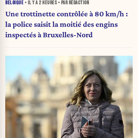
BELGIQUE
• IL Y A
2 HEURES
• PAR RÉDACTION
Une trottinette contrôlée à 80 km/h :
la police saisit la moitié des engins
inspectés à Bruxelles-Nord