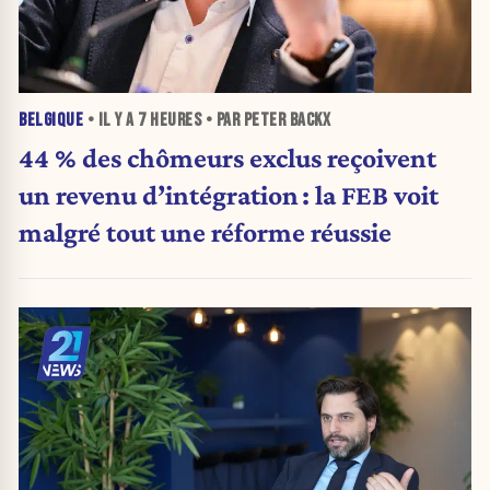
BELGIQUE
• IL Y A
7 HEURES
• PAR PETER BACKX
44 % des chômeurs exclus reçoivent
un revenu d’intégration : la FEB voit
malgré tout une réforme réussie