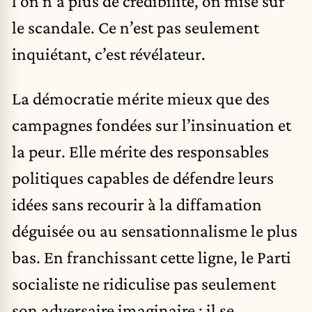
l’on n’a plus de crédibilité, on mise sur
le scandale. Ce n’est pas seulement
inquiétant, c’est révélateur.
La démocratie mérite mieux que des
campagnes fondées sur l’insinuation et
la peur. Elle mérite des responsables
politiques capables de défendre leurs
idées sans recourir à la diffamation
déguisée ou au sensationnalisme le plus
bas. En franchissant cette ligne, le Parti
socialiste ne ridiculise pas seulement
son adversaire imaginaire : il se