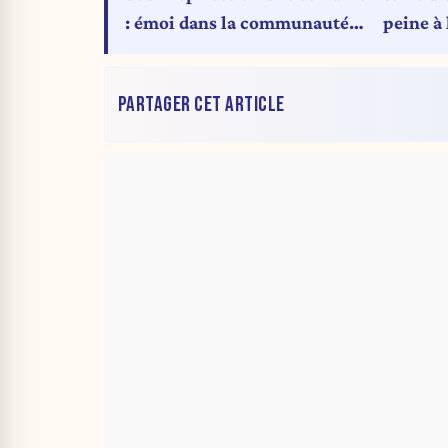
peine à 
: émoi dans la communauté
juive de France
PARTAGER CET ARTICLE