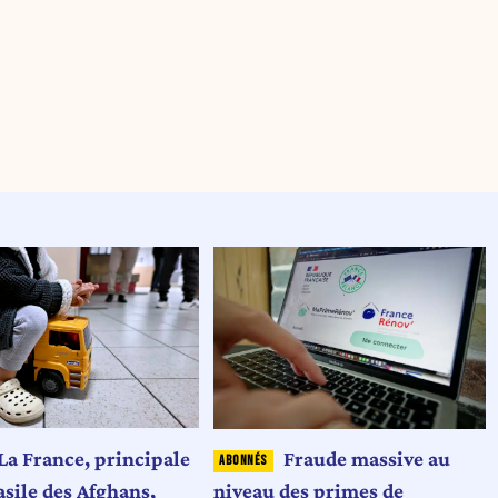
La France, principale
Fraude massive au
asile des Afghans,
niveau des primes de