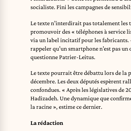
socialiste. Fini les campagnes de sensibili
Le texte n’interdirait pas totalement les
promouvoir des « téléphones à service li
via un label incitatif pour les fabricants. 
rappeler qu’un smartphone n’est pas un o
questionne Patrier-Leitus.
Le texte pourrait être débattu lors de la
décembre. Les deux députés espèrent ral
confondues. « Après les législatives de 2
Hadizadeh. Une dynamique que confirme Pa
la racine », estime ce dernier.
La rédaction