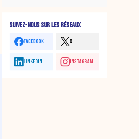
SUIVEZ-NOUS SUR LES RÉSEAUX
FACEBOOK
X
LINKEDIN
INSTAGRAM