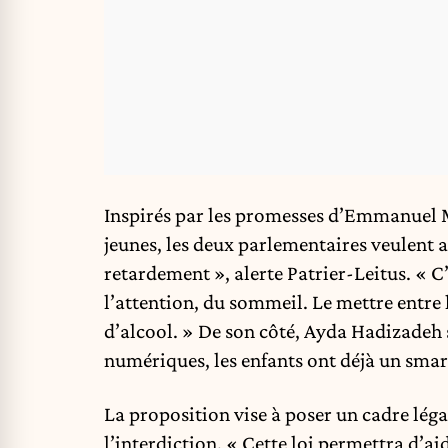
Inspirés par les promesses d’Emmanuel M
jeunes, les deux parlementaires veulent 
retardement », alerte Patrier-Leitus. « C
l’attention, du sommeil. Le mettre entre 
d’alcool. » De son côté, Ayda Hadizadeh 
numériques, les enfants ont déjà un smart
La proposition vise à poser un cadre lég
l’interdiction. « Cette loi permettra d’ai