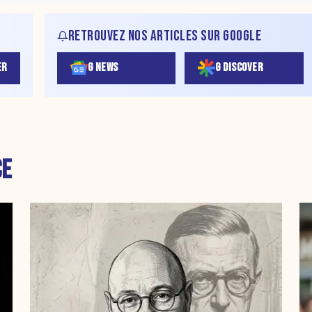
RETROUVEZ NOS ARTICLES SUR GOOGLE
ER
G NEWS
G DISCOVER
CE