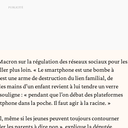
acron sur la régulation des réseaux sociaux pour les
aller plus loin. « Le smartphone est une bombe à
’est une arme de destruction du lien familial, de
les mains d’un enfant revient à lui tendre un verre
souligne : « pendant que l’on débat des plateformes
phone dans la poche. Il faut agir à la racine. »
al, même si les jeunes peuvent toujours contourner
der les parents à dire non », explique la députée