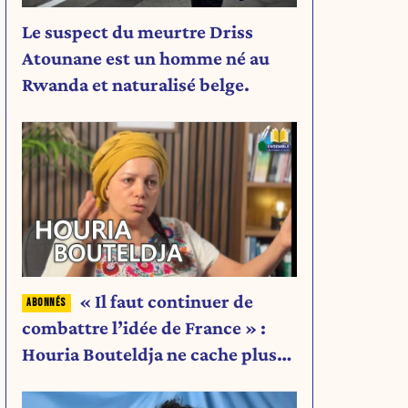
Le suspect du meurtre Driss
Atounane est un homme né au
Rwanda et naturalisé belge.
« Il faut continuer de
combattre l’idée de France » :
Houria Bouteldja ne cache plus
rien de son projet