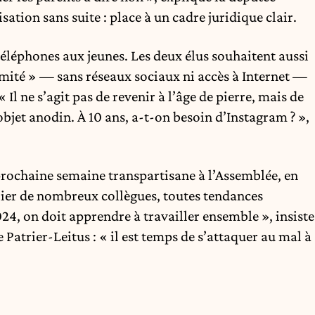
sation sans suite : place à un cadre juridique clair.
 téléphones aux jeunes. Les deux élus souhaitent aussi
mité » — sans réseaux sociaux ni accès à Internet —
« Il ne s’agit pas de revenir à l’âge de pierre, mais de
bjet anodin. À 10 ans, a-t-on besoin d’Instagram ? »,
 prochaine semaine transpartisane à l’Assemblée, en
lier de nombreux collègues, toutes tendances
024, on doit apprendre à travailler ensemble », insiste
trier-Leitus : « il est temps de s’attaquer au mal à