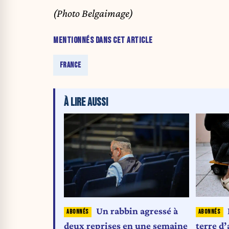
(Photo Belgaimage)
MENTIONNÉS DANS CET ARTICLE
FRANCE
À LIRE AUSSI
Un rabbin agressé à
terre d’
deux reprises en une semaine