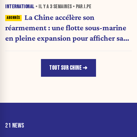
INTERNATIONAL
• IL Y A
3 SEMAINES
• PAR J.PE
La Chine accélère son
réarmement : une flotte sous-marine
en pleine expansion pour afficher sa
puissance militaire
TOUT SUR CHINE
21 NEWS