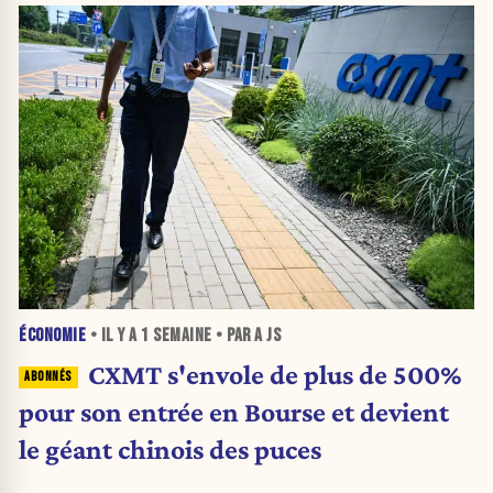
ÉCONOMIE
• IL Y A
1 SEMAINE
• PAR A JS
CXMT s'envole de plus de 500%
pour son entrée en Bourse et devient
le géant chinois des puces