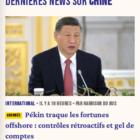
DERNIÈRES NEWS SUR
CHINE
INTERNATIONAL
• IL Y A
18 HEURES
• PAR HARRISON DU BUS
Pékin traque les fortunes
offshore : contrôles rétroactifs et gel de
comptes