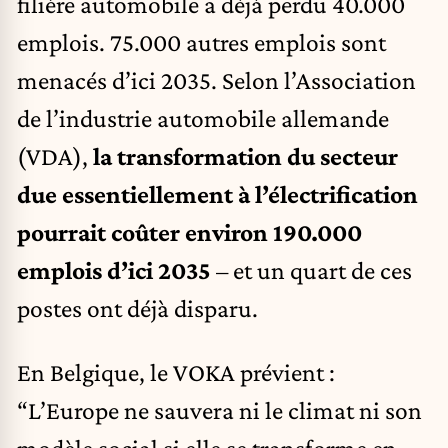
filière automobile a déjà perdu 40.000
emplois. 75.000 autres emplois sont
menacés d’ici 2035. Selon l’Association
de l’industrie automobile allemande
(VDA),
la transformation du secteur
due essentiellement à l’électrification
pourrait coûter environ 190.000
emplois d’ici 2035
– et un quart de ces
postes ont déjà disparu.
En Belgique, le VOKA prévient :
“L’Europe ne sauvera ni le climat ni son
modèle social si elle se transforme en