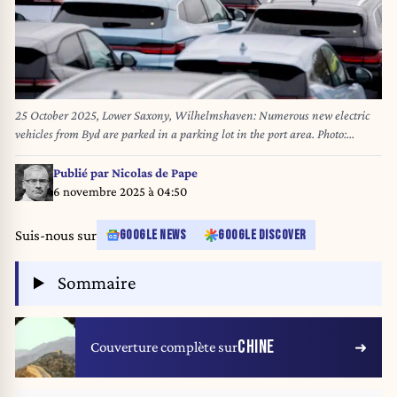
25 October 2025, Lower Saxony, Wilhelmshaven: Numerous new electric
vehicles from Byd are parked in a parking lot in the port area. Photo:
Hauke-Christian Dittrich/dpa
Publié par
Nicolas de Pape
6 novembre 2025 à 04:50
Suis-nous sur
GOOGLE NEWS
GOOGLE DISCOVER
Sommaire
CHINE
Couverture complète sur