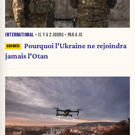
INTERNATIONAL
• IL Y A
2 JOURS
• PAR A JS
Pourquoi l'Ukraine ne rejoindra
jamais l'Otan