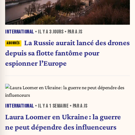
INTERNATIONAL
• IL Y A
3 JOURS
• PAR A JS
La Russie aurait lancé des drones
depuis sa flotte fantôme pour
espionner l’Europe
INTERNATIONAL
• IL Y A
1 SEMAINE
• PAR A JS
Laura Loomer en Ukraine : la guerre
ne peut dépendre des influenceurs