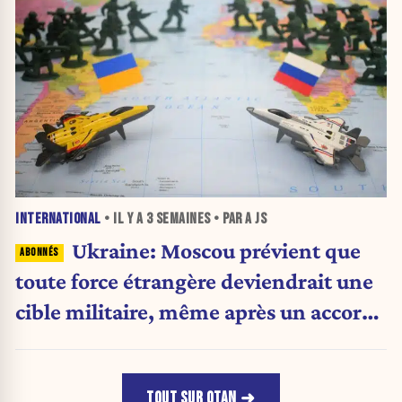
INTERNATIONAL
• IL Y A
3 SEMAINES
• PAR A JS
Ukraine: Moscou prévient que
toute force étrangère deviendrait une
cible militaire, même après un accord
de paix
TOUT SUR OTAN