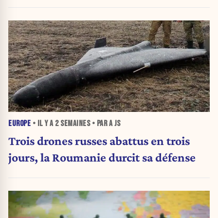
EUROPE
• IL Y A
2 SEMAINES
• PAR A JS
Trois drones russes abattus en trois
jours, la Roumanie durcit sa défense