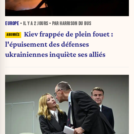
EUROPE
• IL Y A
2 JOURS
• PAR HARRISON DU BUS
Kiev frappée de plein fouet :
l'épuisement des défenses
ukrainiennes inquiète ses alliés