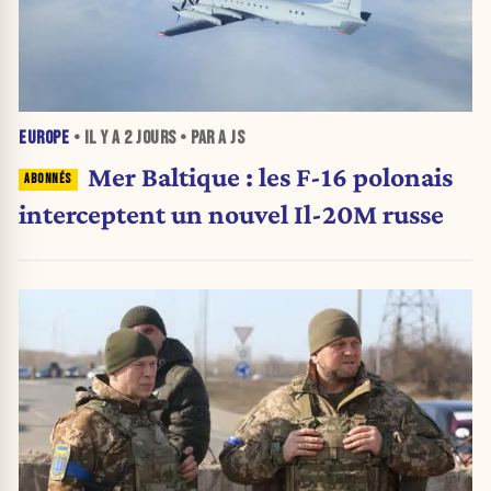
EUROPE
• IL Y A
2 JOURS
• PAR A JS
Mer Baltique : les F-16 polonais
interceptent un nouvel Il-20M russe