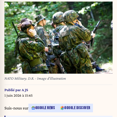
NATO Military. D.R. - Image d'illustration
Publié par
A JS
1 juin 2026 à 15:45
Suis-nous sur
GOOGLE NEWS
GOOGLE DISCOVER