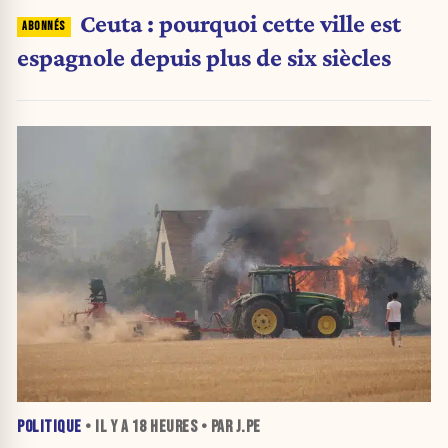
Ceuta : pourquoi cette ville est
espagnole depuis plus de six siècles
POLITIQUE
• IL Y A
18 HEURES
• PAR J.PE