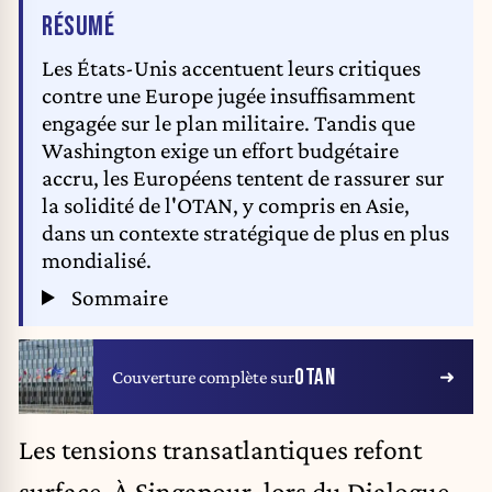
DE L'ARTICLE
RÉSUMÉ
Les États-Unis accentuent leurs critiques
contre une Europe jugée insuffisamment
engagée sur le plan militaire. Tandis que
Washington exige un effort budgétaire
accru, les Européens tentent de rassurer sur
la solidité de l'OTAN, y compris en Asie,
dans un contexte stratégique de plus en plus
mondialisé.
Sommaire
OTAN
Couverture complète sur
Les tensions transatlantiques refont
surface. À Singapour, lors du Dialogue