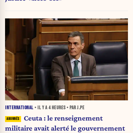
INTERNATIONAL
• IL Y A
4 HEURES
• PAR J.PE
Ceuta : le renseignement
militaire avait alerté le gouvernement