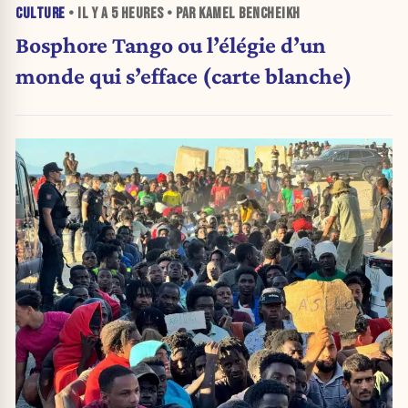
CULTURE
• IL Y A
5 HEURES
• PAR KAMEL BENCHEIKH
Bosphore Tango ou l’élégie d’un
monde qui s’efface (carte blanche)