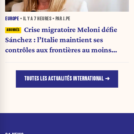
EUROPE
• IL Y A
7 HEURES
• PAR J.PE
Crise migratoire Meloni défie
Sánchez : l’Italie maintient ses
contrôles aux frontières au moins
jusqu’au 15 août.
TOUTES LES ACTUALITÉS INTERNATIONAL