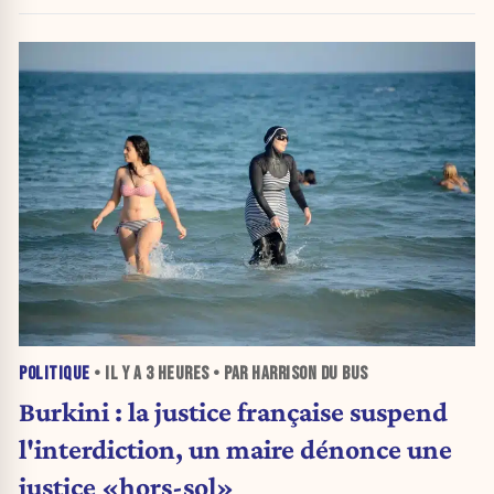
POLITIQUE
• IL Y A
3 HEURES
• PAR HARRISON DU BUS
Burkini : la justice française suspend
l'interdiction, un maire dénonce une
justice «hors-sol»