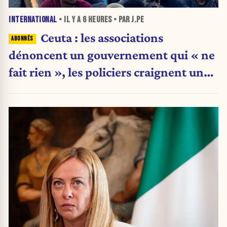
INTERNATIONAL
• IL Y A
6 HEURES
• PAR J.PE
Ceuta : les associations
dénoncent un gouvernement qui « ne
fait rien », les policiers craignent une
nouvelle crise migratoire