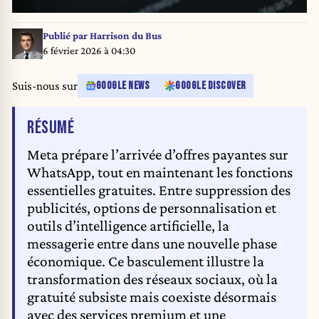
Publié par
Harrison du Bus
6 février 2026 à 04:30
Suis-nous sur
GOOGLE NEWS
GOOGLE DISCOVER
DE L'ARTICLE
RÉSUMÉ
Meta prépare l’arrivée d’offres payantes sur
WhatsApp, tout en maintenant les fonctions
essentielles gratuites. Entre suppression des
publicités, options de personnalisation et
outils d’intelligence artificielle, la
messagerie entre dans une nouvelle phase
économique. Ce basculement illustre la
transformation des réseaux sociaux, où la
gratuité subsiste mais coexiste désormais
avec des services premium et une