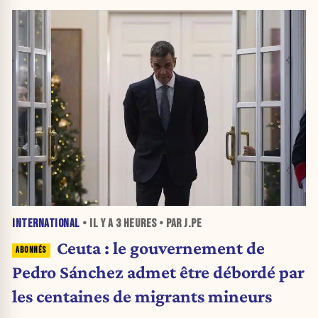
INTERNATIONAL
• IL Y A
3 HEURES
• PAR J.PE
Ceuta : le gouvernement de
Pedro Sánchez admet être débordé par
les centaines de migrants mineurs