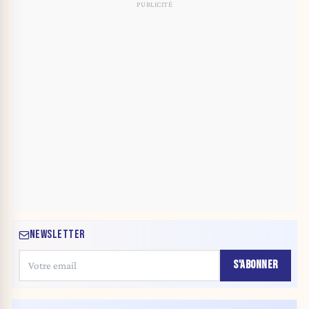
NEWSLETTER
S'ABONNER