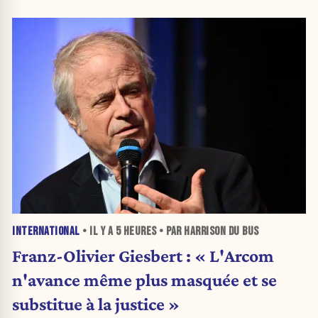
INTERNATIONAL
• IL Y A
5 HEURES
• PAR HARRISON DU BUS
Franz-Olivier Giesbert : « L'Arcom
n'avance même plus masquée et se
substitue à la justice »