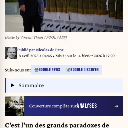
(Photo by Vincent Thian / POOL / AFP)
Publié par
Nicolas de Pape
18 avril 2025 à 04:45
• Mis à jour le
14 février 2026 à 17:50
Suis-nous sur
GOOGLE NEWS
GOOGLE DISCOVER
Sommaire
ANALYSES
Couverture complète sur
C’est l’un des grands paradoxes de