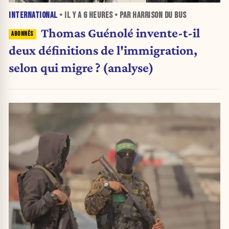
INTERNATIONAL
• IL Y A
6 HEURES
• PAR HARRISON DU BUS
Thomas Guénolé invente-t-il
deux définitions de l'immigration,
selon qui migre ? (analyse)