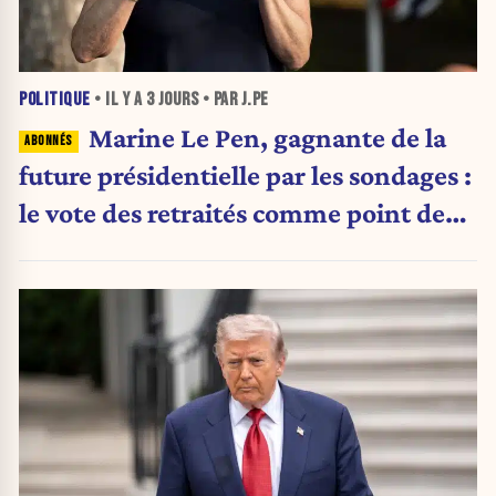
POLITIQUE
• IL Y A
3 JOURS
• PAR J.PE
Marine Le Pen, gagnante de la
future présidentielle par les sondages :
le vote des retraités comme point de
bascule ?