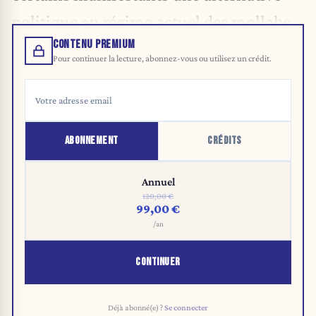
politique au régime actuel des mollahs.
CONTENU PREMIUM
Pour continuer la lecture, abonnez-vous ou utilisez un crédit.
ABONNEMENT
CRÉDITS
Annuel
120,00 €
99,00 €
/an
CONTINUER
Déjà abonné(e) ?
Se connecter