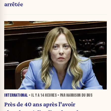
arrêtée
INTERNATIONAL
• IL Y A
14 HEURES
• PAR HARRISON DU BUS
Près de 40 ans après l'avoir