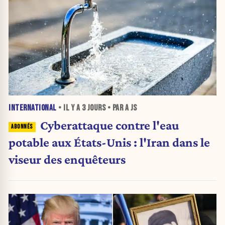
INTERNATIONAL
• IL Y A
3 JOURS
• PAR A JS
Cyberattaque contre l'eau
potable aux États-Unis : l'Iran dans le
viseur des enquêteurs