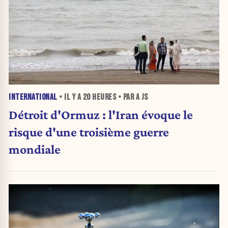
INTERNATIONAL
• IL Y A
20 HEURES
• PAR A JS
Détroit d'Ormuz : l'Iran évoque le
risque d'une troisième guerre
mondiale