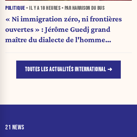
POLITIQUE
• IL Y A
18 HEURES
• PAR HARRISON DU BUS
« Ni immigration zéro, ni frontières
ouvertes » : Jérôme Guedj grand
maître du dialecte de l'homme
politique
TOUTES LES ACTUALITÉS INTERNATIONAL
21 NEWS