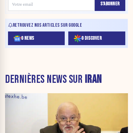
S'ABONNER
RETROUVEZ NOS ARTICLES SUR GOOGLE
G NEWS
G DISCOVER
DERNIÈRES NEWS SUR
IRAN