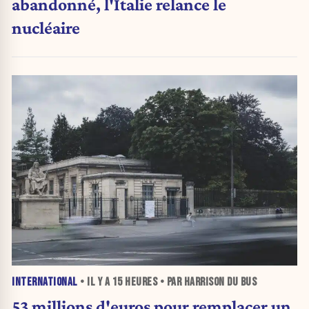
abandonné, l'Italie relance le
nucléaire
INTERNATIONAL
• IL Y A
15 HEURES
• PAR HARRISON DU BUS
53 millions d'euros pour remplacer un