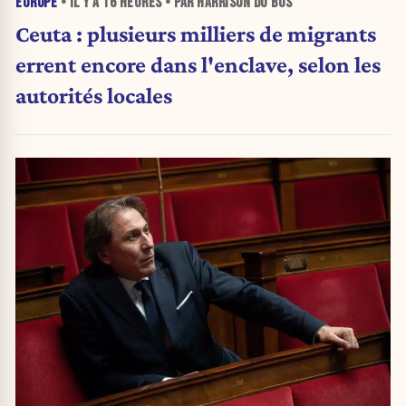
EUROPE
• IL Y A
16 HEURES
• PAR HARRISON DU BUS
Ceuta : plusieurs milliers de migrants
errent encore dans l'enclave, selon les
autorités locales