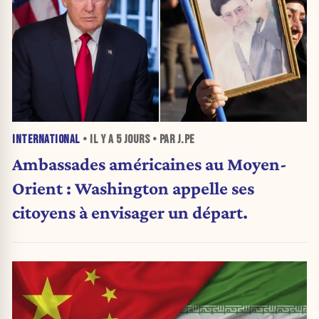
INTERNATIONAL
• IL Y A
5 JOURS
• PAR J.PE
Ambassades américaines au Moyen-
Orient : Washington appelle ses
citoyens à envisager un départ.