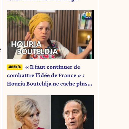
e
« Il faut continuer de
combattre l’idée de France » :
Houria Bouteldja ne cache plus
rien de son projet