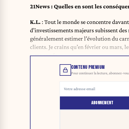
21News : Quelles en sont les conséque
K.L.
: Tout le monde se concentre davantag
d’investissements majeurs subissent des
généralement estimer l’évolution du car
clients. Je crains qu’en février ou mars, 
cette année. »
CONTENU PREMIUM
Pour continuer la lecture, abonnez-vous 
ABONNEMENT