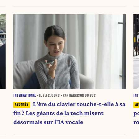
INTERNATIONAL
• IL Y A
2 JOURS
• PAR HARRISON DU BUS
INT
L'ère du clavier touche-t-elle à sa
fin ? Les géants de la tech misent
p
désormais sur l'IA vocale
r