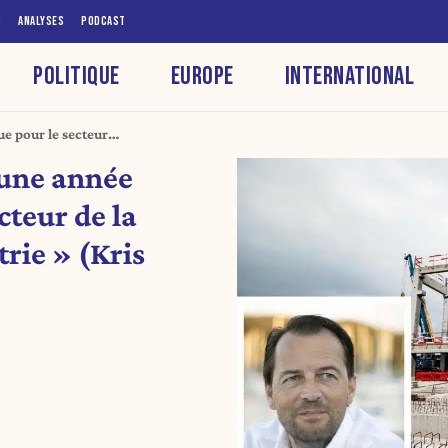
S
ANALYSES
PODCAST
POLITIQUE
EUROPE
INTERNATIONAL
e pour le secteur
uckx)
 une année
cteur de la
trie » (Kris